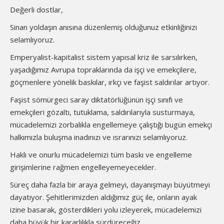
Değerli dostlar,
Sinan yoldaşın anısına düzenlemiş olduğunuz etkinliğinizi
selamlıyoruz.
Emperyalist-kapitalist sistem yapısal kriz ile sarsılırken,
yaşadığımız Avrupa topraklarında da işçi ve emekçilere,
göçmenlere yönelik baskılar, ırkçı ve faşist saldırılar artıyor.
Faşist sömürgeci saray diktatörlüğünün işçi sınıfı ve
emekçileri gözaltı, tutuklama, saldırılarıyla susturmaya,
mücadelemizi zorbalıkla engellemeye çalıştığı bugün emekçi
halkımızla buluşma inadınızı ve ısrarınızı selamlıyoruz.
Haklı ve onurlu mücadelemizi tüm baskı ve engelleme
girişimlerine rağmen engelleyemeyecekler.
Süreç daha fazla bir araya gelmeyi, dayanışmayı büyütmeyi
dayatıyor. Şehitlerimizden aldığımız güç ile, onların ayak
izine basarak, gösterdikleri yolu izleyerek, mücadelemizi
daha büyük bir kararlılıkla sürdüreceğiz.