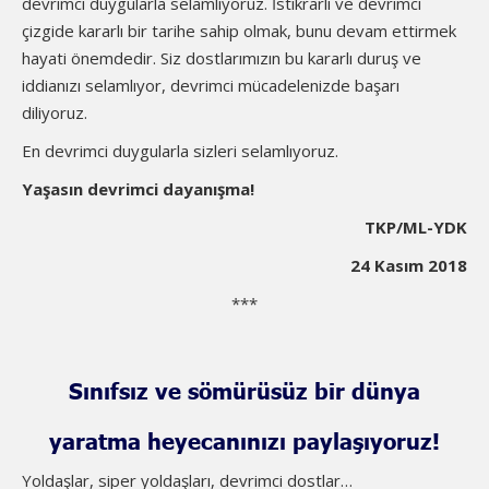
devrimci duygularla selamlıyoruz. İstikrarlı ve devrimci
çizgide kararlı bir tarihe sahip olmak, bunu devam ettirmek
hayati önemdedir. Siz dostlarımızın bu kararlı duruş ve
iddianızı selamlıyor, devrimci mücadelenizde başarı
diliyoruz.
En devrimci duygularla sizleri selamlıyoruz.
Yaşasın devrimci dayanışma!
TKP/ML-YDK
24 Kasım 2018
***
Sınıfsız ve sömürüsüz bir dünya
yaratma heyecanınızı paylaşıyoruz!
Yoldaşlar, siper yoldaşları, devrimci dostlar…