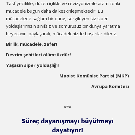
TasfiyeciIikle, düzen içilikle ve revizyonizmle aramızdaki
mücadele bugün daha da keskinleşmektedir. Bu
mücadelede sağlam bir duruş sergileyen siz siper
yoldaşlarımızın sınıfsız ve sömürüsüz bir dünya yaratma
heyecanını paylaşarak, mücadelenizde başarılar dileriz.
Birlik, mücadele, zafer!
Devrim şehitleri ölümsüzdür!
Yaşasın siper yoldaşlığı!
Maoist Komünist Partisi (MKP)
Avrupa Komitesi
***
Süreç dayanışmayı büyütmeyi
dayatıyor!