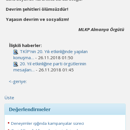
Devrim şehitleri ölümsüzdür!
Yaşasın devrim ve sosyalizm!
MLKP Almanya Örgütü
İlişkili haberler:
TKİP’nin 20. Yılı etkinliğinde yapılan
konuşma…
- 26.11.2018 01:50
20. Yıl etkinliğine parti örgütlerinin
mesajları…
- 26.11.2018 01:45
<-geriye:
Üste
Değerlendirmeler
Deneyimler ışığında kampanyalar süreci