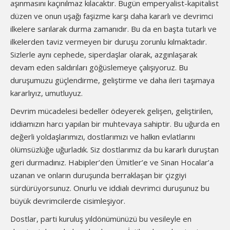
aşınmasını kaçınılmaz kılacaktır. Bugün emperyalist-kapitalist
düzen ve onun uşağı faşizme karşı daha kararlı ve devrimci
ilkelere sarılarak durma zamanıdır. Bu da en başta tutarlı ve
ilkelerden taviz vermeyen bir duruşu zorunlu kılmaktadır.
Sizlerle aynı cephede, siperdaşlar olarak, azgınlaşarak
devam eden saldırıları göğüslemeye çalışıyoruz. Bu
duruşumuzu güçlendirme, geliştirme ve daha ileri taşımaya
kararlıyız, umutluyuz.
Devrim mücadelesi bedeller ödeyerek gelişen, geliştirilen,
iddiamızın harcı yapılan bir muhtevaya sahiptir. Bu uğurda en
değerli yoldaşlarımızı, dostlarımızı ve halkın evlatlarını
ölümsüzlüğe uğurladık. Siz dostlarımız da bu kararlı duruştan
geri durmadınız. Habipler’den Ümitler’e ve Sinan Hocalar’a
uzanan ve onların duruşunda berraklaşan bir çizgiyi
sürdürüyorsunuz. Onurlu ve iddialı devrimci duruşunuz bu
büyük devrimcilerde cisimleşiyor.
Dostlar, parti kuruluş yıldönümünüzü bu vesileyle en