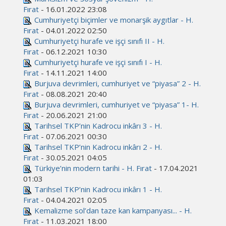
Fırat
- 16.01.2022 23:08
Cumhuriyetçi biçimler ve monarşik aygıtlar - H.
Fırat
- 04.01.2022 02:50
Cumhuriyetçi hurafe ve işçi sınıfı II - H.
Fırat
- 06.12.2021 10:30
Cumhuriyetçi hurafe ve işçi sınıfı I - H.
Fırat
- 14.11.2021 14:00
Burjuva devrimleri, cumhuriyet ve “piyasa” 2 - H.
Fırat
- 08.08.2021 20:40
Burjuva devrimleri, cumhuriyet ve “piyasa” 1- H.
Fırat
- 20.06.2021 21:00
Tarihsel TKP’nin Kadrocu inkârı 3 - H.
Fırat
- 07.06.2021 00:30
Tarihsel TKP’nin Kadrocu inkârı 2 - H.
Fırat
- 30.05.2021 04:05
Türkiye’nin modern tarihi - H. Fırat
- 17.04.2021
01:03
Tarihsel TKP’nin Kadrocu inkârı 1 - H.
Fırat
- 04.04.2021 02:05
Kemalizme sol’dan taze kan kampanyası... - H.
Fırat
- 11.03.2021 18:00