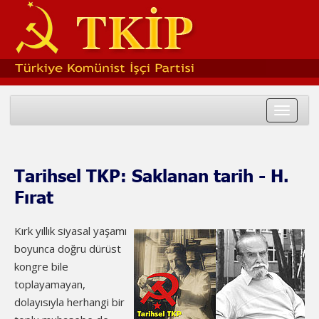
Toggle
navigat
Tarihsel TKP: Saklanan tarih - H.
Fırat
Kırk yıllık siyasal yaşamı
boyunca doğru dürüst
kongre bile
toplayamayan,
dolayısıyla herhangi bir