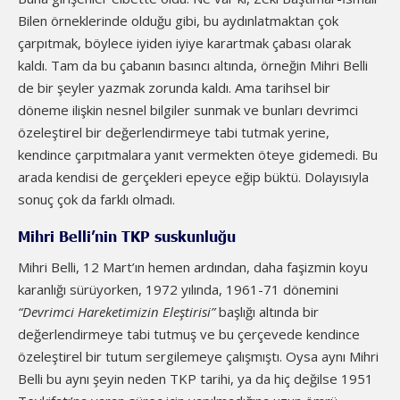
Bilen örneklerinde olduğu gibi, bu aydınlatmaktan çok
çarpıtmak, böylece iyiden iyiye karartmak çabası olarak
kaldı. Tam da bu çabanın basıncı altında, örneğin Mihri Belli
de bir şeyler yazmak zorunda kaldı. Ama tarihsel bir
döneme ilişkin nesnel bilgiler sunmak ve bunları devrimci
özeleştirel bir değerlendirmeye tabi tutmak yerine,
kendince çarpıtmalara yanıt vermekten öteye gidemedi. Bu
arada kendisi de gerçekleri epeyce eğip büktü. Dolayısıyla
sonuç çok da farklı olmadı.
Mihri Belli’nin TKP suskunluğu
Mihri Belli, 12 Mart’ın hemen ardından, daha faşizmin koyu
karanlığı sürüyorken, 1972 yılında, 1961-71 dönemini
“Devrimci Hareketimizin Eleştirisi”
başlığı altında bir
değerlendirmeye tabi tutmuş ve bu çerçevede kendince
özeleştirel bir tutum sergilemeye çalışmıştı. Oysa aynı Mihri
Belli bu aynı şeyin neden TKP tarihi, ya da hiç değilse 1951