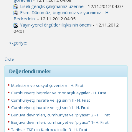
görevleri
- 12.11.2012 04:08
Liseli gençlik çalışmamız üzerine
- 12.11.2012 04:07
Ekim: Dünümüz, bugünümüz ve yarınımız - H.
Bedreddin
- 12.11.2012 04:05
Yayın-yerel örgütler ilişkisinin önemi
- 12.11.2012
04:01
<-geriye:
Üste
Değerlendirmeler
Marksizm ve sosyal-şovenizm - H. Fırat
Cumhuriyetçi biçimler ve monarşik aygıtlar - H. Fırat
Cumhuriyetçi hurafe ve işçi sınıfı II - H. Fırat
Cumhuriyetçi hurafe ve işçi sınıfı I - H. Fırat
Burjuva devrimleri, cumhuriyet ve “piyasa” 2 - H. Fırat
Burjuva devrimleri, cumhuriyet ve “piyasa” 1- H. Fırat
Tarihsel TKP’nin Kadrocu inkârı 3 - H. Fırat