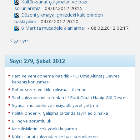
Kültür-sanat çalışmaları ve bazı
sorunlarımız
- 09.02.2012 20:15
Düzeni yıkmaya içimizdeki kalelerinden
başlayalım
- 09.02.2012 20:10
8 Mart’ta mücadele alanlarına!..
- 08.02.2012 02:17
<-geriye:
Sayı: 279, Şubat 2012
Parti ve yeni döneme hazırlık - PO Ümit Altıntaş Devresi
kapanış konuşması
Bahar süreci ve kitle çalışması üzerine
Sınıf çalışmasının sorunları-I / Parti Okulu Habip Gül Devresi
Siyasal mücadele ve inisiyatifli yerel çalışma
Politik önderlik: Çalışma tarzında tayin edici halka
Bilinç ve sorumluluk
Kitle ilişkilerini çok yönlü kuşatma
Kültür-sanat çalışmaları ve bazı sorunlarımız