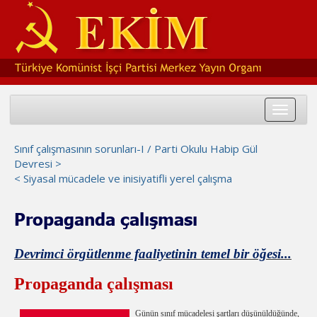
Toggle
navigat
Sınıf çalışmasının sorunları-I / Parti Okulu Habip Gül
Devresi >
< Siyasal mücadele ve inisiyatifli yerel çalışma
Propaganda çalışması
Devrimci örgütlenme faaliyetinin temel bir öğesi...
Propaganda çalışması
Günün sınıf mücadelesi şartları düşünüldüğünde,