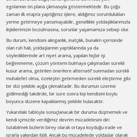
egolarının ön plana çıkmasıyla göstermektedir. Bu çoğu
zaman ilk etapta yaptığımız işlere, aldığımız sorumlulukları
yerine getirmeye yansımayabilir, genellikle yoldaşlıklarımızla
ilişkilerimizin bozulmasına, sorunlar yaşamamıza sebep olur.
Bu durum, kendisini alınganlık, inatçılık, bunalım içerisinde
olan ruh hali, yoldaşlarının yaptıklarında ya da
söylediklerinde art niyet arama, yapılan hiçbir işi
beğenmeme, çözüm yöntemi bulmaya çalışmadan sürekli
kusur arama, getirilen önerilere alternatif sunmadan sürekli
muhalefet olma, özeleştiri getirmeden sürekli eleştirme gibi
bir dizi şekilde açığa çıkmaktadır. Bu durumun üzerine
gidilmediği takdirde, bir süre sonra kişi kendisini boylu
boyunca düzene kapaklanmış şekilde bulacaktır.
Yukarıdaki tabloyla sonuçlanacak bir duruma düşmemek ve
kendi içimizde verdiğimiz devrim mücadelesini diri
tutabilmek bizlerin birey olarak ortaya koyduğu irade ve
ısrarla yakından ilgili. Ancak bu mücadelede yoldaşlar olarak