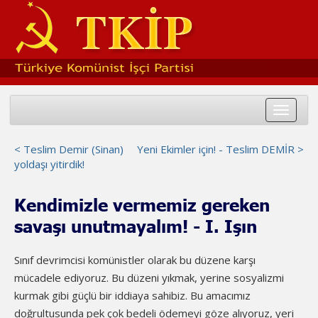
Toggle
navigat
< Teslim Demir (Sinan)
Yeni Ekimler için! - Teslim DEMİR >
yoldaşı yitirdik!
Kendimizle vermemiz gereken
savaşı unutmayalım! - I. Işın
Sınıf devrimcisi komünistler olarak bu düzene karşı
mücadele ediyoruz. Bu düzeni yıkmak, yerine sosyalizmi
kurmak gibi güçlü bir iddiaya sahibiz. Bu amacımız
doğrultusunda pek çok bedeli ödemeyi göze alıyoruz, yeri