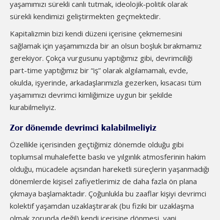
yaşamımızı sürekli canlı tutmak, ideolojik-politik olarak
sürekli kendimizi geliştirmekten geçmektedir.
Kapitalizmin bizi kendi düzeni içerisine çekmemesini
sağlamak için yaşamımızda bir an olsun boşluk bırakmamız
gerekiyor. Çokça vurgusunu yaptığımız gibi, devrimciliği
part-time yaptığımız bir “iş” olarak algılamamalı, evde,
okulda, işyerinde, arkadaşlarımızla gezerken, kısacası tüm
yaşamımızı devrimci kimliğimize uygun bir şekilde
kurabilmeliyiz.
Zor dönemde devrimci kalabilmeliyiz
Özellikle içerisinden geçtiğimiz dönemde olduğu gibi
toplumsal muhalefette baskı ve yılgınlık atmosferinin hakim
olduğu, mücadele açısından hareketli süreçlerin yaşanmadığı
dönemlerde kişisel zafiyetlerimiz de daha fazla ön plana
çıkmaya başlamaktadır. Çoğunlukla bu zaaflar kişiyi devrimci
kolektif yaşamdan uzaklaştırarak (bu fiziki bir uzaklaşma
olmak zorunda değil) kendi içerisine dönmesi, yani