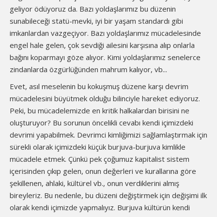
geliyor ödüyoruz da. Bazı yoldaşlarımız bu düzenin
sunabileceği statü-mevki, iyi bir yaşam standardı gibi
imkanlardan vazgeçiyor. Bazı yoldaşlarımız mücadelesinde
engel hale gelen, çok sevdiği ailesini karşısına alıp onlarla
bağını koparmayı göze alıyor. Kimi yoldaşlarımız senelerce
zindanlarda özgürlüğünden mahrum kalıyor, vb...
Evet, asıl meselenin bu kokuşmuş düzene karşı devrim
mücadelesini büyütmek olduğu bilinciyle hareket ediyoruz.
Peki, bu mücadelemizde en kritik halkalardan birisini ne
oluşturuyor? Bu sorunun öncelikli cevabı kendi içimizdeki
devrimi yapabilmek. Devrimci kimliğimizi sağlamlaştırmak için
sürekli olarak içimizdeki küçük burjuva-burjuva kimlikle
mücadele etmek. Çünkü pek çoğumuz kapitalist sistem
içerisinden çıkıp gelen, onun değerleri ve kurallarına göre
şekillenen, ahlaki, kültürel vb., onun verdiklerini almış
bireyleriz. Bu nedenle, bu düzeni değiştirmek için değişimi ilk
olarak kendi içimizde yapmalıyız. Burjuva kültürün kendi