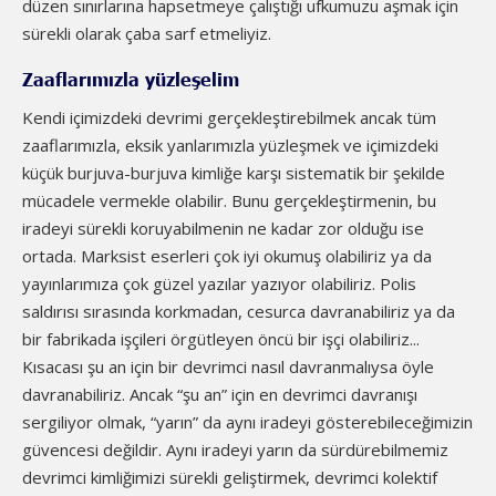
düzen sınırlarına hapsetmeye çalıştığı ufkumuzu aşmak için
sürekli olarak çaba sarf etmeliyiz.
Zaaflarımızla yüzleşelim
Kendi içimizdeki devrimi gerçekleştirebilmek ancak tüm
zaaflarımızla, eksik yanlarımızla yüzleşmek ve içimizdeki
küçük burjuva-burjuva kimliğe karşı sistematik bir şekilde
mücadele vermekle olabilir. Bunu gerçekleştirmenin, bu
iradeyi sürekli koruyabilmenin ne kadar zor olduğu ise
ortada. Marksist eserleri çok iyi okumuş olabiliriz ya da
yayınlarımıza çok güzel yazılar yazıyor olabiliriz. Polis
saldırısı sırasında korkmadan, cesurca davranabiliriz ya da
bir fabrikada işçileri örgütleyen öncü bir işçi olabiliriz...
Kısacası şu an için bir devrimci nasıl davranmalıysa öyle
davranabiliriz. Ancak “şu an” için en devrimci davranışı
sergiliyor olmak, “yarın” da aynı iradeyi gösterebileceğimizin
güvencesi değildir. Aynı iradeyi yarın da sürdürebilmemiz
devrimci kimliğimizi sürekli geliştirmek, devrimci kolektif