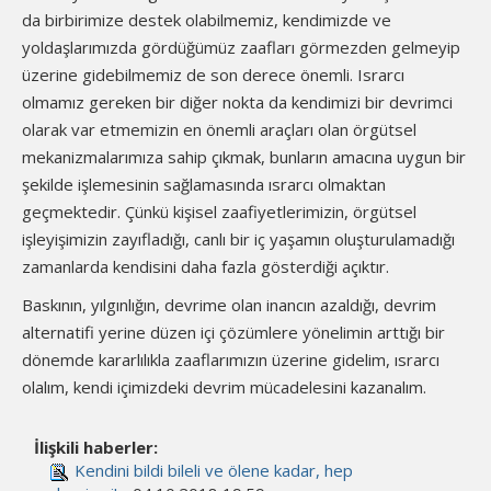
da birbirimize destek olabilmemiz, kendimizde ve
yoldaşlarımızda gördüğümüz zaafları görmezden gelmeyip
üzerine gidebilmemiz de son derece önemli. Israrcı
olmamız gereken bir diğer nokta da kendimizi bir devrimci
olarak var etmemizin en önemli araçları olan örgütsel
mekanizmalarımıza sahip çıkmak, bunların amacına uygun bir
şekilde işlemesinin sağlamasında ısrarcı olmaktan
geçmektedir. Çünkü kişisel zaafiyetlerimizin, örgütsel
işleyişimizin zayıfladığı, canlı bir iç yaşamın oluşturulamadığı
zamanlarda kendisini daha fazla gösterdiği açıktır.
Baskının, yılgınlığın, devrime olan inancın azaldığı, devrim
alternatifi yerine düzen içi çözümlere yönelimin arttığı bir
dönemde kararlılıkla zaaflarımızın üzerine gidelim, ısrarcı
olalım, kendi içimizdeki devrim mücadelesini kazanalım.
İlişkili haberler:
Kendini bildi bileli ve ölene kadar, hep