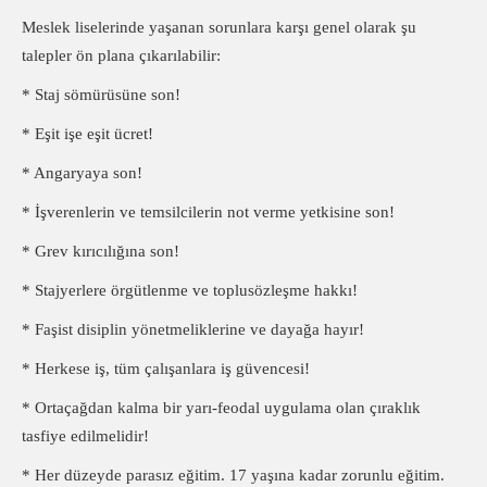
Meslek liselerinde yaşanan sorunlara karşı genel olarak şu
talepler ön plana çıkarılabilir:
* Staj sömürüsüne son!
* Eşit işe eşit ücret!
* Angaryaya son!
* İşverenlerin ve temsilcilerin not verme yetkisine son!
* Grev kırıcılığına son!
* Stajyerlere örgütlenme ve toplusözleşme hakkı!
* Faşist disiplin yönetmeliklerine ve dayağa hayır!
* Herkese iş, tüm çalışanlara iş güvencesi!
* Ortaçağdan kalma bir yarı-feodal uygulama olan çıraklık
tasfiye edilmelidir!
* Her düzeyde parasız eğitim. 17 yaşına kadar zorunlu eğitim.