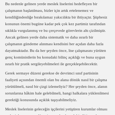
Bu nedenle gelinen yerde meslek liselerini hedefleyen bir
çalışmanın başlatılması, bizler için artık ertelenemez ve
kendiliğindenliğe bırakılamaz yakıcılıkta bir ihtiyaçtır. Şüphesiz
konunun önemi bugüne kadar pek çok kez partimiz tarafından
sıklıkla vurgulanmış ve bu çerçevede görevlerin altı çizilmiştir.
Ancak gelinen yerde daha sistematik ve daha ısrarlı bir
çalışmanın gündeme alınması kendisini her açıdan daha fazla
dayatmaktadır. Bu da her şeyden önce, lise çalışmasını yürüten
genç komünistlerin bu konudaki bilinç açıklığı ve buna uygun
ısrarlı bir pratik sergileyebilmeleri ile gerçekleşebilecektir.
Gerek sermaye düzeni gerekse de devrimci sınıf partisinin
faaliyeti açısından önemli olan bu alana dönük nasıl bir çalışma
yürütülmeli, nasıl bir çizgi izlemeliyiz? Her şeyden önce, alanın
sorunlarına hâkim hale gelebilmeli, hangi halkalara yüklenilmesi
gerektiği konusunda açıklık taşıyabilmeliyiz.
Meslek liselerinin geleceğin işçilerini yetiştiren kurumlar olması