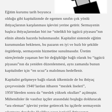
Eğitim kurumu tarih boyunca
olduğu gibi kapitalizmde de egemen sınıfın çok yönlü
ihtiyaçlarının karşılanması işlevini yerine getirir. Sermayenin
başlıca ihtiyaçlarından biri ise “nitelikli bir işgücü piyasası”nın
elinin altında hazırda bulunmasıdır. Kapitalist sistemde eğitim
kurumundan beklenen, bu pazarın en iyi ve hızlı bir şekilde
örgütlenip, sermayenin hizmetine sunulmasıdır. Üretim
süreçlerinde yaşanan her bir değişikliğe bağlı olarak bu “işgücü
piyasası”nın da yeniden düzenlenmesi, aynı zamanda bunun
kapitalistler için “en ucuz”a malolması hedeflenir.
Kapitalist gelişmeye bağlı olarak ülkemizde de bu ihtiyaç
çerçevesinde 1940’lardan itibaren “meslek liseleri”,
1950’lilerden sonra da “meslek yüksek okulları” açılmıştır.
Mühendisler ile vasıfsız işçiler arasındaki boşluğu dolduracak
“ara eleman” işlevini yerine getirecek bu işçilerle sermayenin