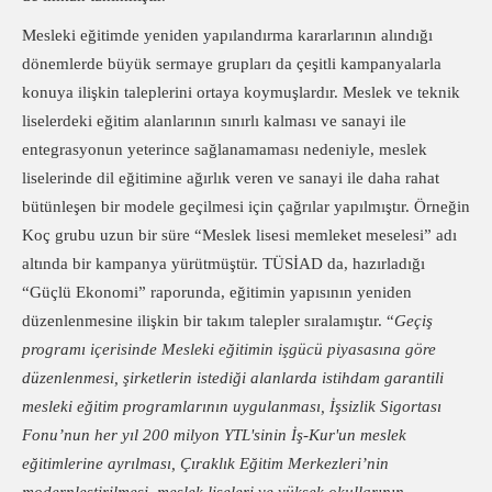
Mesleki eğitimde yeniden yapılandırma kararlarının alındığı
dönemlerde büyük sermaye grupları da çeşitli kampanyalarla
konuya ilişkin taleplerini ortaya koymuşlardır. Meslek ve teknik
liselerdeki eğitim alanlarının sınırlı kalması ve sanayi ile
entegrasyonun yeterince sağlanamaması nedeniyle, meslek
liselerinde dil eğitimine ağırlık veren ve sanayi ile daha rahat
bütünleşen bir modele geçilmesi için çağrılar yapılmıştır. Örneğin
Koç grubu uzun bir süre “Meslek lisesi memleket meselesi” adı
altında bir kampanya yürütmüştür. TÜSİAD da, hazırladığı
“Güçlü Ekonomi” raporunda, eğitimin yapısının yeniden
düzenlenmesine ilişkin bir takım talepler sıralamıştır. “
Geçiş
programı içerisinde Mesleki eğitimin işgücü piyasasına göre
düzenlenmesi, şirketlerin istediği alanlarda istihdam garantili
mesleki eğitim programlarının uygulanması, İşsizlik Sigortası
Fonu’nun her yıl 200 milyon YTL'sinin İş-Kur'un meslek
eğitimlerine ayrılması, Çıraklık Eğitim Merkezleri’nin