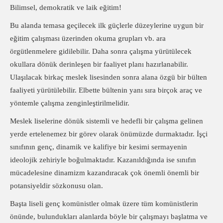
Bilimsel, demokratik ve laik eğitim!
Bu alanda temasa geçilecek ilk güçlerle düzeylerine uygun bir
eğitim çalışması üzerinden okuma grupları vb. ara
örgütlenmelere gidilebilir. Daha sonra çalışma yürütülecek
okullara dönük derinleşen bir faaliyet planı hazırlanabilir.
Ulaşılacak birkaç meslek lisesinden sonra alana özgü bir bülten
faaliyeti yürütülebilir. Elbette bültenin yanı sıra birçok araç ve
yöntemle çalışma zenginleştirilmelidir.
Meslek liselerine dönük sistemli ve hedefli bir çalışma gelinen
yerde ertelenemez bir görev olarak önümüzde durmaktadır. İşçi
sınıfının genç, dinamik ve kalifiye bir kesimi sermayenin
ideolojik zehiriyle boğulmaktadır. Kazanıldığında ise sınıfın
mücadelesine dinamizm kazandıracak çok önemli önemli bir
potansiyeldir sözkonusu olan.
Başta liseli genç komünistler olmak üzere tüm komünistlerin
önünde, bulundukları alanlarda böyle bir çalışmayı başlatma ve