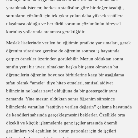
yaratılmak istenen; herkesin statüsüne göre bir değer taşıdığı,
sorunların çözümü için tek çıkar yolun daha yüksek statülere
ulaşılması olduğu ve her türlü sorunun çözümünün bireysel
kurtuluş yollarında aranması gerektiğidir.
Meslek liselerinde verilen bu eğitimin pratikte yansımaları, gerek
öğrenim süresince gerekse de öğrenim sonrası iş hayatında
çarpıcı örnekler üzerinden görülebilir. Mezun olduktan sonra
sınıfın yeni bir üyesi olmaktan başka bir şansı olmayan bu
öğrencilerin öğrenim boyunca birbirlerine karşı bir aşağılama
sıfatı olarak “amele” diye hitap etmeleri, sınıfsal aidiyet
bilincinin ne kadar zayıf olduğuna da bir göstergedir aynı
zamanda. Yine mezun olduktan sonra öğrenim süresince
bilinçlerde yaratılan “satütüye verilen değerin” çalışma hayatında
de kendileri şahsında gerçekleşmesini beklerler. Özellikle orta
ölçekli ve küçük işletmelerde genç işçiler arasında önemli
gerilimlere yol açabilen bu sorun patronlar için de işçileri