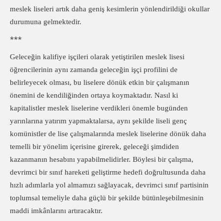
meslek liseleri artık daha geniş kesimlerin yönlendirildiği okullar
durumuna gelmektedir.
***
Geleceğin kalifiye işçileri olarak yetiştirilen meslek lisesi
öğrencilerinin aynı zamanda geleceğin işçi profilini de
belirleyecek olması, bu liselere dönük etkin bir çalışmanın
önemini de kendiliğinden ortaya koymaktadır. Nasıl ki
kapitalistler meslek liselerine verdikleri önemle bugünden
yarınlarına yatırım yapmaktalarsa, aynı şekilde liseli genç
komünistler de lise çalışmalarında meslek liselerine dönük daha
temelli bir yönelim içerisine girerek, geleceği şimdiden
kazanmanın hesabını yapabilmelidirler. Böylesi bir çalışma,
devrimci bir sınıf hareketi geliştirme hedefi doğrultusunda daha
hızlı adımlarla yol almamızı sağlayacak, devrimci sınıf partisinin
toplumsal temeliyle daha güçlü bir şekilde bütünleşebilmesinin
maddi imkânlarını artıracaktır.