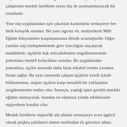
çalıştırılan meslek liselilerin sayısı hiç de azımsanmayacak bir
orandadır.
Yine staj uygulamaları için çıkarılan kanunlarla sermayeye her
türlü kolaylık sunulur. Bir yanı sigorta vb. maliyetlerin Milli
Eğitim bütçesinden karşılanmasına dönük avantajlardır. Diğer
yandan staj sözleşmelerinde grev kırıcılığını dayatacak
maddelerle, işçilerin hak mücadelesinin engellenmesinde
patronlara önemli kolaylıklar sunulur. Bu uygulamalar
patronlara, işçiler arasında daha fazla rekabet ortamı yaratma
fırsatı sağlar. Bu aynı zamanda çalışan işçilerin kendi içinde
bölünmesine, stajyer işçilere karşı mesafeli bir yaklaşımın
sergilenmesine neden olur. Sonuçta, yaptığı işten gerekli mesleki
eğitimi alamayarak, bundan en olumsuz yönde etkilenenler
stajyerlerin kendisi olur.
Meslek liselilerin stajyerlik adı altında sermayeye ucuz işgücü
olarak peşkeş çekilmesi sistem tarafından da güvence altına