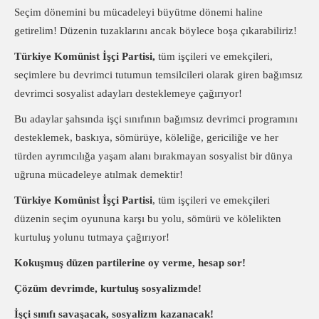
Seçim dönemini bu mücadeleyi büyütme dönemi haline
getirelim! Düzenin tuzaklarını ancak böylece boşa çıkarabiliriz!
Türkiye Komünist İşçi Partisi,
tüm işçileri ve emekçileri,
seçimlere bu devrimci tutumun temsilcileri olarak giren bağımsız
devrimci sosyalist adayları desteklemeye çağırıyor!
Bu adaylar şahsında işçi sınıfının bağımsız devrimci programını
desteklemek, baskıya, sömürüye, köleliğe, gericiliğe ve her
türden ayrımcılığa yaşam alanı bırakmayan sosyalist bir dünya
uğruna mücadeleye atılmak demektir!
Türkiye Komünist İşçi Partisi
, tüm
işçileri ve emekçileri
düzenin seçim oyununa karşı bu yolu, sömürü ve kölelikten
kurtuluş yolunu tutmaya çağırıyor!
Kokuşmuş düzen partilerine oy verme, hesap sor!
Çözüm devrimde, kurtuluş sosyalizmde!
İşçi sınıfı savaşacak, sosyalizm kazanacak!