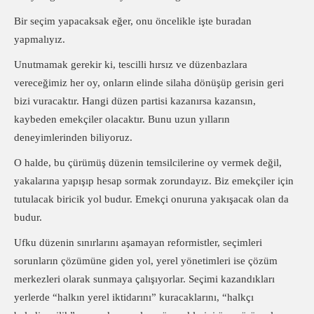
Bir seçim yapacaksak eğer, onu öncelikle işte buradan
yapmalıyız.
Unutmamak gerekir ki, tescilli hırsız ve düzenbazlara
vereceğimiz her oy, onların elinde silaha dönüşüp gerisin geri
bizi vuracaktır. Hangi düzen partisi kazanırsa kazansın,
kaybeden emekçiler olacaktır. Bunu uzun yılların
deneyimlerinden biliyoruz.
O halde, bu çürümüş düzenin temsilcilerine oy vermek değil,
yakalarına yapışıp hesap sormak zorundayız. Biz emekçiler için
tutulacak biricik yol budur. Emekçi onuruna yakışacak olan da
budur.
Ufku düzenin sınırlarını aşamayan reformistler, seçimleri
sorunların çözümüne giden yol, yerel yönetimleri ise çözüm
merkezleri olarak sunmaya çalışıyorlar. Seçimi kazandıkları
yerlerde “halkın yerel iktidarını” kuracaklarını, “halkçı