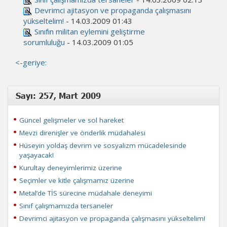
Devrimci ajitasyon ve propaganda çalışmasını
yükseltelim!
- 14.03.2009 01:43
Sınıfın militan eylemini geliştirme
sorumluluğu
- 14.03.2009 01:05
<-geriye:
Sayı: 257, Mart 2009
Güncel gelişmeler ve sol hareket
Mevzi direnişler ve önderlik müdahalesi
Hüseyin yoldaş devrim ve sosyalizm mücadelesinde
yaşayacak!
Kurultay deneyimlerimiz üzerine
Seçimler ve kitle çalışmamız üzerine
Metal’de TİS sürecine müdahale deneyimi
Sınıf çalışmamızda tersaneler
Devrimci ajitasyon ve propaganda çalışmasını yükseltelim!