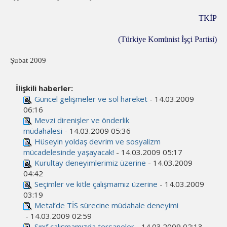
TKİP
(Türkiye Komünist İşçi Partisi)
Şubat 2009
İlişkili haberler:
Güncel gelişmeler ve sol hareket
- 14.03.2009
06:16
Mevzi direnişler ve önderlik
müdahalesi
- 14.03.2009 05:36
Hüseyin yoldaş devrim ve sosyalizm
mücadelesinde yaşayacak!
- 14.03.2009 05:17
Kurultay deneyimlerimiz üzerine
- 14.03.2009
04:42
Seçimler ve kitle çalışmamız üzerine
- 14.03.2009
03:19
Metal’de TİS sürecine müdahale deneyimi
- 14.03.2009 02:59
Sınıf çalışmamızda tersaneler
- 14.03.2009 02:13