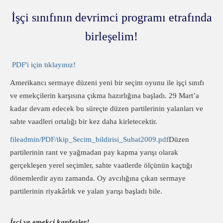
İşçi sınıfının devrimci programı etrafında
birleşelim!
PDF'i için tıklayınız!
Amerikancı sermaye düzeni yeni bir seçim oyunu ile işçi sınıfı
ve emekçilerin karşısına çıkma hazırlığına başladı. 29 Mart’a
kadar devam edecek bu süreçte düzen partilerinin yalanları ve
sahte vaadleri ortalığı bir kez daha kirletecektir.
fileadmin/PDF/tkip_Secim_bildirisi_Subat2009.pdf
Düzen
partilerinin rant ve yağmadan pay kapma yarışı olarak
gerçekleşen yerel seçimler, sahte vaatlerde ölçünün kaçtığı
dönemlerdir aynı zamanda. Oy avcılığına çıkan sermaye
partilerinin riyakârlık ve yalan yarışı başladı bile.
İşçi ve emekçi kardeşler!