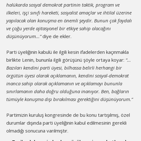
halükarda sosyal demokrat partinin taktik, program ve
ilkeleri, işçi sınıfı hareketi, sosyalist amaçlar ve ihtilal üzerine
yapılacak olan konuşma en önemli şeydir. Bunun çok faydalı
ve çoğu yerde ajitasyonel bir etkiye sahip olacağını
düşünüyorum...”
diye de ekler.
Parti üyeliğinin kabulü ile ilgili kesin ifadelerden kaçınmakla
birlikte Lenin, bununla ilgili görüşünü şöyle ortaya koyar:
“...
Bazıları kendini parti üyesi, bilhassa belirli herhangi bir
örgütün üyesi olarak açıklamanın, kendini sosyal-demokrat
inanca sahip olarak açıklamanın ve açıklamayı bununla
sınırlamanın daha doğru olduğuna inanıyor. Ben, bağların
tümüyle konuşma dışı bırakılması gerektiğini düşünüyorum.”
Partimizin kuruluş kongresinde de bu konu tartışılmış, özel
durumlar dışında parti üyeliğinin kabul edilmesinin gerekli
olmadığı sonucuna varılmıştır.