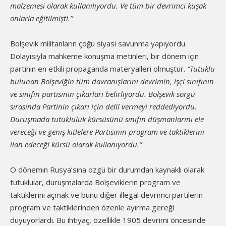
malzemesi olarak kullanılıyordu. Ve tüm bir devrimci kuşak
onlarla eğitilmişti.”
Bolşevik militanların çoğu siyasi savunma yapıyordu.
Dolayısıyla mahkeme konuşma metinleri, bir dönem için
partinin en etkili propaganda materyalleri olmuştur.
“Tutuklu
bulunan Bolşeviğin tüm davranışlarını devrimin, işçi sınıfının
ve sınıfın partisinin çıkarları belirliyordu. Bolşevik sorgu
sırasında Partinin çıkarı için delil vermeyi reddediyordu.
Duruşmada tutukluluk kürsüsünü sınıfın düşmanlarını ele
vereceği ve geniş kitlelere Partisinin program ve taktiklerini
ilan edeceği kürsü olarak kullanıyordu.”
O dönemin Rusya’sına özgü bir durumdan kaynaklı olarak
tutuklular, duruşmalarda Bolşeviklerin program ve
taktiklerini açmak ve bunu diğer illegal devrimci partilerin
program ve taktiklerinden özenle ayırma gereği
duyuyorlardı. Bu ihtiyaç, özellikle 1905 devrimi öncesinde