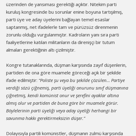
üzerinden de yansıması gerektiği açıktır. Nitekim parti
kuruluş kongresinde bu sorunlar enine boyuna tartışılmış,
parti üye ve aday üyelerini bağlayan temel esaslar
saptanmış, net ifadelerle tam ve pürüzsüz direnmenin
zorunlu olduğu vurgulanmıştır. Kadroların yanı sıra parti
faaliyetlerine katılan militanların da direnişçi bir tutum
almaları gerektiğinin altı çizilmiştir.
Kongre tutanaklarında, düşman karşısında zayıf düşenlerin,
partiden de ona göre muamele göreceği açık bir şekilde
ifade edilmiştir:
“Poliste şu veya bu şekilde çözülen… Partiye
verdiği sözü çiğnemiş, parti üyeliği onurunu sınıf düşmanına
çiğnetmiş, kendi komünist onur ve şerefini ayaklar altına
almış olur ve partiden de buna göre bir muamele görür.
Böylelerinin parti üyeliği veya aday üyeliği herhangi bir
savunma hakkı gerektirmeksizin düşer.”
Dolayısıyla partili komünistler, düşmanın zulmü karşısında