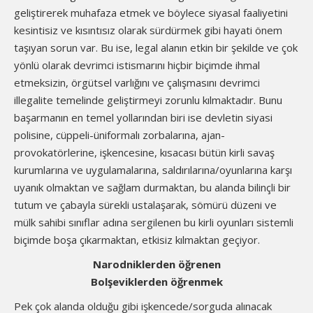
geliştirerek muhafaza etmek ve böylece siyasal faaliyetini
kesintisiz ve kısıntısız olarak sürdürmek gibi hayati önem
taşıyan sorun var. Bu ise, legal alanın etkin bir şekilde ve çok
yönlü olarak devrimci istismarını hiçbir biçimde ihmal
etmeksizin, örgütsel varlığını ve çalışmasını devrimci
illegalite temelinde geliştirmeyi zorunlu kılmaktadır. Bunu
başarmanın en temel yollarından biri ise devletin siyasi
polisine, cüppeli-üniformalı zorbalarına, ajan-
provokatörlerine, işkencesine, kısacası bütün kirli savaş
kurumlarına ve uygulamalarına, saldırılarına/oyunlarına karşı
uyanık olmaktan ve sağlam durmaktan, bu alanda bilinçli bir
tutum ve çabayla sürekli ustalaşarak, sömürü düzeni ve
mülk sahibi sınıflar adına sergilenen bu kirli oyunları sistemli
biçimde boşa çıkarmaktan, etkisiz kılmaktan geçiyor.
Narodniklerden öğrenen
Bolşeviklerden öğrenmek
Pek çok alanda olduğu gibi işkencede/sorguda alınacak