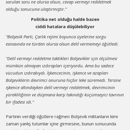
sorulan soru ne olursa olsun, cevap vermeyi reddetmek
olduğu sonucuna ulaştırmıştır.”
Politika net olduğu halde bazen
ciddi hatalara düşülebiliyor
“Bolşevik Parti, Çarlık rejimi boyunca üyelerine sorgu
esnasında ne türden olursa olsun delil vermemeyi öğütledi.
“Delil vermeyi reddetme taktikleri Bolşevikler için ölçülmesi
mümkün olmayan ızdırapları içeriyordu. Ama bu sadece
vücudun ızdırabıydı. İşkencecinin, işkence ve azapları
Bolşeviklerin devrimci onuruna hiçbir leke süremedi. Tersine
işkence altındayken delil vermeyi reddetmek, devrimcinin
yürekliliğinin ve düşmana karşı takındığı küçümseyici tavrının
bir ifadesi idi.”
Partinin verdiği öğütlere rağmen Bolşevik militanların kimi
zaman yanlış tutumlar içine girmesine, bunun sonucunda