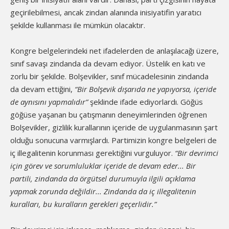
geçirilebilmesi, ancak zindan alanında inisiyatifin yaratıcı
şekilde kullanması ile mümkün olacaktır.
Kongre belgelerindeki net ifadelerden de anlaşılacağı üzere,
sınıf savaşı zindanda da devam ediyor. Üstelik en katı ve
zorlu bir şekilde. Bolşevikler, sınıf mücadelesinin zindanda
da devam ettiğini,
“Bir Bolşevik dışarıda ne yapıyorsa, içeride
de aynısını yapmalıdır”
şeklinde ifade ediyorlardı. Göğüs
göğüse yaşanan bu çatışmanın deneyimlerinden öğrenen
Bolşevikler, gizlilik kurallarının içeride de uygulanmasının şart
olduğu sonucuna varmışlardı. Partimizin kongre belgeleri de
iç illegalitenin korunması gerektiğini vurguluyor.
“Bir devrimci
için görev ve sorumluluklar içeride de devam eder... Bir
partili, zindanda da örgütsel durumuyla ilgili açıklama
yapmak zorunda değildir... Zindanda da iç illegalitenin
kuralları, bu kuralların gerekleri geçerlidir.”