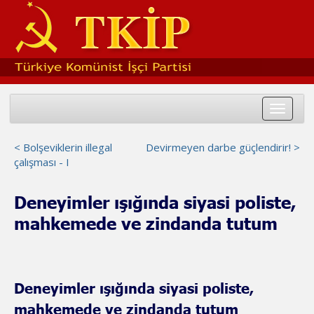
Toggle
navigat
< Bolşeviklerin illegal
Devirmeyen darbe güçlendirir! >
çalışması - I
Deneyimler ışığında siyasi poliste,
mahkemede ve zindanda tutum
Deneyimler ışığında siyasi poliste,
mahkemede ve zindanda tutum