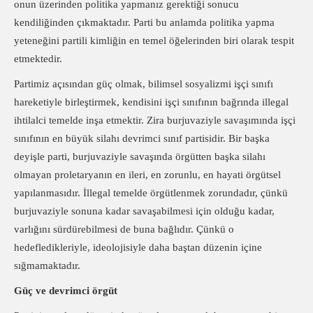
onun üzerinden politika yapmanız gerektiği sonucu
kendiliğinden çıkmaktadır. Parti bu anlamda politika yapma
yeteneğini partili kimliğin en temel öğelerinden biri olarak tespit
etmektedir.
Partimiz açısından güç olmak, bilimsel sosyalizmi işçi sınıfı
hareketiyle birleştirmek, kendisini işçi sınıfının bağrında illegal
ihtilalci temelde inşa etmektir. Zira burjuvaziyle savaşımında işçi
sınıfının en büyük silahı devrimci sınıf partisidir. Bir başka
deyişle parti, burjuvaziyle savaşında örgütten başka silahı
olmayan proletaryanın en ileri, en zorunlu, en hayati örgütsel
yapılanmasıdır. İllegal temelde örgütlenmek zorundadır, çünkü
burjuvaziyle sonuna kadar savaşabilmesi için olduğu kadar,
varlığını sürdürebilmesi de buna bağlıdır. Çünkü o
hedefledikleriyle, ideolojisiyle daha baştan düzenin içine
sığmamaktadır.
Güç ve devrimci örgüt