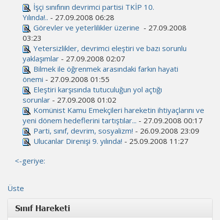
İşçi sınıfının devrimci partisi TKİP 10.
Yılında!..
- 27.09.2008 06:28
Görevler ve yeterlilikler üzerine
- 27.09.2008
03:23
Yetersizlikler, devrimci eleştiri ve bazı sorunlu
yaklaşımlar
- 27.09.2008 02:07
Bilmek ile öğrenmek arasındaki farkın hayati
önemi
- 27.09.2008 01:55
Eleştiri karşısında tutuculuğun yol açtığı
sorunlar
- 27.09.2008 01:02
Komünist Kamu Emekçileri hareketin ihtiyaçlarını ve
yeni dönem hedeflerini tartıştılar...
- 27.09.2008 00:17
Parti, sınıf, devrim, sosyalizm!
- 26.09.2008 23:09
Ulucanlar Direnişi 9. yılında!
- 25.09.2008 11:27
<-geriye:
Üste
Sınıf Hareketi