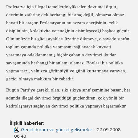
Proletarya için illegal temellerde yükselen devrimci örgüt,
devrimin zaferine dek herhangi bir araç değil, olmazsa olmaz
hayati bir araçtır. Proletaryanın muazzam enerjisinin, çelik
disiplininin, kolektivite yeteneğinin cisimleşeceği başlıca güçtür.
Günümüzde bu gücü ayakları üzerine dikmeye, o sayede sınıfın
toplum çapında politika yapmasını sağlayacak kuvveti
yaratmaya odaklanmamış hiçbir çabanın devrimci iktidar
savaşımında herhangi bir anlamı olamaz. Böylesi bir politika
yapma tarzı, yalnızca görüntüyü ve günü kurtarmaya yarayan,
geçici olmaya mahkum bir çabadır.
Bugün Parti’ye gerekli olan, sıkı sıkıya sınıf zeminine basan, her
adımda illegal devrimci örgütlüğü güçlendiren, çok yönlü bir
kadrolaşmayı sağlayan devrimci politika yapmayı başarmaktır.
İlişkili haberler:
Genel durum ve güncel gelişmeler
- 27.09.2008
06:40