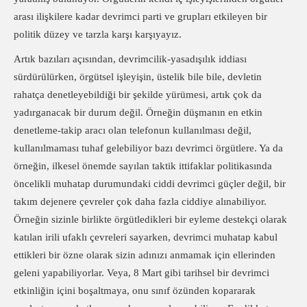
arası ilişkilere kadar devrimci parti ve grupları etkileyen bir
politik düzey ve tarzla karşı karşıyayız.
Artık bazıları açısından, devrimcilik-yasadışılık iddiası
sürdürülürken, örgütsel işleyişin, üstelik bile bile, devletin
rahatça denetleyebildiği bir şekilde yürümesi, artık çok da
yadırganacak bir durum değil. Örneğin düşmanın en etkin
denetleme-takip aracı olan telefonun kullanılması değil,
kullanılmaması tuhaf gelebiliyor bazı devrimci örgütlere. Ya da
örneğin, ilkesel önemde sayılan taktik ittifaklar politikasında
öncelikli muhatap durumundaki ciddi devrimci güçler değil, bir
takım dejenere çevreler çok daha fazla ciddiye alınabiliyor.
Örneğin sizinle birlikte örgütledikleri bir eyleme destekçi olarak
katılan irili ufaklı çevreleri sayarken, devrimci muhatap kabul
ettikleri bir özne olarak sizin adınızı anmamak için ellerinden
geleni yapabiliyorlar. Veya, 8 Mart gibi tarihsel bir devrimci
etkinliğin içini boşaltmaya, onu sınıf özünden kopararak