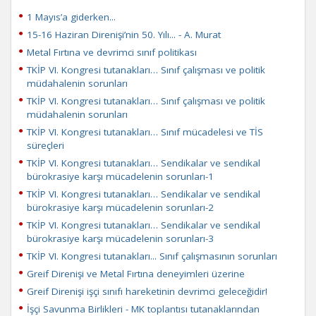
1 Mayıs’a giderken...
15-16 Haziran Direnişi’nin 50. Yılı... - A. Murat
Metal Fırtına ve devrimci sınıf politikası
TKİP VI. Kongresi tutanakları… Sınıf çalışması ve politik
müdahalenin sorunları
TKİP VI. Kongresi tutanakları… Sınıf çalışması ve politik
müdahalenin sorunları
TKİP VI. Kongresi tutanakları… Sınıf mücadelesi ve TİS
süreçleri
TKİP VI. Kongresi tutanakları… Sendikalar ve sendikal
bürokrasiye karşı mücadelenin sorunları-1
TKİP VI. Kongresi tutanakları… Sendikalar ve sendikal
bürokrasiye karşı mücadelenin sorunları-2
TKİP VI. Kongresi tutanakları… Sendikalar ve sendikal
bürokrasiye karşı mücadelenin sorunları-3
TKİP VI. Kongresi tutanakları... Sınıf çalışmasının sorunları
Greif Direnişi ve Metal Fırtına deneyimleri üzerine
Greif Direnişi işçi sınıfı hareketinin devrimci geleceğidir!
İşçi Savunma Birlikleri - MK toplantısı tutanaklarından