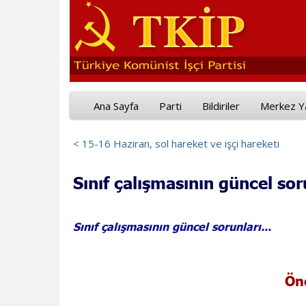
Ana Sayfa
Parti
Bildiriler
Merkez Y
< 15-16 Haziran, sol hareket ve işçi hareketi
Sınıf çalışmasının güncel sor
Sınıf çalışmasının güncel sorunları...
Önc