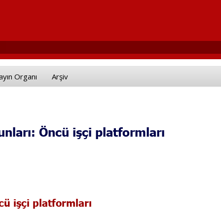
ayın Organı
Arşiv
unları: Öncü işçi platformları
ü işçi platformları