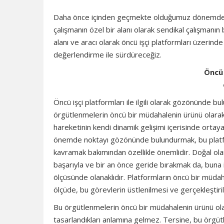
Daha önce içinden geçmekte olduğumuz dönemde par
çalışmanın özel bir alanı olarak sendikal çalışmanın b
alanı ve aracı olarak öncü işçi platformları üzerinde
değerlendirme ile sürdüreceğiz.
Öncü
Öncü işçi platformları ile ilgili olarak gözönünde 
örgütlenmelerin öncü bir müdahalenin ürünü olarak g
hareketinin kendi dinamik gelişimi içerisinde ortaya
önemde noktayı gözönünde bulundurmak, bu platfo
kavramak bakımından özellikle önemlidir. Doğal ola
başarıyla ve bir an önce geride bırakmak da, buna 
ölçüsünde olanaklıdır. Platformların öncü bir müda
ölçüde, bu görevlerin üstlenilmesi ve gerçekleştiri
Bu örgütlenmelerin öncü bir müdahalenin ürünü olar
tasarlandıkları anlamına gelmez. Tersine, bu örgüt