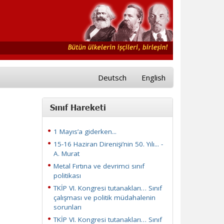
Deutsch
English
Sınıf Hareketi
1 Mayıs’a giderken...
15-16 Haziran Direnişi’nin 50. Yılı... -
A. Murat
Metal Fırtına ve devrimci sınıf
politikası
TKİP VI. Kongresi tutanakları… Sınıf
çalışması ve politik müdahalenin
sorunları
TKİP VI. Kongresi tutanakları… Sınıf