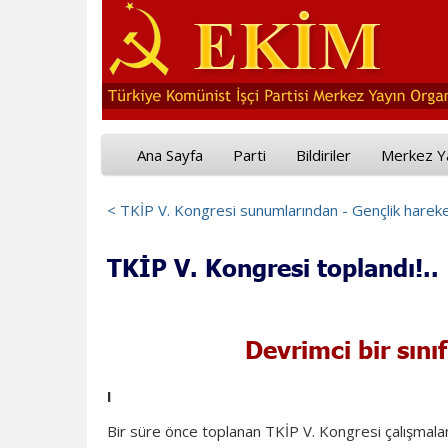
Ana Sayfa
Parti
Bildiriler
Merkez Y
< TKİP V. Kongresi sunumlarından - Gençlik hareket
TKİP V. Kongresi toplandı!..
Devrimci bir sınıf 
I
Bir süre önce toplanan TKİP V. Kongresi çalışmalar