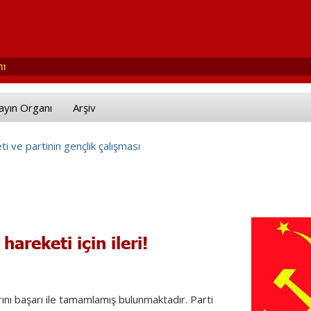
ayın Organı
Arşiv
i ve partinin gençlik çalışması
hareketi için ileri!
ını başarı ile tamamlamış bulunmaktadır. Parti