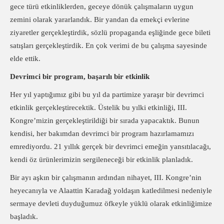
gece türü etkinliklerden, geceye dönük çalışmaların uygun
zemini olarak yararlandık. Bir yandan da emekçi evlerine
ziyaretler gerçekleştirdik, sözlü propaganda eşliğinde gece bileti
satışları gerçekleştirdik. En çok verimi de bu çalışma sayesinde
elde ettik.
Devrimci bir program, başarılı bir etkinlik
Her yıl yaptığımız gibi bu yıl da partimize yaraşır bir devrimci
etkinlik gerçekleştirecektik. Üstelik bu yılki etkinliği, III.
Kongre’mizin gerçekleştirildiği bir sırada yapacaktık. Bunun
kendisi, her bakımdan devrimci bir program hazırlamamızı
emrediyordu. 21 yıllık gerçek bir devrimci emeğin yansıtılacağı,
kendi öz ürünlerimizin sergileneceği bir etkinlik planladık.
Bir ayı aşkın bir çalışmanın ardından nihayet, III. Kongre’nin
heyecanıyla ve Alaattin Karadağ yoldaşın katledilmesi nedeniyle
sermaye devleti duyduğumuz öfkeyle yüklü olarak etkinliğimize
başladık.