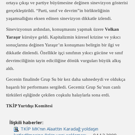
ortaya çıkışı ve partiye büyümesine değinen sinevizyon gösterisi
gerçekleştirildi. “Parti, sınıf ve devrim”in birlikteliğinin
yaşamsallığını eksen edinen sinevizyon dikkatle izlendi.
Sinevizyonun ardından, konuşmasını yapmak üzere
Volkan
Yaraşır
kürsüye geldi. Kapitalizmin küresel krizine ve yıkıcı
sonuçlarına değinen Yaraşır’ın konuşması belirgin bir ilgi ve
dikkatle dinlendi. Özellikle işçi sınıfının yıkıcı gücüne ve sınıf
devrimciliğinin tayin ediciliğine dönük vurguları büyük alkış
aldı.
Gecenin finalinde Grup Su bir kez daha sahnedeydi ve oldukça
başarılı bir performans sergiledi. Gecemiz Grup Su’nun canlı
türküleri eşliğinde çekilen coşkulu halaylarla sona erdi.
TKİP Yurtdışı Komitesi
İlişkili haberler:
TKİP MK’nın Alaattin Karadağ yoldaşın