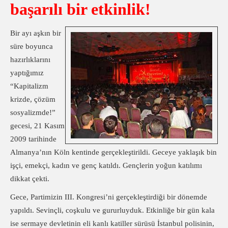
başarılı bir etkinlik!
Bir ayı aşkın bir
süre boyunca
hazırlıklarını
yaptığımız
“Kapitalizm
krizde, çözüm
sosyalizmde!”
gecesi, 21 Kasım
2009 tarihinde
Almanya’nın Köln kentinde gerçekleştirildi. Geceye yaklaşık bin
işçi, emekçi, kadın ve genç katıldı. Gençlerin yoğun katılımı
dikkat çekti.
Gece, Partimizin III. Kongresi’ni gerçekleştirdiği bir dönemde
yapıldı. Sevinçli, coşkulu ve gururluyduk. Etkinliğe bir gün kala
ise sermaye devletinin eli kanlı katiller sürüsü İstanbul polisinin,