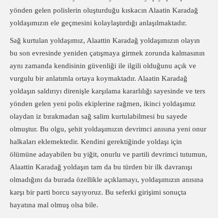
yönden gelen polislerin oluşturduğu kıskacın Alaatin Karadağ
yoldaşımızın ele geçmesini kolaylaştırdığı anlaşılmaktadır.
Sağ kurtulan yoldaşımız, Alaattin Karadağ yoldaşımızın olayın
bu son evresinde yeniden çatışmaya girmek zorunda kalmasının
aynı zamanda kendisinin güvenliği ile ilgili olduğunu açık ve
vurgulu bir anlatımla ortaya koymaktadır. Alaatin Karadağ
yoldaşın saldırıyı direnişle karşılama kararlılığı sayesinde ve ters
yönden gelen yeni polis ekiplerine rağmen, ikinci yoldaşımız
olaydan iz bırakmadan sağ salim kurtulabilmesi bu sayede
olmuştur. Bu olgu, şehit yoldaşımızın devrimci anısına yeni onur
halkaları eklemektedir. Kendini gerektiğinde yoldaşı için
ölümüne adayabilen bu yiğit, onurlu ve partili devrimci tutumun,
Alaattin Karadağ yoldaşın tam da bu türden bir ilk davranışı
olmadığını da burada özellikle açıklamayı, yoldaşımızın anısına
karşı bir parti borcu sayıyoruz. Bu seferki girişimi sonuçta
hayatına mal olmuş olsa bile.