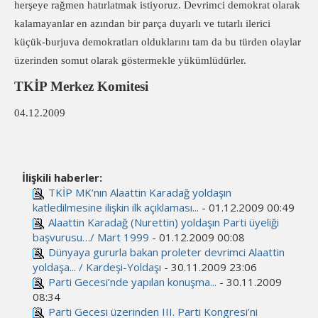
herşeye rağmen hatırlatmak istiyoruz. Devrimci demokrat olarak
kalamayanlar en azından bir parça duyarlı ve tutarlı ilerici
küçük-burjuva demokratları olduklarını tam da bu türden olaylar
üzerinden somut olarak göstermekle yükümlüdürler.
TKİP Merkez Komitesi
04.12.2009
İlişkili haberler:
TKİP MK’nın Alaattin Karadağ yoldaşın
katledilmesine ilişkin ilk açıklaması...
- 01.12.2009 00:49
Alaattin Karadağ (Nurettin) yoldaşın Parti üyeliği
başvurusu…/ Mart 1999
- 01.12.2009 00:08
Dünyaya gururla bakan proleter devrimci Alaattin
yoldaşa... / Kardeşi-Yoldaşı
- 30.11.2009 23:06
Parti Gecesi’nde yapılan konuşma...
- 30.11.2009
08:34
Parti Gecesi üzerinden III. Parti Kongresi’ni