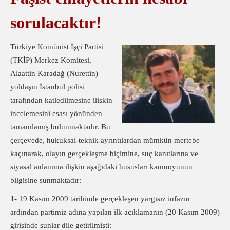
sorulacaktır!
Türkiye Komünist İşçi Partisi
(TKİP) Merkez Komitesi,
Alaattin Karadağ (Nurettin)
yoldaşın İstanbul polisi
tarafından katledilmesine ilişkin
incelemesini esası yönünden
tamamlamış bulunmaktadır. Bu
çerçevede, hukuksal-teknik ayrıntılardan mümkün mertebe
kaçınarak, olayın gerçekleşme biçimine, suç kanıtlarına ve
siyasal anlamına ilişkin aşağıdaki hususları kamuoyunun
bilgisine sunmaktadır:
1-
19 Kasım 2009 tarihinde gerçekleşen yargısız infazın
ardından partimiz adına yapılan ilk açıklamanın (20 Kasım 2009)
girişinde şunlar dile getirilmişti: