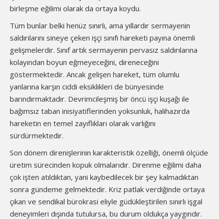
birleşme eğilimi olarak da ortaya koydu.
Tüm bunlar belki henüz sınırlı, ama yıllardır sermayenin
saldırılarını sineye çeken işçi sınıfı hareketi payına önemli
gelişmelerdir. Sınıf artık sermayenin pervasız saldırılarına
kolayından boyun eğmeyeceğini, direneceğini
göstermektedir. Ancak gelişen hareket, tüm olumlu
yanlarına karşın ciddi eksiklikleri de bünyesinde
barındırmaktadır. Devrimcileşmiş bir öncü işçi kuşağı ile
bağımsız taban inisiyatiflerinden yoksunluk, halihazırda
hareketin en temel zayıflıkları olarak varlığını
sürdürmektedir.
Son dönem direnişlerinin karakteristik özelliği, önemli ölçüde
üretim sürecinden kopuk olmalarıdır. Direnme eğilimi daha
çok işten atıldıktan, yani kaybedilecek bir şey kalmadıktan
sonra gündeme gelmektedir. Kriz patlak verdiğinde ortaya
çıkan ve sendikal bürokrasi eliyle güdükleştirilen sınırlı işgal
deneyimleri dışında tutulursa, bu durum oldukça yaygındır.