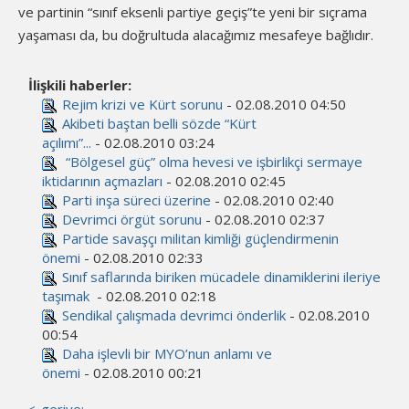
ve partinin “sınıf eksenli partiye geçiş”te yeni bir sıçrama
yaşaması da, bu doğrultuda alacağımız mesafeye bağlıdır.
İlişkili haberler:
Rejim krizi ve Kürt sorunu
- 02.08.2010 04:50
Akibeti baştan belli sözde “Kürt
açılımı”...
- 02.08.2010 03:24
“Bölgesel güç” olma hevesi ve işbirlikçi sermaye
iktidarının açmazları
- 02.08.2010 02:45
Parti inşa süreci üzerine
- 02.08.2010 02:40
Devrimci örgüt sorunu
- 02.08.2010 02:37
Partide savaşçı militan kimliği güçlendirmenin
önemi
- 02.08.2010 02:33
Sınıf saflarında biriken mücadele dinamiklerini ileriye
taşımak
- 02.08.2010 02:18
Sendikal çalışmada devrimci önderlik
- 02.08.2010
00:54
Daha işlevli bir MYO’nun anlamı ve
önemi
- 02.08.2010 00:21