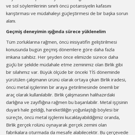
ve sol söylemlerinin sınırlı öncü potansiyelin kafasını
karıştırması ve müdahaleyi güçleştirmesi de bir başka sorun
alanı.
Geçmiş deneyimin ışığında sürece yüklenelim
Tüm zorluklarına rağmen, öncü inisiyatifin geliştirilmesi
konusunda bugün geçmiş dönemlere göre daha fazla
imkana sahibiz. Her şeyden önce elimizde sürece daha
güçlü bir şekilde müdahale etme zeminimiz olan Birlik gibi
bir silahımız var. Büyük ölçüde bir önceki TİS döneminde
yürütülen çalışmanın ürünü olarak ortaya çıkan Birlik iradesi,
öncü metal işçilerinin bir araya getirilmesinde önemli bir
araç olarak kullanılabilir. Birlik çalışmasının halihazırdaki
darlığına ve zayıflığına rağmen bu başarılabilir. Metal işçisinin
duyarlı hale geldiği, hareketliliğin yoğunlaştığı böylesi bir
süreçte, öncü metal işçilerini kucaklayabildiğimiz oranda,
Birlik gerçek rolünü oynayarak gerçek zemini olan
fabrikalara oturmada da mesafe alabilecektir. Bu çerçevede