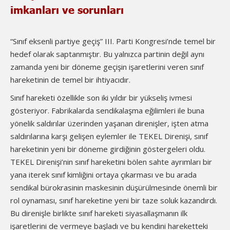
imkanları ve sorunları
“Sınıf eksenli partiye geçiş” III. Parti Kongresi’nde temel bir
hedef olarak saptanmıştır. Bu yalnızca partinin değil aynı
zamanda yeni bir döneme geçişin işaretlerini veren sınıf
hareketinin de temel bir ihtiyacıdır.
Sınıf hareketi özellikle son iki yıldır bir yükseliş ivmesi
gösteriyor. Fabrikalarda sendikalaşma eğilimleri ile buna
yönelik saldırılar üzerinden yaşanan direnişler, işten atma
saldırılarına karşı gelişen eylemler ile TEKEL Direnişi, sınıf
hareketinin yeni bir döneme girdiğinin göstergeleri oldu.
TEKEL Direnişi’nin sınıf hareketini bölen sahte ayrımları bir
yana iterek sınıf kimliğini ortaya çıkarması ve bu arada
sendikal bürokrasinin maskesinin düşürülmesinde önemli bir
rol oynaması, sınıf hareketine yeni bir taze soluk kazandırdı.
Bu direnişle birlikte sınıf hareketi siyasallaşmanın ilk
işaretlerini de vermeye başladı ve bu kendini hareketteki