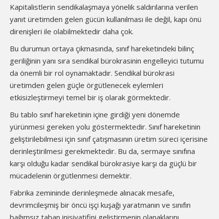
Kapitalistlerin sendikalaşmaya yönelik saldırılarına verilen
yanıt üretimden gelen gücün kullanılması ile değil, kapı önü
direnişleri ile olabilmektedir daha çok.
Bu durumun ortaya çıkmasında, sınıf hareketindeki bilinç
geriliğinin yanı sıra sendikal bürokrasinin engelleyici tutumu
da önemli bir rol oynamaktadır. Sendikal bürokrasi
üretimden gelen güçle örgütlenecek eylemleri
etkisizleştirmeyi temel bir iş olarak görmektedir.
Bu tablo sınıf hareketinin içine girdiği yeni dönemde
yürünmesi gereken yolu göstermektedir. Sınıf hareketinin
geliştirilebilmesi için sınıf çatışmasının üretim süreci içerisine
derinleştirilmesi gerekmektedir. Bu da, sermaye sınıfına
karşı olduğu kadar sendikal bürokrasiye karşı da güçlü bir
mücadelenin örgütlenmesi demektir.
Fabrika zemininde derinleşmede alınacak mesafe,
devrimcileşmiş bir öncü işçi kuşağı yaratmanın ve sınıfın
bağımsız taban inisiyatifini geliştirmenin olanaklarını