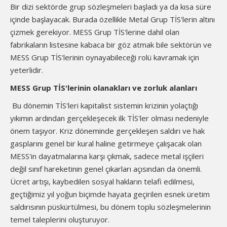
Bir dizi sektörde grup sözleşmeleri başladı ya da kısa süre
içinde başlayacak. Burada özellikle Metal Grup TİS'lerin altını
çizmek gerekiyor. MESS Grup TİS'lerine dahil olan
fabrikaların listesine kabaca bir göz atmak bile sektörün ve
MESS Grup TİS'lerinin oynayabileceği rolü kavramak için
yeterlidir.
MESS Grup TİS'lerinin olanakları ve zorluk alanları
Bu dönemin TİS'leri kapitalist sistemin krizinin yolaçtığı
yıkımın ardından gerçekleşecek ilk TİS'ler olması nedeniyle
önem taşıyor. Kriz döneminde gerçekleşen saldırı ve hak
gasplarını genel bir kural haline getirmeye çalışacak olan
MESS'in dayatmalarına karşı çıkmak, sadece metal işçileri
değil sınıf hareketinin genel çıkarları açısından da önemli.
Ücret artışı, kaybedilen sosyal hakların telafi edilmesi,
geçtiğimiz yıl yoğun biçimde hayata geçirilen esnek üretim
saldırısının püskürtülmesi, bu dönem toplu sözleşmelerinin
temel taleplerini oluşturuyor.