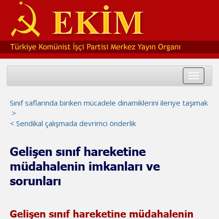
Toggle
navigat
Sınıf saflarında biriken mücadele dinamiklerini ileriye taşımak
>
< Sendikal çalışmada devrimci önderlik
Gelişen sınıf hareketine
müdahalenin imkanları ve
sorunları
Gelişen sınıf hareketine müdahalenin