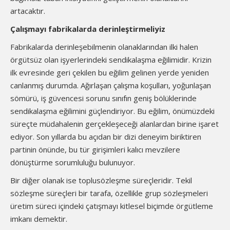
artacaktır.
Çalışmayı fabrikalarda derinleştirmeliyiz
Fabrikalarda derinleşebilmenin olanaklarından ilki halen
örgütsüz olan işyerlerindeki sendikalaşma eğilimidir. Krizin
ilk evresinde geri çekilen bu eğilim gelinen yerde yeniden
canlanmış durumda. Ağırlaşan çalışma koşulları, yoğunlaşan
sömürü, iş güvencesi sorunu sınıfın geniş bölüklerinde
sendikalaşma eğilimini güçlendiriyor. Bu eğilim, önümüzdeki
süreçte müdahalenin gerçekleşeceği alanlardan birine işaret
ediyor. Son yıllarda bu açıdan bir dizi deneyim biriktiren
partinin önünde, bu tür girişimleri kalıcı mevzilere
dönüştürme sorumluluğu bulunuyor.
Bir diğer olanak ise toplusözleşme süreçleridir. Tekil
sözleşme süreçleri bir tarafa, özellikle grup sözleşmeleri
üretim süreci içindeki çatışmayı kitlesel biçimde örgütleme
imkanı demektir.