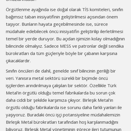
Örgütlenme ayağında ise doğal olarak TİS komiteleri, sınıfın
bağımsız taban inisiyatifinin geliştirilmesi açısından önem
taşıyor. Bunların hayata geçebilmesinde ise, sürece
müdahale edebilecek öncü inisiyatifin geliştirilip ilerletilmesi
temel bir yerde duruyor. Bu açıdan işimizin kolay olmadığının
bilincinde olmalıyız. Sadece MESS ve patronlar değil sendika
bürokratları da tüm güçleriyle böyle bir çabanın karşısına
çıkacaklardır.
Sınıfın öncüleri de dahil, genelde sınıf bilincinin geriliği bir
veri. Yanısıra metal sektörü sürekli bir biçimde öncü
işçilerden arındırılmaya çalışılan bir sektör. Özellikle Türk
Metal'in örgütlü olduğu temel fabrikalarda bu sorun çok
daha ciddi bir şekilde karşımıza çıkıyor. Birleşik Metal'in
örgütlü olduğu fabrikalarda ise sorunu daha farklı yanları ile
yaşıyoruz. Buradaki öncü işçi potansiyeline müdahalemizin
Birleşik Metal bürokratları tarafından hoş karşılanmadığını
biliyoruz. Birleşik Metal yönetiminin görece ileri tutumunun