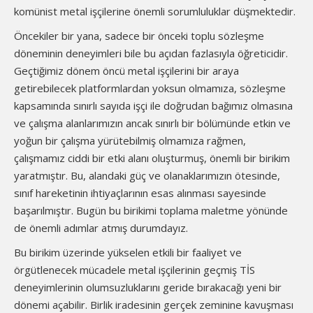
komünist metal işçilerine önemli sorumluluklar düşmektedir.
Öncekiler bir yana, sadece bir önceki toplu sözleşme
döneminin deneyimleri bile bu açıdan fazlasıyla öğreticidir.
Geçtiğimiz dönem öncü metal işçilerini bir araya
getirebilecek platformlardan yoksun olmamıza, sözleşme
kapsamında sınırlı sayıda işçi ile doğrudan bağımız olmasına
ve çalışma alanlarımızın ancak sınırlı bir bölümünde etkin ve
yoğun bir çalışma yürütebilmiş olmamıza rağmen,
çalışmamız ciddi bir etki alanı oluşturmuş, önemli bir birikim
yaratmıştır. Bu, alandaki güç ve olanaklarımızın ötesinde,
sınıf hareketinin ihtiyaçlarının esas alınması sayesinde
başarılmıştır. Bugün bu birikimi toplama maletme yönünde
de önemli adımlar atmış durumdayız.
Bu birikim üzerinde yükselen etkili bir faaliyet ve
örgütlenecek mücadele metal işçilerinin geçmiş TİS
deneyimlerinin olumsuzluklarını geride bırakacağı yeni bir
dönemi açabilir. Birlik iradesinin gerçek zeminine kavuşması