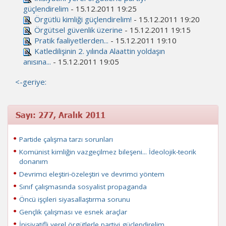
güçlendirelim
- 15.12.2011 19:25
Örgütlü kimliği güçlendirelim!
- 15.12.2011 19:20
Örgütsel güvenlik üzerine
- 15.12.2011 19:15
Pratik faaliyetlerden...
- 15.12.2011 19:10
Katledilişinin 2. yılında Alaattin yoldaşın
anısına...
- 15.12.2011 19:05
<-geriye:
Sayı: 277, Aralık 2011
Partide çalışma tarzı sorunları
Komünist kimliğin vazgeçilmez bileşeni... İdeolojik-teorik
donanım
Devrimci eleştiri-özeleştiri ve devrimci yöntem
Sınıf çalışmasında sosyalist propaganda
Öncü işçileri siyasallaştırma sorunu
Gençlik çalışması ve esnek araçlar
İnisiyatifli yerel örgütlerle partiyi güçlendirelim