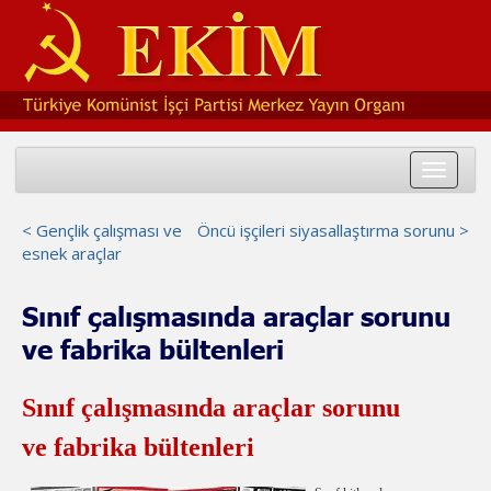
Toggle
navigat
< Gençlik çalışması ve
Öncü işçileri siyasallaştırma sorunu >
esnek araçlar
Sınıf çalışmasında araçlar sorunu
ve fabrika bültenleri
Sınıf çalışmasında araçlar sorunu
ve fabrika bültenleri