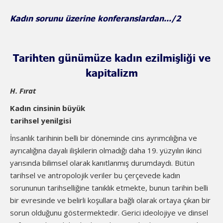
Kadın sorunu üzerine konferanslardan.../2
Tarihten günümüze kadın ezilmişliği ve
kapitalizm
H. Fırat
Kadın cinsinin büyük
tarihsel yenilgisi
İnsanlık tarihinin belli bir döneminde cins ayrımcılığına ve
ayrıcalığına dayalı ilişkilerin olmadığı daha 19. yüzyılın ikinci
yarısında bilimsel olarak kanıtlanmış durumdaydı. Bütün
tarihsel ve antropolojik veriler bu çerçevede kadın
sorununun tarihselliğine tanıklık etmekte, bunun tarihin belli
bir evresinde ve belirli koşullara bağlı olarak ortaya çıkan bir
sorun olduğunu göstermektedir. Gerici ideolojiye ve dinsel