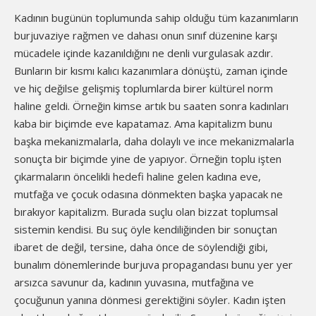
Kadının bugünün toplumunda sahip olduğu tüm kazanımların
burjuvaziye rağmen ve dahası onun sınıf düzenine karşı
mücadele içinde kazanıldığını ne denli vurgulasak azdır.
Bunların bir kısmı kalıcı kazanımlara dönüştü, zaman içinde
ve hiç değilse gelişmiş toplumlarda birer kültürel norm
haline geldi. Örneğin kimse artık bu saaten sonra kadınları
kaba bir biçimde eve kapatamaz. Ama kapitalizm bunu
başka mekanizmalarla, daha dolaylı ve ince mekanizmalarla
sonuçta bir biçimde yine de yapıyor. Örneğin toplu işten
çıkarmaların öncelikli hedefi haline gelen kadına eve,
mutfağa ve çocuk odasına dönmekten başka yapacak ne
bırakıyor kapitalizm. Burada suçlu olan bizzat toplumsal
sistemin kendisi. Bu suç öyle kendiliğinden bir sonuçtan
ibaret de değil, tersine, daha önce de söylendiği gibi,
bunalım dönemlerinde burjuva propagandası bunu yer yer
arsızca savunur da, kadının yuvasına, mutfağına ve
çocuğunun yanına dönmesi gerektiğini söyler. Kadın işten