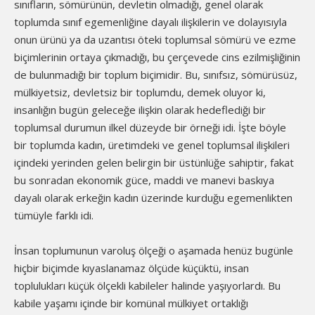
sınıfların, sömürünün, devletin olmadığı, genel olarak
toplumda sınıf egemenliğine dayalı ilişkilerin ve dolayısıyla
onun ürünü ya da uzantısı öteki toplumsal sömürü ve ezme
biçimlerinin ortaya çıkmadığı, bu çerçevede cins ezilmişliğinin
de bulunmadığı bir toplum biçimidir. Bu, sınıfsız, sömürüsüz,
mülkiyetsiz, devletsiz bir toplumdu, demek oluyor ki,
insanlığın bugün geleceğe ilişkin olarak hedeflediği bir
toplumsal durumun ilkel düzeyde bir örneği idi. İşte böyle
bir toplumda kadın, üretimdeki ve genel toplumsal ilişkileri
içindeki yerinden gelen belirgin bir üstünlüğe sahiptir, fakat
bu sonradan ekonomik güce, maddi ve manevi baskıya
dayalı olarak erkeğin kadın üzerinde kurduğu egemenlikten
tümüyle farklı idi.
İnsan toplumunun varoluş ölçeği o aşamada henüz bugünle
hiçbir biçimde kıyaslanamaz ölçüde küçüktü, insan
toplulukları küçük ölçekli kabileler halinde yaşıyorlardı. Bu
kabile yaşamı içinde bir komünal mülkiyet ortaklığı