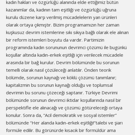
kadın hakları ve özgürlüğü alanında elde ettiğimiz bütün
kazanımlar da, kadının tam eşitliği ve özgürlüğü uğruna
kurulu düzene karşı verilmiş mücadelelerin yan ürünleri
olarak ortaya çıkmıştır. Bizim programamızın her zaman
kuşkusuz devrim istemlerine sıkı sıkıya bağlı olarak ele alınan
bir reform istemleri boyutu da vardır. Partimizin
programında kadın sorununun devrimci çözümü ile bugünkü
koşullar altında kadın-erkek eşitliği için verilecek mücadele
arasında bir bağ kurulur. Devrim bölümünde bu sorunun
temelli olarak nasıl çözüleceği anlatılır. Önden teorik
bölümde, sorunun kaynağı ve köklü çözümü tanımlanır;
kapitalizmin bu sorunun kaynağı olduğu ve toplumsal
devrimin bu sorunu çözeceği saptanır. Türkiye Devrimi
bölümünde sorunun devrimci iktidar koşullarında nasıl bir
perspektifle ele alınacağı ve çözümü götüreleceği ortaya
konulur. Sonra da, “Acil demokratik ve sosyal istemler”
bölümünde “Her alanda kadın-erkek eşitliği!”talebi ve şiarı
formüle edilir. Bu görünürde kısacık bir formüldür ama