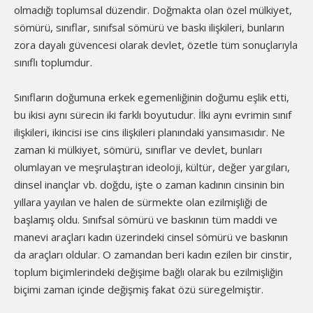
olmadığı toplumsal düzendir. Doğmakta olan özel mülkiyet,
sömürü, sınıflar, sınıfsal sömürü ve baskı ilişkileri, bunların
zora dayalı güvencesi olarak devlet, özetle tüm sonuçlarıyla
sınıflı toplumdur.
Sınıfların doğumuna erkek egemenliğinin doğumu eşlik etti,
bu ikisi aynı sürecin iki farklı boyutudur. İlki aynı evrimin sınıf
ilişkileri, ikincisi ise cins ilişkileri planındaki yansımasıdır. Ne
zaman ki mülkiyet, sömürü, sınıflar ve devlet, bunları
olumlayan ve meşrulaştıran ideoloji, kültür, değer yargıları,
dinsel inançlar vb. doğdu, işte o zaman kadının cinsinin bin
yıllara yayılan ve halen de sürmekte olan ezilmişliği de
başlamış oldu. Sınıfsal sömürü ve baskının tüm maddi ve
manevi araçları kadın üzerindeki cinsel sömürü ve baskının
da araçları oldular. O zamandan beri kadın ezilen bir cinstir,
toplum biçimlerindeki değişime bağlı olarak bu ezilmişliğin
biçimi zaman içinde değişmiş fakat özü süregelmiştir.