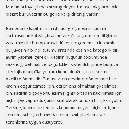
Mart’ın ortaya çıkmasını simgeleyen tarihsel olaylarda bile
bizzat burjuvazinin bu gerici karşı direnişi vardır.
Bu nedenle kapitalizmin iktisadi gelişmesinin kadının
kurtuluşunun kolaylaştıran nesnel ön koşulları kendiliğinden
yaratması ile bu toplumsal düzenin egemen sınıfı olarak
burjuvazinin bilinçli tutumu arasında kesin ve kategorik bir
ayrım yapmak gerekir. Kadının bugünün toplumunda
kazandığı belli hak ve özgürlükler sistemli biçimde burjuva
ideolojik manipülasyonlara konu olduğu için bu sorun
özellikle önemlidir. Burjuvazi en devrimci döneminde bile
kadının özgürleşmesi için, ezilen cins olmaktan çıkabilmesi
için, kadının o çok yönlü ezilmişliğinin ortadan kaldırılması için
hiçbir şey yapmadı. Çünkü sınıf olarak bundan bir çıkarı yoktu.
Tersine, kadının ezilen cins konumunun yeni biçimler içinde
korunması birçok bakımdan onun sınıf çıkarlarına ve
tercihlerine uygun düşüyordu.