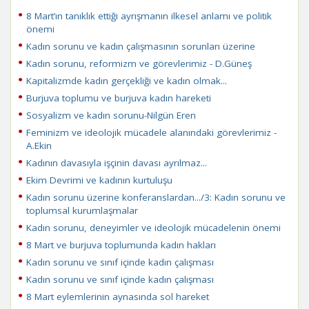
8 Mart’ın tanıklık ettiği ayrışmanın ilkesel anlamı ve politik
önemi
Kadın sorunu ve kadın çalışmasının sorunları üzerine
Kadın sorunu, reformizm ve görevlerimiz - D.Güneş
Kapitalizmde kadın gerçekliği ve kadın olmak...
Burjuva toplumu ve burjuva kadın hareketi
Sosyalizm ve kadın sorunu-Nilgün Eren
Feminizm ve ideolojik mücadele alanındaki görevlerimiz -
A.Ekin
Kadının davasıyla işçinin davası ayrılmaz...
Ekim Devrimi ve kadının kurtuluşu
Kadın sorunu üzerine konferanslardan.../3: Kadın sorunu ve
toplumsal kurumlaşmalar
Kadın sorunu, deneyimler ve ideolojik mücadelenin önemi
8 Mart ve burjuva toplumunda kadın hakları
Kadın sorunu ve sınıf içinde kadın çalışması
Kadın sorunu ve sınıf içinde kadın çalışması
8 Mart eylemlerinin aynasında sol hareket