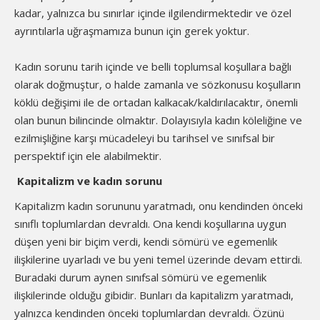
kadar, yalnızca bu sınırlar içinde ilgilendirmektedir ve özel
ayrıntılarla uğraşmamıza bunun için gerek yoktur.
Kadın sorunu tarih içinde ve belli toplumsal koşullara bağlı
olarak doğmuştur, o halde zamanla ve sözkonusu koşulların
köklü değişimi ile de ortadan kalkacak/kaldırılacaktır, önemli
olan bunun bilincinde olmaktır. Dolayısıyla kadın köleliğine ve
ezilmişliğine karşı mücadeleyi bu tarihsel ve sınıfsal bir
perspektif için ele alabilmektir.
Kapitalizm ve kadın sorunu
Kapitalizm kadın sorununu yaratmadı, onu kendinden önceki
sınıflı toplumlardan devraldı. Ona kendi koşullarına uygun
düşen yeni bir biçim verdi, kendi sömürü ve egemenlik
ilişkilerine uyarladı ve bu yeni temel üzerinde devam ettirdi.
Buradaki durum aynen sınıfsal sömürü ve egemenlik
ilişkilerinde olduğu gibidir. Bunları da kapitalizm yaratmadı,
yalnızca kendinden önceki toplumlardan devraldı. Özünü