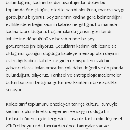
bulunduğunu, kadının bir dizi avantajından dolayı bu
toplumda öne çıktığını, otorite sahibi olduğunu, manevi saygı
gördüğünü biliyoruz. Soy zincirinin kadına göre belirlendiğini;
evliliklerde erkeğin kadının kabilesine gittiğini, bu manada
kadına tabi olduğunu, boşanmalarda gerisin geri kendi
kabilesine döndüğünü ve beraberinde bir şey
götüremediğini biliyoruz. Çocukların kadının kabilesine ait
olduğunu, çocuğun doğduğu kabileye mensup olan dayının
evlendiği kadının kabilesine giderek nispeten uzak bir
yabancı olarak kalan amcadan çok daha değerli ve ön planda
bulunduğunu biliyoruz. Tarihsel ve antropolojik incelemeler
bütün bunların tartışma götürmez kanıtlarını bize açıklıkla
sunuyor.
Köleci sınıf toplumunu önceleyen tanrıça kültürü, tümüyle
kadının toplumda etkin, egemen ve saygın olduğu bir
tarihsel dönemin göstergesidir. İnsanlık tarihininin düşünsel-
kültürel boyutunda tanrılardan önce tanrıçalar var ve