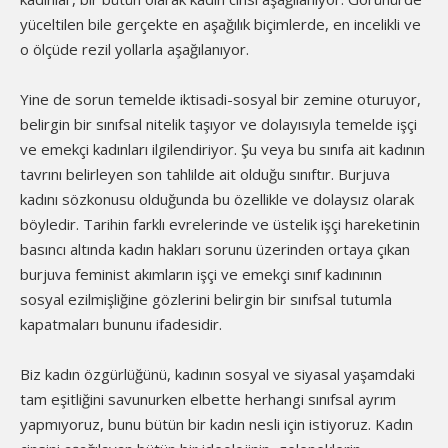
yüceltilen bile gerçekte en aşağılık biçimlerde, en incelikli ve
o ölçüde rezil yollarla aşağılanıyor.
Yine de sorun temelde iktisadi-sosyal bir zemine oturuyor,
belirgin bir sınıfsal nitelik taşıyor ve dolayısıyla temelde işçi
ve emekçi kadınları ilgilendiriyor. Şu veya bu sınıfa ait kadının
tavrını belirleyen son tahlilde ait olduğu sınıftır. Burjuva
kadını sözkonusu olduğunda bu özellikle ve dolaysız olarak
böyledir. Tarihin farklı evrelerinde ve üstelik işçi hareketinin
basıncı altında kadın hakları sorunu üzerinden ortaya çıkan
burjuva feminist akımların işçi ve emekçi sınıf kadınının
sosyal ezilmişliğine gözlerini belirgin bir sınıfsal tutumla
kapatmaları bununu ifadesidir.
Biz kadın özgürlüğünü, kadının sosyal ve siyasal yaşamdaki
tam eşitliğini savunurken elbette herhangi sınıfsal ayrım
yapmıyoruz, bunu bütün bir kadın nesli için istiyoruz. Kadın