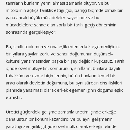
tanrıların bunların yerini alması zamanla oluyor. Ve bu,
mitolojinin açıkça tanıklık ettiği gibi, barışçı biçimde olmak bir
yana ancak büyük mücadeleler sayesinde ve bu
mücadelelere sahne olan zorlu bir tarihi geçiş döneminin
sonrasında gerçekleşiyor.
Bu, sınıflı toplumun ve ona eşlik eden erkek egemenliğinin,
bin yıllara yayılan zorlu ve sancılı doğumunun düşünsel-
kültürel yansımasından başka bir şey değildir kuşkusuz. Tarih
içinde özel mülkiyetin, sömürünün, sınıfların, bunlara dayalı
tahakküm ve ezme biçimlerinin, bütün bunların temel bir
aracı olarak devletin doğumuna, bu aynı sürecin cins ilişkileri
planında yansıması olarak erkek egemenliğinin doğumu eşlik
etmiştir.
Üretici güçlerdeki gelişme zamanla üretim içinde erkeğe
daha üstün bir konum kazandırdı ve bu aynı gelişmenin
yarattığı zenginlik gitgide özel mülk olarak erkeğin elinde