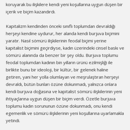
koruyarak bu ilişkilere kendi yeni koşullarına uygun düşen bir
içerik ve biçim kazandırdı.
Kapitalizm kendinden önceki sınıflı toplumdan devraldığı
herşeyi kendine uydurur, her alanda kendi burjuva biçimini
yaratır. Nasıl sömürü ilişkilerinin feodal biçimi yerine
kapitalist biçimini geçirdiyse, kadın üzerindeki cinsel baskı ve
sömürü alanında da benzer bir şey oldu. Burjuva toplumu
feodal toplumdan kadının bin yılların ürünü ezilmişliği ile
birlikte bunu bir ideoloji, bir kültür, bir gelenek haline
getiren, yani her yolla olumlayan ve meşrulaştıran herşeyi
devraldı, bütün bunları özüne dokunmadı, yalnızca onlara
kendi burjuva doğasına ve kapitalist sömürü ilişkilerinin yeni
ihtiyaçlarına uygun düşen bir biçim verdi. Özetle burjuva
toplumu kadın sorununun özüne dokunmadı, onu kendi
egemenlik ve sömürü ilişkilerinin yeni koşullarına uyarlamakla
yetindi.