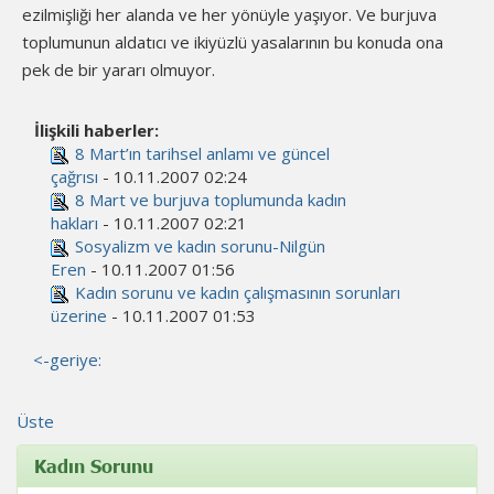
ezilmişliği her alanda ve her yönüyle yaşıyor. Ve burjuva
toplumunun aldatıcı ve ikiyüzlü yasalarının bu konuda ona
pek de bir yararı olmuyor.
İlişkili haberler:
8 Mart’ın tarihsel anlamı ve güncel
çağrısı
- 10.11.2007 02:24
8 Mart ve burjuva toplumunda kadın
hakları
- 10.11.2007 02:21
Sosyalizm ve kadın sorunu-Nilgün
Eren
- 10.11.2007 01:56
Kadın sorunu ve kadın çalışmasının sorunları
üzerine
- 10.11.2007 01:53
<-geriye:
Üste
Kadın Sorunu