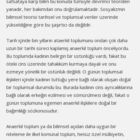
safsataya karşı bilim bu konuda tümüyle devrimci teoriden
yanadır, her bakımdan onu doğrulamaktadır. Sosyalizmin
bilimsel teorisi tarihsel ve toplumsal veriler üzerinde
yükseldiğine göre bu şaşırtıcı da değildir.
Tarih içinde bin yılların ataerkil toplumunu ondan çok daha
uzun bir tarihi süreci kaplamış anaerkil toplum önceliyordu.
Bu toplumda kadının belirgin bir üstünlüğü vardı, fakat bu
öteki cins üzerinde tahakküm kurmaya dayalı ve onu
ezmeye yönelik bir üstünlük değildi. O günün toplumsal
ilişkileri içinde kadının tuttuğu yere bağlı olarak oluşan doğal
bir toplumsal durumdu bu. Burada kadının cins ayrıcalıklarına
bağlı olarak erkeğin ezilmesi ve sömürülmesi değil, fakat o
günün toplumuna egemen anaerkil ilişkilere doğal bir
bağımlılığı sözkonusudur.
Anaerkil toplum ya da bilimsel açıdan daha uygun bir
niteleme ile ilkel komünal toplum, henüz özel mülkiyetin,