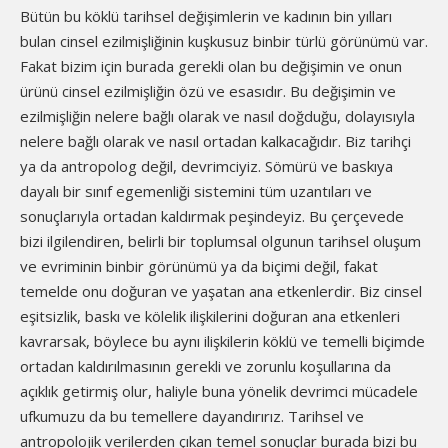
Bütün bu köklü tarihsel değişimlerin ve kadının bin yılları
bulan cinsel ezilmişliğinin kuşkusuz binbir türlü görünümü var.
Fakat bizim için burada gerekli olan bu değişimin ve onun
ürünü cinsel ezilmişliğin özü ve esasıdır. Bu değişimin ve
ezilmişliğin nelere bağlı olarak ve nasıl doğduğu, dolayısıyla
nelere bağlı olarak ve nasıl ortadan kalkacağıdır. Biz tarihçi
ya da antropolog değil, devrimciyiz. Sömürü ve baskıya
dayalı bir sınıf egemenliği sistemini tüm uzantıları ve
sonuçlarıyla ortadan kaldırmak peşindeyiz. Bu çerçevede
bizi ilgilendiren, belirli bir toplumsal olgunun tarihsel oluşum
ve evriminin binbir görünümü ya da biçimi değil, fakat
temelde onu doğuran ve yaşatan ana etkenlerdir. Biz cinsel
eşitsizlik, baskı ve kölelik ilişkilerini doğuran ana etkenleri
kavrarsak, böylece bu aynı ilişkilerin köklü ve temelli biçimde
ortadan kaldırılmasının gerekli ve zorunlu koşullarına da
açıklık getirmiş olur, haliyle buna yönelik devrimci mücadele
ufkumuzu da bu temellere dayandırırız. Tarihsel ve
antropolojik verilerden çıkan temel sonuçlar burada bizi bu