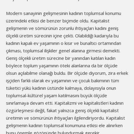
Modern sanayinin gelişmesinin kadının toplumsal konumu
üzerindeki etkisi de benzer biçimde oldu. Kapitalist
gelişmenin ve sömürünün zorunlu ihtiyaçları kadını geniş
ölçekli üretim sürecinin içine çekti. Olabildiği kadarıyla bu
kadının kapalı ev yaşamının o kısır ve bunaltıcı ortamından
çıkması, toplumsal ilişkiler genel alanına girmesi demekti.
Geniş ölçekli üretim sürecine bir yanından katılan kadın
böylece toplum yaşamının öteki alanlarına da bir ölçüde
olsun açılabilme olanağı buldu. Bir ölçüde diyorum, zira erkek
işçiden farklı olarak ev yaşamının ve çocuk bakımının tüm
tüketici yükü kadının üstünde kalmaya, dolayısıyla onun
toplumsal-kültürel yaşam katılmasını büyük ölçüde
sınırlamaya devam etti. Kapitalizmi ve kapitalistleri kadının
özgürleşmesi değil, fakat yalnızca geniş ölçekli kapitalist
üretimin ve sömürünün ihtiyaçları ilgilendiriyordu. Kapitalist
gelişmenin kadının toplumsal konumuna etkisi ele alınırken
bunu önemle gözönünde bulundurmak gerekir.