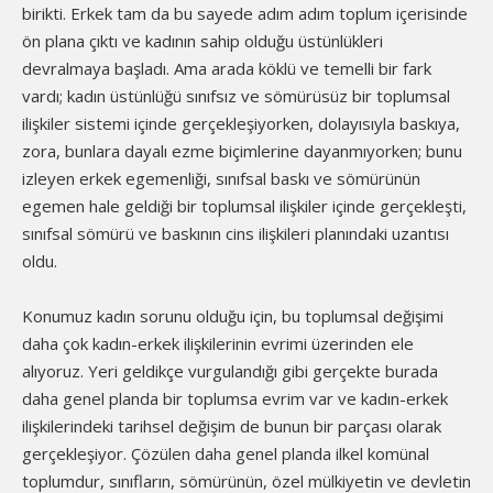
birikti. Erkek tam da bu sayede adım adım toplum içerisinde
ön plana çıktı ve kadının sahip olduğu üstünlükleri
devralmaya başladı. Ama arada köklü ve temelli bir fark
vardı; kadın üstünlüğü sınıfsız ve sömürüsüz bir toplumsal
ilişkiler sistemi içinde gerçekleşiyorken, dolayısıyla baskıya,
zora, bunlara dayalı ezme biçimlerine dayanmıyorken; bunu
izleyen erkek egemenliği, sınıfsal baskı ve sömürünün
egemen hale geldiği bir toplumsal ilişkiler içinde gerçekleşti,
sınıfsal sömürü ve baskının cins ilişkileri planındaki uzantısı
oldu.
Konumuz kadın sorunu olduğu için, bu toplumsal değişimi
daha çok kadın-erkek ilişkilerinin evrimi üzerinden ele
alıyoruz. Yeri geldikçe vurgulandığı gibi gerçekte burada
daha genel planda bir toplumsa evrim var ve kadın-erkek
ilişkilerindeki tarihsel değişim de bunun bir parçası olarak
gerçekleşiyor. Çözülen daha genel planda ilkel komünal
toplumdur, sınıfların, sömürünün, özel mülkiyetin ve devletin