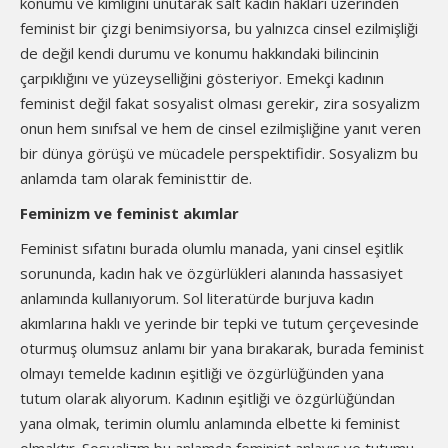
konumu ve kimliğini unutarak salt kadın hakları üzerinden
feminist bir çizgi benimsiyorsa, bu yalnızca cinsel ezilmişliği
de değil kendi durumu ve konumu hakkındaki bilincinin
çarpıklığını ve yüzeyselliğini gösteriyor. Emekçi kadının
feminist değil fakat sosyalist olması gerekir, zira sosyalizm
onun hem sınıfsal ve hem de cinsel ezilmişliğine yanıt veren
bir dünya görüşü ve mücadele perspektifidir. Sosyalizm bu
anlamda tam olarak feministtir de.
Feminizm ve feminist akımlar
Feminist sıfatını burada olumlu manada, yani cinsel eşitlik
sorununda, kadın hak ve özgürlükleri alanında hassasiyet
anlamında kullanıyorum. Sol literatürde burjuva kadın
akımlarına haklı ve yerinde bir tepki ve tutum çerçevesinde
oturmuş olumsuz anlamı bir yana bırakarak, burada feminist
olmayı temelde kadının eşitliği ve özgürlüğünden yana
tutum olarak alıyorum. Kadının eşitliği ve özgürlüğündan
yana olmak, terimin olumlu anlamında elbette ki feminist