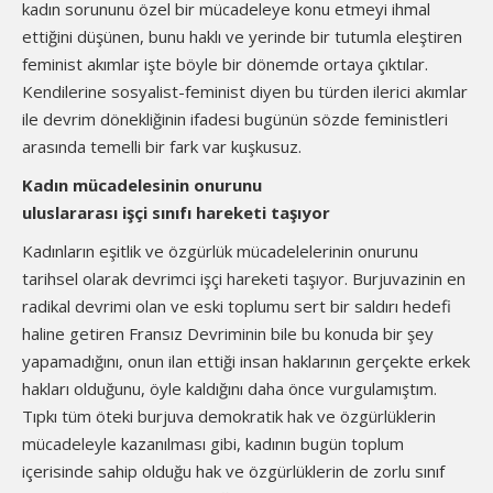
kadın sorununu özel bir mücadeleye konu etmeyi ihmal
ettiğini düşünen, bunu haklı ve yerinde bir tutumla eleştiren
feminist akımlar işte böyle bir dönemde ortaya çıktılar.
Kendilerine sosyalist-feminist diyen bu türden ilerici akımlar
ile devrim dönekliğinin ifadesi bugünün sözde feministleri
arasında temelli bir fark var kuşkusuz.
Kadın mücadelesinin onurunu
uluslararası işçi sınıfı hareketi taşıyor
Kadınların eşitlik ve özgürlük mücadelelerinin onurunu
tarihsel olarak devrimci işçi hareketi taşıyor. Burjuvazinin en
radikal devrimi olan ve eski toplumu sert bir saldırı hedefi
haline getiren Fransız Devriminin bile bu konuda bir şey
yapamadığını, onun ilan ettiği insan haklarının gerçekte erkek
hakları olduğunu, öyle kaldığını daha önce vurgulamıştım.
Tıpkı tüm öteki burjuva demokratik hak ve özgürlüklerin
mücadeleyle kazanılması gibi, kadının bugün toplum
içerisinde sahip olduğu hak ve özgürlüklerin de zorlu sınıf