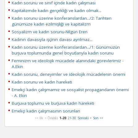
Kadın sorunu ve sınıf içinde kadın çalışması
Kapitalizmde kadın gerçekliği ve kadın olmak...
Kadın sorunu üzerine konferanslardan.../2: Tarihten
günümüze kadın ezilmişliği ve kapitalizm
Sosyalizm ve kadın sorunu-Nilgün Eren
Kadının davasıyla işçinin davası ayrılmaz...
Kadın sorunu üzerine konferanslardan.../1: Günümüzün
burjuva toplumunda genel boyutlarıyla kadın sorunu
Feminizm ve ideolojik mücadele alanındaki görevlerimiz -
A.Ekin
Kadın sorunu, deneyimler ve ideolojik mücadelenin önemi
Kadın sorunu ve kadın hareketi
Emekçi kadın çalışmamız ve sosyalist propagandanın önemi
- A. Ekin
Burjuva toplumu ve burjuva kadın hareketi
Emekçi kadın çalışmasının sorunları
<< İlk
< Önceki
1-20
21-30
Sonraki >
Son >>