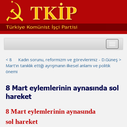
Toggle
navigat
< 8
Kadın sorunu, reformizm ve görevlerimiz - D.Güneş >
Mart’ın tanıklık ettiği ayrışmanın ilkesel anlamı ve politik
önemi
8 Mart eylemlerinin aynasında sol
hareket
8 Mart eylemlerinin aynasında
sol hareket