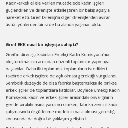
Kadın-erkek el ele verilen mücadelede kadın işçileri
güçlendiren ve direnişte etkinleştiren bir bakış açısıyla
hareket etti. Greif Direnişi’ni diğer direnişlerden ayıran
üstün yönlerden birisi de bu alanda yaşanan oldu.
Greif EKK nasıl bir işleyişe sahipti?
Greif’ın direnişçi kadınları Emekçi Kadın Komisyonu’nun
oluşturulmasının ardından düzenli toplantılar yapmaya
başladılar. Daha ilk toplantıda, toplantıların istedikleri
takdirde erkek işçilere de açık olması gerektiği vurgulandı.
Sembolik düzeyde de olsa fabrika baştemsilcisi ile birlikte
erkek işçiler de toplantılara katıldılar. Böylece Emekçi Kadın
Komisyonu kadın ve erkek işçiler arasındaki önyargıların
geride bırakılmasına yardımcı olurken, fabrika zeminli kadın
çalışmasında örgütlenme modelinin nasıl olması gerektiği
konusunda da doğru bir yaklaşım geliştirdi.