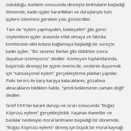
sokulduğu, bunların sonucunda direnişte kırılmaların başladığı
dönemde, kadın işçiler kararlılıkları ve duruşlarıyla tüm
işçilere izlenmesi gereken yolu gösterdiler.
Tam da “eylem yapmayalım, bekleyelim” gibi gerici
söylemlerin işçiler arasında etkili olmaya ve fabrika
komitesinin elini kolunu bağlamaya başladığı bir süreçte
kadın işçiler, “Biz sesimiz Berkin gibi öldükten sonra
duyulsun istemiyoruz” dediler. Komisyon toplantılarında,
başörtülü direnişçi bir işçinin önerisi ile, seslerini duyurmak
için “sansasyonel eylem” gerçekleştirme planları yaptılar.
Polis terörü ile karşı karşıya kalacaklarını, gözaltına
alınacaklarını bildikleri halde, “şimdi beklemenin zamanı değil”
dediler.
Greif EKK’nın kararlı duruşu ve ısrarı sonucunda “Boğaz
Köprüsü eylemi” gerçekleştirildi. Yaşanan ihanetler ve
baskılar nedeniyle moral kırılmanın başladığı bir dönemde,
“Boğaz Köprüsü eylemi” direniş için büyük bir moral kaynağı