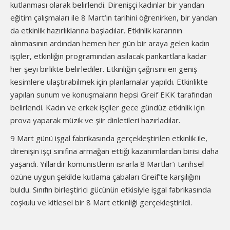
kutlanması olarak belirlendi. Direnişçi kadınlar bir yandan
eğitim çalışmaları ile 8 Mart’ın tarihini öğrenirken, bir yandan
da etkinlik hazırlıklarına başladılar. Etkinlik kararının
alınmasının ardından hemen her gün bir araya gelen kadın
işçiler, etkinliğin programından asılacak pankartlara kadar
her şeyi birlikte belirlediler. Etkinliğin çağrısını en geniş
kesimlere ulaştırabilmek için planlamalar yapıldı. Etkinlikte
yapılan sunum ve konuşmaların hepsi Greif EKK tarafından
belirlendi. Kadın ve erkek işçiler gece gündüz etkinlik için
prova yaparak müzik ve şiir dinletileri hazırladılar.
9 Mart günü işgal fabrikasında gerçekleştirilen etkinlik ile,
direnişin işçi sınıfına armağan ettiği kazanımlardan birisi daha
yaşandı. Yıllardır komünistlerin ısrarla 8 Martlar’ı tarihsel
özüne uygun şekilde kutlama çabaları Greif’te karşılığını
buldu. Sınıfın birleştirici gücünün etkisiyle işgal fabrikasında
coşkulu ve kitlesel bir 8 Mart etkinliği gerçekleştirildi.