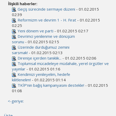
İlişkili haberler:
Geçiş sürecinde sermaye düzeni
- 01.02.2015
02:39
Reformizm ve devrim 1 - H. Fırat
- 01.02.2015
02:25
Yeni dönem ve parti
- 01.02.2015 02:17
Devrimci yenilenme ve dönüşüm
sorunu
- 01.02.2015 02:15
Üzerinde durduğumuz zemini
sarsmak!
- 01.02.2015 02:13
Direnişe içerden tanıklık...
- 01.02.2015 02:06
Toplumsal mücadeleye müdahale, yerel örgütler ve
yayınlar
- 01.02.2015 01:16
Kendimizi yenileyelim, hedefe
kilitlenelim!
- 01.02.2015 01:14
TKİP’nin bağış kampanyasını destekle!
- 01.02.2015
01:08
<-geriye:
Üste