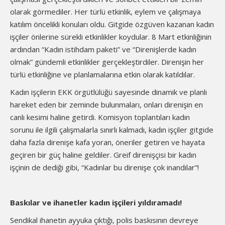
olarak görmediler. Her türlü etkinlik, eylem ve çalışmaya
katılım öncelikli konuları oldu. Gitgide özgüven kazanan kadın
işçiler önlerine sürekli etkinlikler koydular. 8 Mart etkinliğinin
ardından “Kadın istihdam paketi” ve “Direnişlerde kadın
olmak” gündemli etkinlikler gerçekleştirdiler. Direnişin her
türlü etkinliğine ve planlamalarına etkin olarak katıldılar.
Kadın işçilerin EKK örgütlülüğü sayesinde dinamik ve planlı
hareket eden bir zeminde bulunmaları, onları direnişin en
canlı kesimi haline getirdi. Komisyon toplantıları kadın
sorunu ile ilgili çalışmalarla sınırlı kalmadı, kadın işçiler gitgide
daha fazla direnişe kafa yoran, öneriler getiren ve hayata
geçiren bir güç haline geldiler. Greif direnişçisi bir kadın
işçinin de dediği gibi, “Kadınlar bu direnişe çok inandılar”!
Baskılar ve ihanetler kadın işçileri yıldıramadı!
Sendikal ihanetin ayyuka çıktığı, polis baskısının devreye