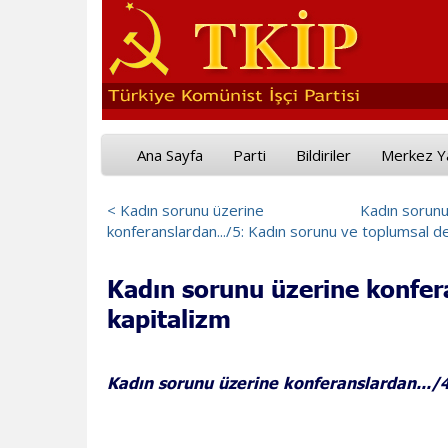
Ana Sayfa
Parti
Bildiriler
Merkez Y
< Kadın sorunu üzerine
Kadın sorunu
konferanslardan.../5: Kadın sorunu ve toplumsal d
Kadın sorunu üzerine konfer
kapitalizm
Kadın sorunu üzerine konferanslardan.../