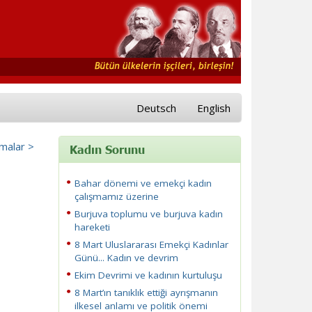
Deutsch
English
malar >
Kadın Sorunu
Bahar dönemi ve emekçi kadın
çalışmamız üzerine
Burjuva toplumu ve burjuva kadın
hareketi
8 Mart Uluslararası Emekçi Kadınlar
Günü... Kadın ve devrim
Ekim Devrimi ve kadının kurtuluşu
8 Mart’ın tanıklık ettiği ayrışmanın
ilkesel anlamı ve politik önemi