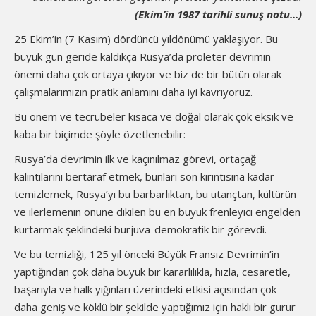
(Ekim’in 1987 tarihli sunuş notu...)
25 Ekim’in (7 Kasım) dördüncü yıldönümü yaklaşıyor. Bu
büyük gün geride kaldıkça Rusya’da proleter devrimin
önemi daha çok ortaya çıkıyor ve biz de bir bütün olarak
çalışmalarımızın pratik anlamını daha iyi kavrıyoruz.
Bu önem ve tecrübeler kısaca ve doğal olarak çok eksik ve
kaba bir biçimde şöyle özetlenebilir:
Rusya’da devrimin ilk ve kaçınılmaz görevi, ortaçağ
kalıntılarını bertaraf etmek, bunları son kırıntısına kadar
temizlemek, Rusya’yı bu barbarlıktan, bu utançtan, kültürün
ve ilerlemenin önüne dikilen bu en büyük frenleyici engelden
kurtarmak şeklindeki burjuva-demokratik bir görevdi.
Ve bu temizliği, 125 yıl önceki Büyük Fransız Devrimin’in
yaptığından çok daha büyük bir kararlılıkla, hızla, cesaretle,
başarıyla ve halk yığınları üzerindeki etkisi açısından çok
daha geniş ve köklü bir şekilde yaptığımız için haklı bir gurur