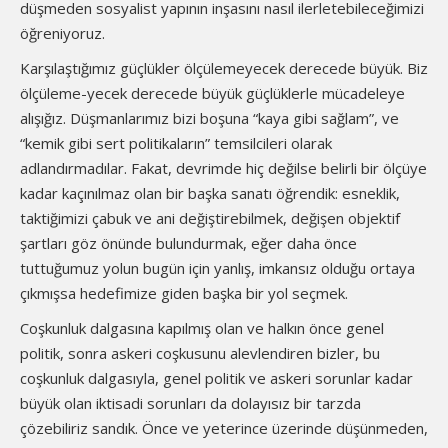
düşmeden sosyalist yapının inşasını nasıl ilerletebileceğimizi
öğreniyoruz.
Karşılaştığımız güçlükler ölçülemeyecek derecede büyük. Biz
ölçüleme-yecek derecede büyük güçlüklerle mücadeleye
alışığız. Düşmanlarımız bizi boşuna “kaya gibi sağlam”, ve
“kemik gibi sert politikaların” temsilcileri olarak
adlandırmadılar. Fakat, devrimde hiç değilse belirli bir ölçüye
kadar kaçınılmaz olan bir başka sanatı öğrendik: esneklik,
taktiğimizi çabuk ve ani değiştirebilmek, değişen objektif
şartları göz önünde bulundurmak, eğer daha önce
tuttuğumuz yolun bugün için yanlış, imkansız olduğu ortaya
çıkmışsa hedefimize giden başka bir yol seçmek.
Coşkunluk dalgasına kapılmış olan ve halkın önce genel
politik, sonra askeri coşkusunu alevlendiren bizler, bu
coşkunluk dalgasıyla, genel politik ve askeri sorunlar kadar
büyük olan iktisadi sorunları da dolayısız bir tarzda
çözebiliriz sandık. Önce ve yeterince üzerinde düşünmeden,