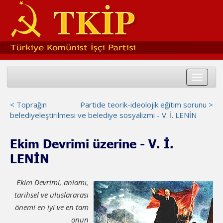
Toggle
navigat
< Toprağın
Partide teorik-ideolojik eğitim sorunu >
belediyeleştirilmesi ve belediye sosyalizmi - V. İ. LENİN
Ekim Devrimi üzerine - V. İ.
LENİN
Ekim Devrimi, anlamı,
tarihsel ve uluslararası
önemi en iyi ve en tam
onun