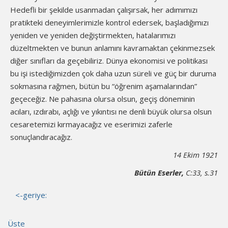
Hedefli bir şekilde usanmadan çalışırsak, her adımımızı
pratikteki deneyimlerimizle kontrol edersek, başladığımızı
yeniden ve yeniden değiştirmekten, hatalarımızı
düzeltmekten ve bunun anlamını kavramaktan çekinmezsek
diğer sınıfları da geçebiliriz. Dünya ekonomisi ve politikası
bu işi istediğimizden çok daha uzun süreli ve güç bir duruma
sokmasına rağmen, bütün bu “öğrenim aşamalarından”
geçeceğiz. Ne pahasına olursa olsun, geçiş döneminin
acıları, ızdırabı, açlığı ve yıkıntısı ne denli büyük olursa olsun
cesaretemizi kırmayacağız ve eserimizi zaferle
sonuçlandıracağız.
14 Ekim 1921
Bütün Eserler,
C:33, s.31
<-geriye:
Üste