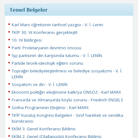
Temel Belgeler
Karl Marx öğretisinin tarihsel yazgısı - V. İ. Lenin
TKİP 30. Yıl Konferansı gerçekleşti!
10. Yıl Bildirgesi
Parti: Proletaryanın devrimci öncüsü
İşçi partisinin din karşısında tutumu - V. İ. LENİN
Partide teorik-ideolojik eğitim sorunu
Toprağın belediyeleştirilmesi ve belediye sosyalizmi - V. İ.
LENİN
Sosyalizm ve din - V. İ. LENİN
Ekonomi politiğin eleştirisine katkı’ya ÖNSÖZ - Karl MARX
Fransa’da ve Almanya’da köylü sorunu - Friedrich ENGELS
Gotha Programının Eleştirisi - Karl MARX
TKİP Kuruluş Kongresi Belgeleri - Sınıf hareketi ve sendika
bürokrasisi
EKİM 3. Genel Konferansı Bildirisi
EKİM 2. Genel (Olağanüstü) Konferansı Bildirisi