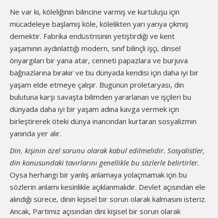
Ne var ki, köleliğinin bilincine varmış ve kurtuluşu için
mücadeleye başlamış köle, kölelikten yarı yarıya çıkmış
demektir. Fabrika endüstrisinin yetiştirdiği ve kent
yaşamının aydınlattığı modern, sınıf bilinçli işçi, dinsel
önyargıları bir yana atar, cenneti papazlara ve burjuva
bağnazlarına bırakır ve bu dünyada kendisi için daha iyi bir
yaşam elde etmeye çalışır. Bugünün proletaryası, din
bulutuna karşı savaşta bilimden yararlanan ve işçileri bu
dünyada daha iyi bir yaşam adına kavga vermek için
birleştirerek öteki dünya inancından kurtaran sosyalizmin
yanında yer alır.
Din, kişinin özel sorunu olarak kabul edilmelidir. Sosyalistler,
din konusundaki tavırlarını genellikle bu sözlerle belirtirler.
Oysa herhangi bir yanlış anlamaya yolaçmamak için bu
sözlerin anlamı kesinlikle açıklanmalıdır. Devlet açısından ele
alındığı sürece, dinin kişisel bir sorun olarak kalmasını isteriz.
Ancak, Partimiz açısından dini kişisel bir sorun olarak