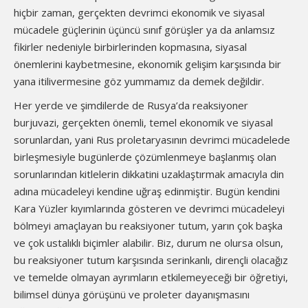
hiçbir zaman, gerçekten devrimci ekonomik ve siyasal
mücadele güçlerinin üçüncü sınıf görüşler ya da anlamsız
fikirler nedeniyle birbirlerinden kopmasına, siyasal
önemlerini kaybetmesine, ekonomik gelişim karşısında bir
yana itilivermesine göz yummamız da demek değildir.
Her yerde ve şimdilerde de Rusya’da reaksiyoner
burjuvazi, gerçekten önemli, temel ekonomik ve siyasal
sorunlardan, yani Rus proletaryasının devrimci mücadelede
birleşmesiyle bugünlerde çözümlenmeye başlanmış olan
sorunlarından kitlelerin dikkatini uzaklaştırmak amacıyla din
adına mücadeleyi kendine uğraş edinmiştir. Bugün kendini
Kara Yüzler kıyımlarında gösteren ve devrimci mücadeleyi
bölmeyi amaçlayan bu reaksiyoner tutum, yarın çok başka
ve çok ustalıklı biçimler alabilir. Biz, durum ne olursa olsun,
bu reaksiyoner tutum karşısında serinkanlı, dirençli olacağız
ve temelde olmayan ayrımların etkilemeyeceği bir öğretiyi,
bilimsel dünya görüşünü ve proleter dayanışmasını