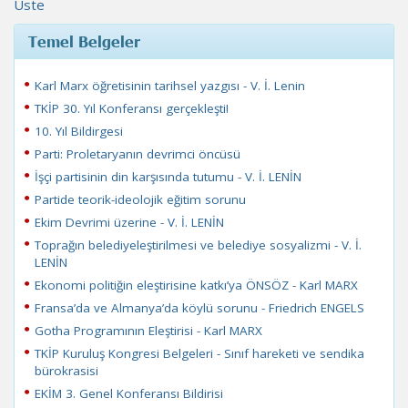
Üste
Temel Belgeler
Karl Marx öğretisinin tarihsel yazgısı - V. İ. Lenin
TKİP 30. Yıl Konferansı gerçekleşti!
10. Yıl Bildirgesi
Parti: Proletaryanın devrimci öncüsü
İşçi partisinin din karşısında tutumu - V. İ. LENİN
Partide teorik-ideolojik eğitim sorunu
Ekim Devrimi üzerine - V. İ. LENİN
Toprağın belediyeleştirilmesi ve belediye sosyalizmi - V. İ.
LENİN
Ekonomi politiğin eleştirisine katkı’ya ÖNSÖZ - Karl MARX
Fransa’da ve Almanya’da köylü sorunu - Friedrich ENGELS
Gotha Programının Eleştirisi - Karl MARX
TKİP Kuruluş Kongresi Belgeleri - Sınıf hareketi ve sendika
bürokrasisi
EKİM 3. Genel Konferansı Bildirisi