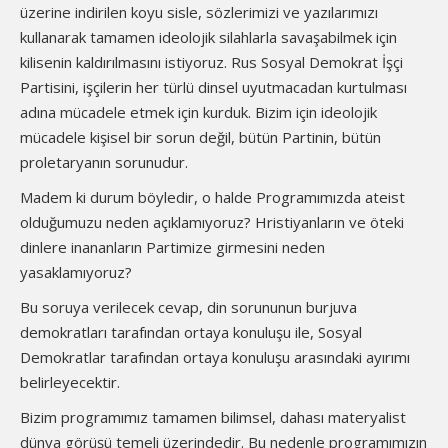
üzerine indirilen koyu sisle, sözlerimizi ve yazılarımızı
kullanarak tamamen ideolojik silahlarla savaşabilmek için
kilisenin kaldırılmasını istiyoruz. Rus Sosyal Demokrat İşçi
Partisini, işçilerin her türlü dinsel uyutmacadan kurtulması
adına mücadele etmek için kurduk. Bizim için ideolojik
mücadele kişisel bir sorun değil, bütün Partinin, bütün
proletaryanın sorunudur.
Madem ki durum böyledir, o halde Programımızda ateist
olduğumuzu neden açıklamıyoruz? Hristiyanların ve öteki
dinlere inananların Partimize girmesini neden
yasaklamıyoruz?
Bu soruya verilecek cevap, din sorununun burjuva
demokratları tarafından ortaya konuluşu ile, Sosyal
Demokratlar tarafından ortaya konuluşu arasındaki ayırımı
belirleyecektir.
Bizim programımız tamamen bilimsel, dahası materyalist
dünya görüşü temeli üzerindedir. Bu nedenle programımızın