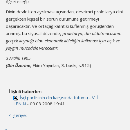
öğreteceğiz.
Dinin devletten ayrılması açısından, devrimci proletarya dini
gerçekten kişisel bir sorun durumuna getirmeyi
başaracaktır. Ve ortaçağ kalıntısı küflenmiş görüşlerden
arınmış, bu siyasal düzende,
proletarya, din aldatmacasının
gerçek kaynağı olan ekonomik köleliğin kalkması için açık ve
yaygın mücadele verecektir.
3 Aralık 1905
(Din Üzerine
, Ekim Yayınları, 3. baskı, s.915)
İlişkili haberler:
İşçi partisinin din karşısında tutumu - V. İ.
LENİN
- 09.03.2008 19:41
<-geriye: