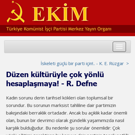
Toggle
navigat
İskeleti güçlü bir parti için!.. - K. E. Rüzgar >
Düzen kültürüyle çok yönlü
hesaplaşmaya! - R. Defne
Kadın sorunu derin tarihsel kökleri olan toplumsal bir
sorundur. Bu sorunun marksist tahliline dair partimizin
bakışındaki berraklık ortadadır. Ancak bu açıklık kadar önemli
olan, bunun bir devrimci olarak gündelik yaşamımızda nasıl
karşılık bulduğudur. Bu nedenle şu sorular önemlidir: Çok