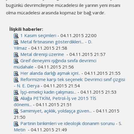
bugünkü devrimcileşme mücadelesi ile yarının yeni insanı
olma mücadelesi arasında kopmaz bir bağ vardır.
İlişkili haberler:
1 Kasım seçimleri
- 04.11.2015 22:00
Metal fırtınasının gösterdikleri... - D.
Yılmaz
- 04.11.2015 21:58
Metal direnişi üzerine
- 04.11.2015 21:57
Greif deneyimi ışığında sınıfa devrimci
müdahale
- 04.11.2015 21:56
Her alanda darlığı aşmak için!..
- 04.11.2015 21:55
Reformizme karşı tek seçenek: Devrimci sınıf çizgisi
- N. E. Derya
- 04.11.2015 21:54
İşçi-emekçi kadın çalışması...
- 04.11.2015 21:53
Aliağa PETKİM, Petrol-İş ve 2015 TİS
dönemi...
- 04.11.2015 21:51
Samimiyet, açıklık, yoldaşça güven...
- 04.11.2015
21:50
Partinin birikimleri ve ideolojik donanım sorunu - S.
Metin
- 04.11.2015 21:49