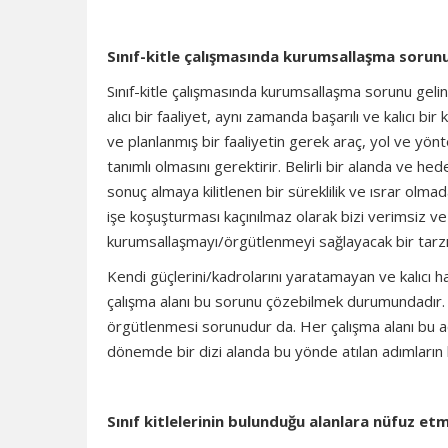
Sınıf-kitle çalışmasında kurumsallaşma sorun
Sınıf-kitle çalışmasında kurumsallaşma sorunu gelin
alıcı bir faaliyet, aynı zamanda başarılı ve kalıcı
ve planlanmış bir faaliyetin gerek araç, yol ve yö
tanımlı olmasını gerektirir. Belirli bir alanda ve he
sonuç almaya kilitlenen bir süreklilik ve ısrar ol
işe koşuşturması kaçınılmaz olarak bizi verimsiz ve k
kurumsallaşmayı/örgütlenmeyi sağlayacak bir tarzın
Kendi güçlerini/kadrolarını yaratamayan ve kalıcı h
çalışma alanı bu sorunu çözebilmek durumundadır.
örgütlenmesi sorunudur da. Her çalışma alanı bu aç
dönemde bir dizi alanda bu yönde atılan adımların b
Sınıf kitlelerinin bulunduğu alanlara nüfuz et