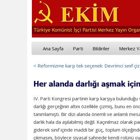
Ana Sayfa
Parti
Bildiriler
Merkez Y
< Reformizme karşı tek seçenek: Devrimci sınıf çizg
Her alanda darlığı aşmak için
IV. Parti Kongresi partinin karşı karşıya bulunduğu 
darlığı gerçeğinin altını özellikle çizmiş, bunu en önc
tanımlamıştı. Bir dizi alanda önemli ve anlamlı me
darlık hala da aşılabilmiş değil. Kaçınılmaz olarak pa
giderek sınıf içinde maddi bir güç, toplum ölçeğin
çıkmasını, böylece siyasal sahnede kendi rolünü o