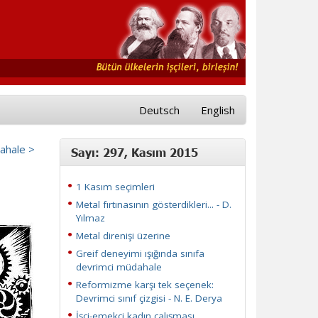
Deutsch
English
dahale >
Sayı: 297, Kasım 2015
1 Kasım seçimleri
Metal fırtınasının gösterdikleri... - D.
Yılmaz
Metal direnişi üzerine
Greif deneyimi ışığında sınıfa
devrimci müdahale
Reformizme karşı tek seçenek:
Devrimci sınıf çizgisi - N. E. Derya
İşçi-emekçi kadın çalışması...