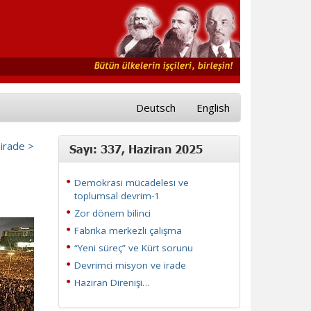
Deutsch
English
irade >
Sayı: 337, Haziran 2025
Demokrasi mücadelesi ve
toplumsal devrim-1
Zor dönem bilinci
Fabrika merkezli çalışma
“Yeni süreç” ve Kürt sorunu
Devrimci misyon ve irade
Haziran Direnişi…