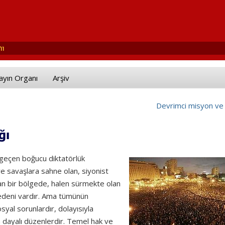
ayın Organı
Arşiv
Devrimci misyon ve 
ğı
 geçen boğucu diktatörlük
e savaşlara sahne olan, siyonist
şayan bir bölgede, halen sürmekte olan
nedeni vardır. Ama tümünün
yal sorunlardır, dolayısıyla
dayalı düzenlerdir. Temel hak ve