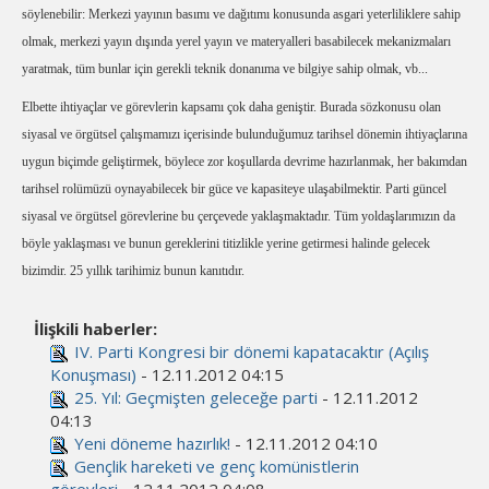
söylenebilir: Merkezi yayının basımı ve dağıtımı konusunda asgari yeterliliklere sahip
olmak, merkezi yayın dışında yerel yayın ve materyalleri basabilecek mekanizmaları
yaratmak, tüm bunlar için gerekli teknik donanıma ve bilgiye sahip olmak, vb...
Elbette ihtiyaçlar ve görevlerin kapsamı çok daha geniştir. Burada sözkonusu olan
siyasal ve örgütsel çalışmamızı içerisinde bulunduğumuz tarihsel dönemin ihtiyaçlarına
uygun biçimde geliştirmek, böylece zor koşullarda devrime hazırlanmak, her bakımdan
tarihsel rolümüzü oynayabilecek bir güce ve kapasiteye ulaşabilmektir. Parti güncel
siyasal ve örgütsel görevlerine bu çerçevede yaklaşmaktadır. Tüm yoldaşlarımızın da
böyle yaklaşması ve bunun gereklerini titizlikle yerine getirmesi halinde gelecek
bizimdir. 25 yıllık tarihimiz bunun kanıtıdır.
İlişkili haberler:
IV. Parti Kongresi bir dönemi kapatacaktır (Açılış
Konuşması)
- 12.11.2012 04:15
25. Yıl: Geçmişten geleceğe parti
- 12.11.2012
04:13
Yeni döneme hazırlık!
- 12.11.2012 04:10
Gençlik hareketi ve genç komünistlerin