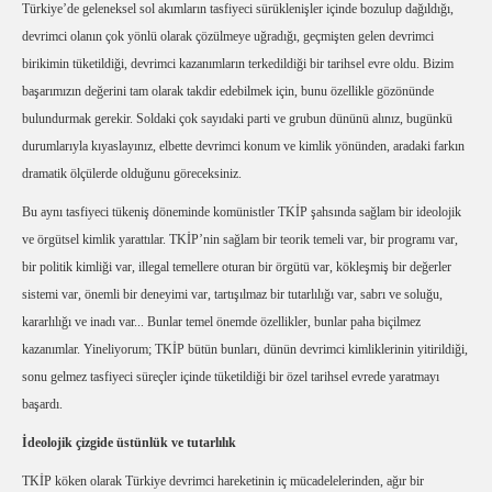
Türkiye’de geleneksel sol akımların tasfiyeci sürüklenişler içinde bozulup dağıldığı,
devrimci olanın çok yönlü olarak çözülmeye uğradığı, geçmişten gelen devrimci
birikimin tüketildiği, devrimci kazanımların terkedildiği bir tarihsel evre oldu. Bizim
başarımızın değerini tam olarak takdir edebilmek için, bunu özellikle gözönünde
bulundurmak gerekir. Soldaki çok sayıdaki parti ve grubun dününü alınız, bugünkü
durumlarıyla kıyaslayınız, elbette devrimci konum ve kimlik yönünden, aradaki farkın
dramatik ölçülerde olduğunu göreceksiniz.
Bu aynı tasfiyeci tükeniş döneminde komünistler TKİP şahsında sağlam bir ideolojik
ve örgütsel kimlik yarattılar. TKİP’nin sağlam bir teorik temeli var, bir programı var,
bir politik kimliği var, illegal temellere oturan bir örgütü var, kökleşmiş bir değerler
sistemi var, önemli bir deneyimi var, tartışılmaz bir tutarlılığı var, sabrı ve soluğu,
kararlılığı ve inadı var... Bunlar temel önemde özellikler, bunlar paha biçilmez
kazanımlar. Yineliyorum; TKİP bütün bunları, dünün devrimci kimliklerinin yitirildiği,
sonu gelmez tasfiyeci süreçler içinde tüketildiği bir özel tarihsel evrede yaratmayı
başardı.
İdeolojik çizgide üstünlük ve tutarlılık
TKİP köken olarak Türkiye devrimci hareketinin iç mücadelelerinden, ağır bir