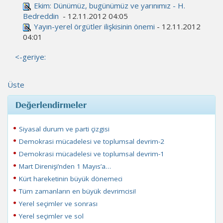
Ekim: Dünümüz, bugünümüz ve yarınımız - H.
Bedreddin
- 12.11.2012 04:05
Yayın-yerel örgütler ilişkisinin önemi
- 12.11.2012
04:01
<-geriye:
Üste
Değerlendirmeler
Siyasal durum ve parti çizgisi
Demokrasi mücadelesi ve toplumsal devrim-2
Demokrasi mücadelesi ve toplumsal devrim-1
Mart Direnişi’nden 1 Mayıs’a…
Kürt hareketinin büyük dönemeci
Tüm zamanların en büyük devrimcisi!
Yerel seçimler ve sonrası
Yerel seçimler ve sol