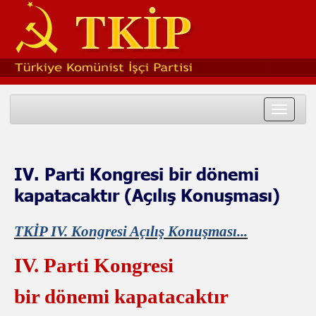
Toggle
navigat
IV. Parti Kongresi bir dönemi
kapatacaktır (Açılış Konuşması)
TKİP IV. Kongresi Açılış Konuşması...
IV. Parti Kongresi
bir dönemi kapatacaktır