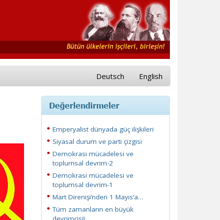
Deutsch
English
Değerlendirmeler
Emperyalist dünyada güç ilişkileri
Siyasal durum ve parti çizgisi
Demokrasi mücadelesi ve
toplumsal devrim-2
Demokrasi mücadelesi ve
toplumsal devrim-1
Mart Direnişi’nden 1 Mayıs’a…
Tüm zamanların en büyük
devrimcisi!