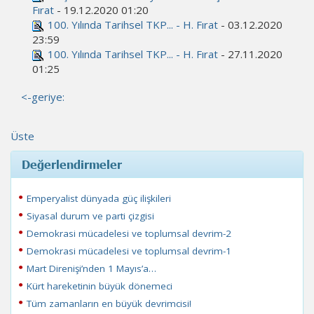
Fırat
- 19.12.2020 01:20
100. Yılında Tarihsel TKP... - H. Fırat
- 03.12.2020
23:59
100. Yılında Tarihsel TKP... - H. Fırat
- 27.11.2020
01:25
<-geriye:
Üste
Değerlendirmeler
Emperyalist dünyada güç ilişkileri
Siyasal durum ve parti çizgisi
Demokrasi mücadelesi ve toplumsal devrim-2
Demokrasi mücadelesi ve toplumsal devrim-1
Mart Direnişi’nden 1 Mayıs’a…
Kürt hareketinin büyük dönemeci
Tüm zamanların en büyük devrimcisi!