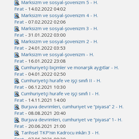
Marksizm ve sosyal-şovenizm 5 - H.
Fırat
- 14.02.2022 04:02
Marksizm ve sosyal-şovenizm 4 - H.
Fırat
- 07.02.2022 02:06
Marksizm ve sosyal-şovenizm 3 - H.
Fırat
- 31.01.2022 03:00
Marksizm ve sosyal-şovenizm 2 - H.
Fırat
- 24.01.2022 03:53
Marksizm ve sosyal-şovenizm - H.
Fırat
- 16.01.2022 23:08
Cumhuriyetçi biçimler ve monarşik aygıtlar - H.
Fırat
- 04.01.2022 02:50
Cumhuriyetçi hurafe ve işçi sınıfı II - H.
Fırat
- 06.12.2021 10:30
Cumhuriyetçi hurafe ve işçi sınıfı I - H.
Fırat
- 14.11.2021 14:00
Burjuva devrimleri, cumhuriyet ve “piyasa” 2 - H.
Fırat
- 08.08.2021 20:40
Burjuva devrimleri, cumhuriyet ve “piyasa” 1- H.
Fırat
- 20.06.2021 21:00
Tarihsel TKP’nin Kadrocu inkârı 3 - H.