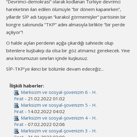
“Devrimci-demokrasi” olarak kodlanan Türkiye devrimci
hareketinin ilan edilen ölümüyle “bir dönem kapanırken”,
yıllardır SİP adı taşıyan “karakol görmemişler” partisinin bir
kongre salonunda “TKP” adını almasıyla birlikte “bir perde
açılıyor”!
O halde açılan perdenin açığa çıkardığı sahnede olup
bitenlere kuşbakışı da olsa bir göz atmamız gerekecek. Yine
ana konumuzun sınırları içinde kuşkusuz.
SİP-TKP’ye ikinci bir bölümle devam edeceğiz...
İlişkili haberler:
Marksizm ve sosyal-şovenizm 6 - H.
Fırat
- 21.02.2022 01:02
Marksizm ve sosyal-şovenizm 5 - H.
Fırat
- 14.02.2022 04:02
Marksizm ve sosyal-şovenizm 4 - H.
Fırat
- 07.02.2022 02:06
Marksizm ve sosyal-şovenizm 3 - H.