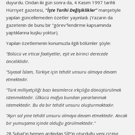
duyurdu. Ondan iki gün sonra da, 4 Kasım 1997 tarihli
Hürriyet gazetesi,
“İşte Tarihi Değişiklikler”
manşetiyle
yapılan güncellemeden özetler yayınladı. (Yazarın da
gazetenin de bunu bir “görev”lendirme kapsamında
yaptıklarına kuşku yoktur).
Yapılan özetlemenin konumuzla ilgili bölümler şöyle:
“Bölücü ve irticai faaliyetler, eşit ve birinci derecede
önceliklidir.
“Siyasal İslam, Türkiye için tehdit unsuru olmaya devam
etmektedir.
“Türk milliyetçiliği bazı kesimlerce ırkçılığa dönüştürülmek
istenmektedir. Ülkücü mafya bundan yararlanmak
istemektedir. Bu da bir tehdit unsuru oluşturmaktadır.
“Aşırı sol yine tehdit unsuru olmaya devam etmektedir. Ancak
bir yumuşama içinde olduğu görülmektedir.”
28 Şubat’ın hemen ardından SİP’in oturduğu yeni çizgiyi