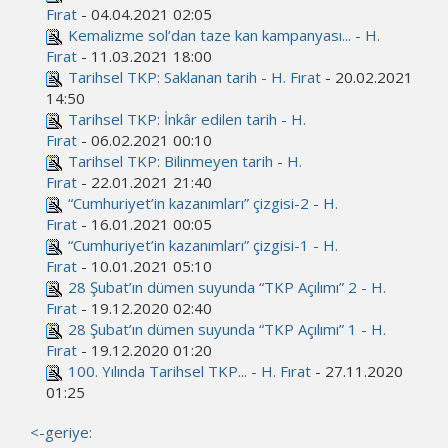
Fırat
- 04.04.2021 02:05
Kemalizme sol’dan taze kan kampanyası... - H.
Fırat
- 11.03.2021 18:00
Tarihsel TKP: Saklanan tarih - H. Fırat
- 20.02.2021
14:50
Tarihsel TKP: İnkâr edilen tarih - H.
Fırat
- 06.02.2021 00:10
Tarihsel TKP: Bilinmeyen tarih - H.
Fırat
- 22.01.2021 21:40
“Cumhuriyet’in kazanımları” çizgisi-2 - H.
Fırat
- 16.01.2021 00:05
“Cumhuriyet’in kazanımları” çizgisi-1 - H.
Fırat
- 10.01.2021 05:10
28 Şubat’ın dümen suyunda “TKP Açılımı” 2 - H.
Fırat
- 19.12.2020 02:40
28 Şubat’ın dümen suyunda “TKP Açılımı” 1 - H.
Fırat
- 19.12.2020 01:20
100. Yılında Tarihsel TKP... - H. Fırat
- 27.11.2020
01:25
<-geriye: