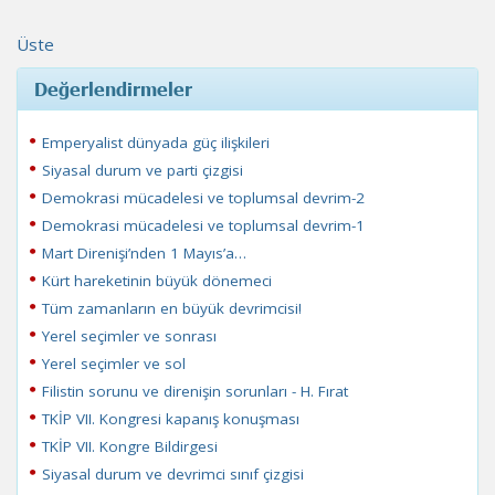
Üste
Değerlendirmeler
Emperyalist dünyada güç ilişkileri
Siyasal durum ve parti çizgisi
Demokrasi mücadelesi ve toplumsal devrim-2
Demokrasi mücadelesi ve toplumsal devrim-1
Mart Direnişi’nden 1 Mayıs’a…
Kürt hareketinin büyük dönemeci
Tüm zamanların en büyük devrimcisi!
Yerel seçimler ve sonrası
Yerel seçimler ve sol
Filistin sorunu ve direnişin sorunları - H. Fırat
TKİP VII. Kongresi kapanış konuşması
TKİP VII. Kongre Bildirgesi
Siyasal durum ve devrimci sınıf çizgisi