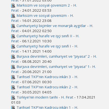
Fırat
- 31.01.2022 03:00
Marksizm ve sosyal-şovenizm 2 - H.
Fırat
- 24.01.2022 03:53
Marksizm ve sosyal-şovenizm - H.
Fırat
- 16.01.2022 23:08
Cumhuriyetçi biçimler ve monarşik aygıtlar - H.
Fırat
- 04.01.2022 02:50
Cumhuriyetçi hurafe ve işçi sınıfı II - H.
Fırat
- 06.12.2021 10:30
Cumhuriyetçi hurafe ve işçi sınıfı I - H.
Fırat
- 14.11.2021 14:00
Burjuva devrimleri, cumhuriyet ve “piyasa” 2 - H.
Fırat
- 08.08.2021 20:40
Burjuva devrimleri, cumhuriyet ve “piyasa” 1- H.
Fırat
- 20.06.2021 21:00
Tarihsel TKP’nin Kadrocu inkârı 3 - H.
Fırat
- 07.06.2021 00:30
Tarihsel TKP’nin Kadrocu inkârı 2 - H.
Fırat
- 30.05.2021 04:05
Türkiye’nin modern tarihi - H. Fırat
- 17.04.2021
01:03
Tarihsel TKP’nin Kadrocu inkârı 1 - H.