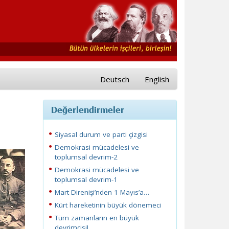
Deutsch
English
Değerlendirmeler
Siyasal durum ve parti çizgisi
Demokrasi mücadelesi ve
toplumsal devrim-2
Demokrasi mücadelesi ve
toplumsal devrim-1
Mart Direnişi’nden 1 Mayıs’a…
Kürt hareketinin büyük dönemeci
Tüm zamanların en büyük
devrimcisi!