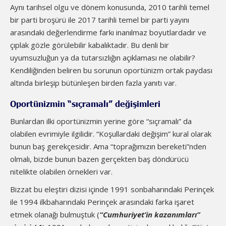
Aynı tarihsel olgu ve dönem konusunda, 2010 tarihli temel
bir parti broşürü ile 2017 tarihli temel bir parti yayını
arasındaki değerlendirme farkı inanılmaz boyutlardadır ve
çıplak gözle görülebilir kabalıktadır. Bu denli bir
uyumsuzluğun ya da tutarsızlığın açıklaması ne olabilir?
Kendiliğinden beliren bu sorunun oportünizm ortak paydası
altında birleşip bütünleşen birden fazla yanıtı var.
Oportünizmin “sıçramalı” değişimleri
Bunlardan ilki oportünizmin yerine göre “sıçramalı” da
olabilen evrimiyle ilgilidir. “Koşullardaki değişim” kural olarak
bunun baş gerekçesidir. Ama “toprağımızın bereketi”nden
olmalı, bizde bunun bazen gerçekten baş döndürücü
nitelikte olabilen örnekleri var.
Bizzat bu eleştiri dizisi içinde 1991 sonbaharındaki Perinçek
ile 1994 ilkbaharındaki Perinçek arasındaki farka işaret
etmek olanağı bulmuştuk (
“Cumhuriyet’in kazanımları”