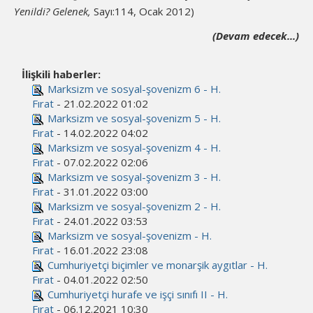
Yenildi? Gelenek,
Sayı:114, Ocak 2012)
(Devam edecek...)
İlişkili haberler:
Marksizm ve sosyal-şovenizm 6 - H.
Fırat
- 21.02.2022 01:02
Marksizm ve sosyal-şovenizm 5 - H.
Fırat
- 14.02.2022 04:02
Marksizm ve sosyal-şovenizm 4 - H.
Fırat
- 07.02.2022 02:06
Marksizm ve sosyal-şovenizm 3 - H.
Fırat
- 31.01.2022 03:00
Marksizm ve sosyal-şovenizm 2 - H.
Fırat
- 24.01.2022 03:53
Marksizm ve sosyal-şovenizm - H.
Fırat
- 16.01.2022 23:08
Cumhuriyetçi biçimler ve monarşik aygıtlar - H.
Fırat
- 04.01.2022 02:50
Cumhuriyetçi hurafe ve işçi sınıfı II - H.
Fırat
- 06.12.2021 10:30