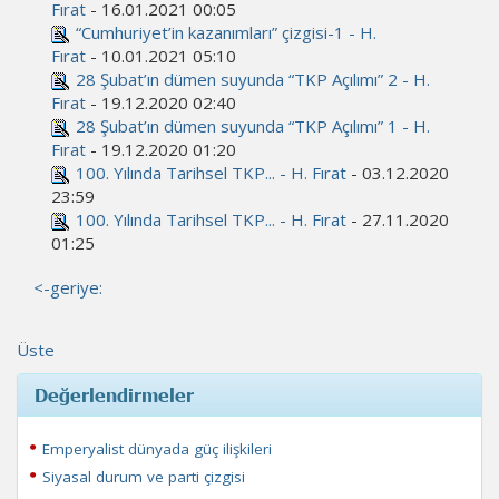
Fırat
- 16.01.2021 00:05
“Cumhuriyet’in kazanımları” çizgisi-1 - H.
Fırat
- 10.01.2021 05:10
28 Şubat’ın dümen suyunda “TKP Açılımı” 2 - H.
Fırat
- 19.12.2020 02:40
28 Şubat’ın dümen suyunda “TKP Açılımı” 1 - H.
Fırat
- 19.12.2020 01:20
100. Yılında Tarihsel TKP... - H. Fırat
- 03.12.2020
23:59
100. Yılında Tarihsel TKP... - H. Fırat
- 27.11.2020
01:25
<-geriye:
Üste
Değerlendirmeler
Emperyalist dünyada güç ilişkileri
Siyasal durum ve parti çizgisi