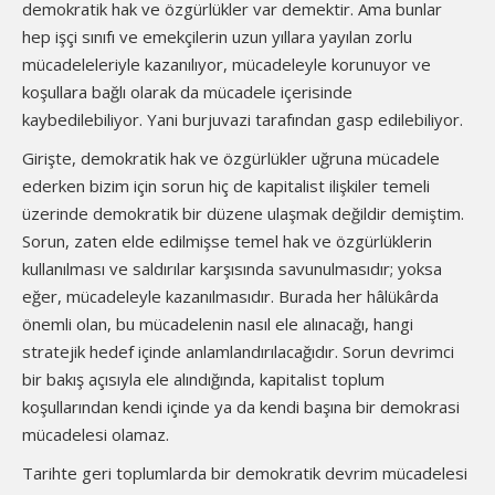
demokratik hak ve özgürlükler var demektir. Ama bunlar
hep işçi sınıfı ve emekçilerin uzun yıllara yayılan zorlu
mücadeleleriyle kazanılıyor, mücadeleyle korunuyor ve
koşullara bağlı olarak da mücadele içerisinde
kaybedilebiliyor. Yani burjuvazi tarafından gasp edilebiliyor.
Girişte, demokratik hak ve özgürlükler uğruna mücadele
ederken bizim için sorun hiç de kapitalist ilişkiler temeli
üzerinde demokratik bir düzene ulaşmak değildir demiştim.
Sorun, zaten elde edilmişse temel hak ve özgürlüklerin
kullanılması ve saldırılar karşısında savunulmasıdır; yoksa
eğer, mücadeleyle kazanılmasıdır. Burada her hâlükârda
önemli olan, bu mücadelenin nasıl ele alınacağı, hangi
stratejik hedef içinde anlamlandırılacağıdır. Sorun devrimci
bir bakış açısıyla ele alındığında, kapitalist toplum
koşullarından kendi içinde ya da kendi başına bir demokrasi
mücadelesi olamaz.
Tarihte geri toplumlarda bir demokratik devrim mücadelesi