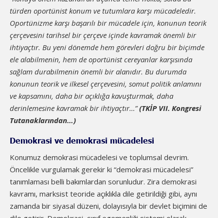
türden oportünist konum ve tutumlara karşı mücadeledir.
Oportünizme karşı başarılı bir mücadele için, konunun teorik
çerçevesini tarihsel bir çerçeve içinde kavramak önemli bir
ihtiyaçtır. Bu yeni dönemde hem görevleri doğru bir biçimde
ele alabilmenin, hem de oportünist cereyanlar karşısında
sağlam durabilmenin önemli bir alanıdır. Bu durumda
konunun teorik ve ilkesel çerçevesini, somut politik anlamını
ve kapsamını, daha bir açıklığa kavuşturmak, daha
derinlemesine kavramak bir ihtiyaçtır…”
(TKİP VII. Kongresi
Tutanaklarından…)
Demokrasi ve demokrasi mücadelesi
Konumuz demokrasi mücadelesi ve toplumsal devrim.
Öncelikle vurgulamak gerekir ki “demokrasi mücadelesi”
tanımlaması belli bakımlardan sorunludur. Zira demokrasi
kavramı, marksist teoride açıklıkla dile getirildiği gibi, aynı
zamanda bir siyasal düzeni, dolayısıyla bir devlet biçimini de