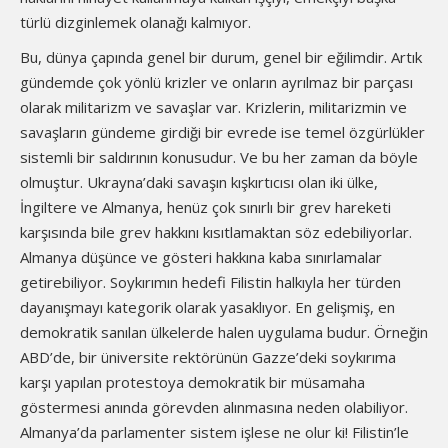
türlü dizginlemek olanağı kalmıyor.
Bu, dünya çapında genel bir durum, genel bir eğilimdir. Artık
gündemde çok yönlü krizler ve onların ayrılmaz bir parçası
olarak militarizm ve savaşlar var. Krizlerin, militarizmin ve
savaşların gündeme girdiği bir evrede ise temel özgürlükler
sistemli bir saldırının konusudur. Ve bu her zaman da böyle
olmuştur. Ukrayna’daki savaşın kışkırtıcısı olan iki ülke,
İngiltere ve Almanya, henüz çok sınırlı bir grev hareketi
karşısında bile grev hakkını kısıtlamaktan söz edebiliyorlar.
Almanya düşünce ve gösteri hakkına kaba sınırlamalar
getirebiliyor. Soykırımın hedefi Filistin halkıyla her türden
dayanışmayı kategorik olarak yasaklıyor. En gelişmiş, en
demokratik sanılan ülkelerde halen uygulama budur. Örneğin
ABD’de, bir üniversite rektörünün Gazze’deki soykırıma
karşı yapılan protestoya demokratik bir müsamaha
göstermesi anında görevden alınmasına neden olabiliyor.
Almanya’da parlamenter sistem işlese ne olur ki! Filistin’le