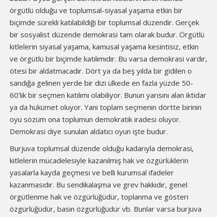
örgütlü olduğu ve toplumsal-siyasal yaşama etkin bir
biçimde sürekli katılabildiği bir toplumsal düzendir. Gerçek
bir sosyalist düzende demokrasi tam olarak budur. Örgütlü
kitlelerin siyasal yaşama, kamusal yaşama kesintisiz, etkin
ve örgütlü bir biçimde katılımıdır. Bu varsa demokrasi vardır,
ötesi bir aldatmacadır. Dört ya da beş yılda bir gidilen o
sandığa gelinen yerde bir dizi ülkede en fazla yüzde 50-
60’lık bir seçmen katılımı olabiliyor. Bunun yarısını alan iktidar
ya da hükümet oluyor. Yani toplam seçmenin dörtte birinin
oyu sözüm ona toplumun demokratik iradesi oluyor.
Demokrasi diye sunulan aldatıcı oyun işte budur.
Burjuva toplumsal düzende olduğu kadarıyla demokrasi,
kitlelerin mücadelesiyle kazanılmış hak ve özgürlüklerin
yasalarla kayda geçmesi ve belli kurumsal ifadeler
kazanmasıdır. Bu sendikalaşma ve grev hakkıdır, genel
örgütlenme hak ve özgürlüğüdür, toplanma ve gösteri
özgürlüğüdür, basın özgürlüğüdür vb. Bunlar varsa burjuva