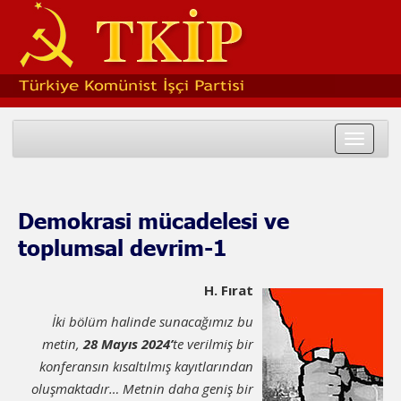
Toggle
navigat
Demokrasi mücadelesi ve
toplumsal devrim-1
H. Fırat
İki bölüm halinde sunacağımız bu
metin,
28 Mayıs 2024’
te verilmiş bir
konferansın kısaltılmış kayıtlarından
oluşmaktadır… Metnin daha geniş bir