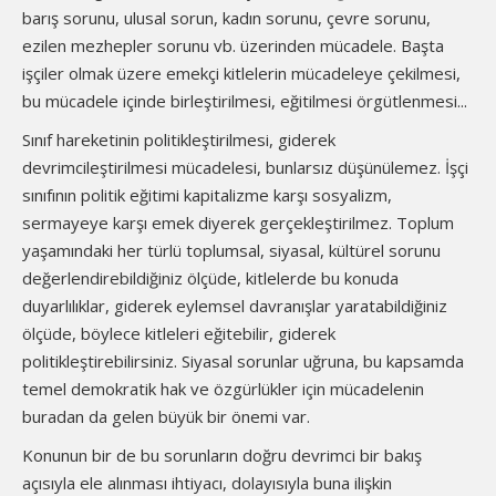
barış sorunu, ulusal sorun, kadın sorunu, çevre sorunu,
ezilen mezhepler sorunu vb. üzerinden mücadele. Başta
işçiler olmak üzere emekçi kitlelerin mücadeleye çekilmesi,
bu mücadele içinde birleştirilmesi, eğitilmesi örgütlenmesi...
Sınıf hareketinin politikleştirilmesi, giderek
devrimcileştirilmesi mücadelesi, bunlarsız düşünülemez. İşçi
sınıfının politik eğitimi kapitalizme karşı sosyalizm,
sermayeye karşı emek diyerek gerçekleştirilmez. Toplum
yaşamındaki her türlü toplumsal, siyasal, kültürel sorunu
değerlendirebildiğiniz ölçüde, kitlelerde bu konuda
duyarlılıklar, giderek eylemsel davranışlar yaratabildiğiniz
ölçüde, böylece kitleleri eğitebilir, giderek
politikleştirebilirsiniz. Siyasal sorunlar uğruna, bu kapsamda
temel demokratik hak ve özgürlükler için mücadelenin
buradan da gelen büyük bir önemi var.
Konunun bir de bu sorunların doğru devrimci bir bakış
açısıyla ele alınması ihtiyacı, dolayısıyla buna ilişkin