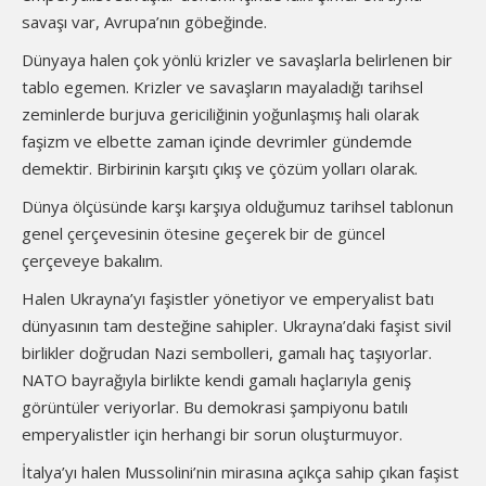
savaşı var, Avrupa’nın göbeğinde.
Dünyaya halen çok yönlü krizler ve savaşlarla belirlenen bir
tablo egemen. Krizler ve savaşların mayaladığı tarihsel
zeminlerde burjuva gericiliğinin yoğunlaşmış hali olarak
faşizm ve elbette zaman içinde devrimler gündemde
demektir. Birbirinin karşıtı çıkış ve çözüm yolları olarak.
Dünya ölçüsünde karşı karşıya olduğumuz tarihsel tablonun
genel çerçevesinin ötesine geçerek bir de güncel
çerçeveye bakalım.
Halen Ukrayna’yı faşistler yönetiyor ve emperyalist batı
dünyasının tam desteğine sahipler. Ukrayna’daki faşist sivil
birlikler doğrudan Nazi sembolleri, gamalı haç taşıyorlar.
NATO bayrağıyla birlikte kendi gamalı haçlarıyla geniş
görüntüler veriyorlar. Bu demokrasi şampiyonu batılı
emperyalistler için herhangi bir sorun oluşturmuyor.
İtalya’yı halen Mussolini’nin mirasına açıkça sahip çıkan faşist