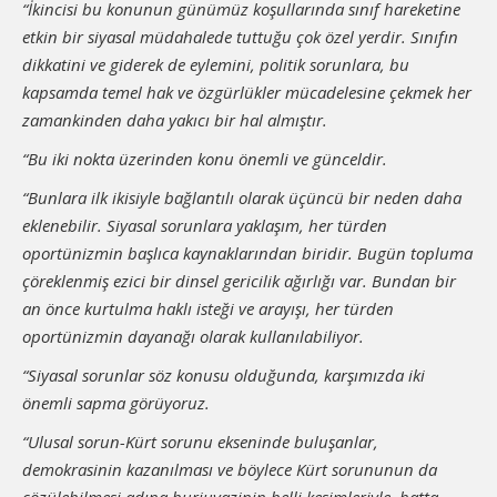
“İkincisi bu konunun günümüz koşullarında sınıf hareketine
etkin bir siyasal müdahalede tuttuğu çok özel yerdir. Sınıfın
dikkatini ve giderek de eylemini, politik sorunlara, bu
kapsamda temel hak ve özgürlükler mücadelesine çekmek her
zamankinden daha yakıcı bir hal almıştır.
“Bu iki nokta üzerinden konu önemli ve günceldir.
“Bunlara ilk ikisiyle bağlantılı olarak üçüncü bir neden daha
eklenebilir. Siyasal sorunlara yaklaşım, her türden
oportünizmin başlıca kaynaklarından biridir. Bugün topluma
çöreklenmiş ezici bir dinsel gericilik ağırlığı var. Bundan bir
an önce kurtulma haklı isteği ve arayışı, her türden
oportünizmin dayanağı olarak kullanılabiliyor.
“Siyasal sorunlar söz konusu olduğunda, karşımızda iki
önemli sapma görüyoruz.
“Ulusal sorun-Kürt sorunu ekseninde buluşanlar,
demokrasinin kazanılması ve böylece Kürt sorununun da