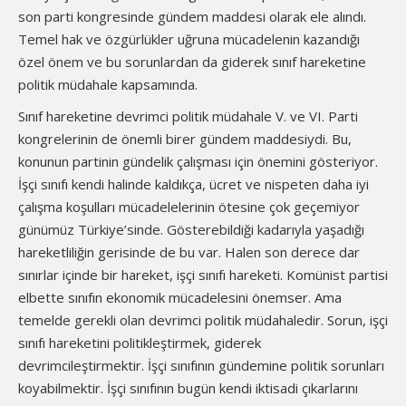
son parti kongresinde gündem maddesi olarak ele alındı.
Temel hak ve özgürlükler uğruna mücadelenin kazandığı
özel önem ve bu sorunlardan da giderek sınıf hareketine
politik müdahale kapsamında.
Sınıf hareketine devrimci politik müdahale V. ve VI. Parti
kongrelerinin de önemli birer gündem maddesiydi. Bu,
konunun partinin gündelik çalışması için önemini gösteriyor.
İşçi sınıfı kendi halinde kaldıkça, ücret ve nispeten daha iyi
çalışma koşulları mücadelelerinin ötesine çok geçemiyor
günümüz Türkiye’sinde. Gösterebildiği kadarıyla yaşadığı
hareketliliğin gerisinde de bu var. Halen son derece dar
sınırlar içinde bir hareket, işçi sınıfı hareketi. Komünist partisi
elbette sınıfın ekonomik mücadelesini önemser. Ama
temelde gerekli olan devrimci politik müdahaledir. Sorun, işçi
sınıfı hareketini politikleştirmek, giderek
devrimcileştirmektir. İşçi sınıfının gündemine politik sorunları
koyabilmektir. İşçi sınıfının bugün kendi iktisadi çıkarlarını