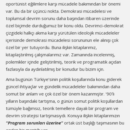
oportünist eğilimlere karşı mücadele bakımından bir önemi
var. Bu da bir üçüncü nokta. Demokrasi mücadelesi ve
toplumsal devrim sorunu daha başından itibaren üzerinde
özel biçimde durduğumuz bir konu oldu. Devrimci-demokrat
çizgideki halkçı akıma karşı yürütülen ideolojik mücadeleler
içerisinde demokrasi mücadelesi sorununun ele alınışı çok
özel bir yer tutuyordu. Buna ilişkin kitaplarımız,
kitaplaştırılmış çalışmalarımız var. Zamanında incelenmiş,
polemikler içinde geliştirilmiş, teorik ve programatik açıdan
fazlasıyla da aydınlatılmış bir konudur bu bizim için.
Ama bugünün Türkiye’sinin politik koşullarında konu giderek
güncel ihtiyaçlar ve gündelik mücadeleler bakımından daha
somut bir anlam ve çok özel bir önem kazanmıştır. ‘90’lı
yılların başındaki tartışma, o günün somut politik koşullardan
tümüyle bağımsız, teorik temellere dayalı bir program ve
devrim stratejisi tartışmasıydı. Konuya ilişkin kitaplarımızın
“Program sorunları üzerine”
ortak üst başlığı taşımasının bu