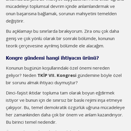
mücadeleyi toplumsal devrim içinde anlamlandırmak ve
onun başarısına bağlamak, sorunun mahiyetini temelden
değiştirir.
Bu açıklamayı bu sınırlarda bırakıyorum. Zira onu çok daha
geniş ve çok yönlü olarak bir sonraki bölümde, konunun
teorik çerçevesine ayrılmış bölümde ele alacağım.
Kongre gündemi hangi ihtiyacın ürünü?
Konunun bugünün koşullarındaki özel önemi nereden
geliyor? Neden
TKİP VII. Kongresi
gündemine böyle özel
bir sorunu almak ihtiyacı duymuştur?
Dinci-faşist iktidar topluma tam olarak boyun eğdirmek
istiyor ve bunun için de sınırsız bir baskı rejimi inşa etmeye
çalışıyor. Bu, temel demokratik özgürlük uğruna mücadeleye
her zamankinden daha çok bir önem ve anlam kazandırıyor.
Bu birinci temel nedendir.