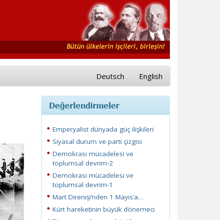
Deutsch
English
Değerlendirmeler
Emperyalist dünyada güç ilişkileri
Siyasal durum ve parti çizgisi
Demokrasi mücadelesi ve
toplumsal devrim-2
Demokrasi mücadelesi ve
toplumsal devrim-1
Mart Direnişi’nden 1 Mayıs’a…
Kürt hareketinin büyük dönemeci