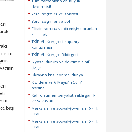
Tüm zamanların en büyük
devrimcisi!
Yerel seçimler ve sonrası
n
Yerel seçimler ve sol
eri
Filistin sorunu ve direnişin sorunları
larak
- H. Fırat
TKİP VII. Kongresi kapanış
alcı
konuşması
rjisini
TKİP VII. Kongre Bildirgesi
ının
Siyasal durum ve devrimci sınıf
çizgisi
uvazinin
Ukrayna krizi sonrası dünya
Kızıldere ve 6 Mayıs’ın 50. Yılı
eri
anısına…
eti
Kahrolsun emperyalist saldırganlık
vrim
ve savaşlar!
nce başı
Marksizm ve sosyal-şovenizm 6 - H.
Fırat
Marksizm ve sosyal-şovenizm 5 - H.
Fırat