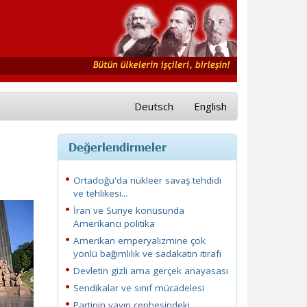
Deutsch
English
Değerlendirmeler
Ortadoğu'da nükleer savaş tehdidi
ve tehlikesi...
İran ve Suriye konusunda
Amerikancı politika
Amerikan emperyalizmine çok
yönlü bağımlılık ve sadakatin itirafı
Devletin gizli ama gerçek anayasası
Sendikalar ve sınıf mücadelesi
Partinin yayın cephesindeki