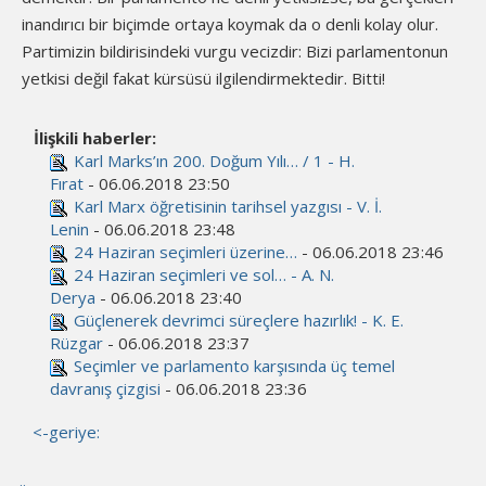
inandırıcı bir biçimde ortaya koymak da o denli kolay olur.
Partimizin bildirisindeki vurgu vecizdir: Bizi parlamentonun
yetkisi değil fakat kürsüsü ilgilendirmektedir. Bitti!
İlişkili haberler:
Karl Marks’ın 200. Doğum Yılı… / 1 - H.
Fırat
- 06.06.2018 23:50
Karl Marx öğretisinin tarihsel yazgısı - V. İ.
Lenin
- 06.06.2018 23:48
24 Haziran seçimleri üzerine…
- 06.06.2018 23:46
24 Haziran seçimleri ve sol… - A. N.
Derya
- 06.06.2018 23:40
Güçlenerek devrimci süreçlere hazırlık! - K. E.
Rüzgar
- 06.06.2018 23:37
Seçimler ve parlamento karşısında üç temel
davranış çizgisi
- 06.06.2018 23:36
<-geriye: