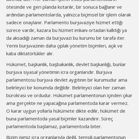
ötesinde ve geri planda kotarılır, bir sonuca bağlanır ve
ardından parlamentolarda, yalnızca biçimsel bir işlem olarak
sadece onaylanır. Parlamento burjuvaziye hizmet ettiği
sürece vardır, kazara bu hizmet imkanı ortadan kalktığı ya
da aksadığı zaman da burjuvazi bu kurumu bir tarafa iter.
Yerini burjuvazinin daha çıplak yönetim biçimleri, açık ve
kaba diktatörlükler alır.
Hükümet, başkanlık, başbakanlık, devlet başkanlığı, bunlar
burjuva siyasal yönetimin icra organlarıdır. Burjuva
parlamentosu burjuva devlet aygıtının bir kurumudur ama
belirleyici bir konumda değildir. Belirleyici olan her zaman
bürokrasi ve ordudur. Hükümet parlamentonun içinden çıkar
ama gerçekte ne yapacağına parlamentoda karar vermez.
O karar uygun yollarla hükümete dikte edilir, hükümet de
buna parlamentoda yasal biçimler kazandırır. Süreç
parlamentoda başlamaz, parlamentoda biter.
Bizim işimiz icra organlarıyla değil, temsili parlamentonun