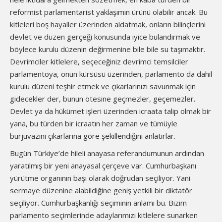
reformist parlamentarist yaklaşımın ürünü olabilir ancak. Bu
kitleleri boş hayaller üzerinden aldatmak, onların bilinçlerini
devlet ve düzen gerçeği konusunda iyice bulandırmak ve
böylece kurulu düzenin değirmenine bile bile su taşımaktır.
Devrimciler kitlelere, seçeceğiniz devrimci temsilciler
parlamentoya, onun kürsüsü üzerinden, parlamento da dahil
kurulu düzeni teşhir etmek ve çıkarlarınızı savunmak için
gidecekler der, bunun ötesine geçmezler, geçemezler.
Devlet ya da hükümet işleri üzerinden icraata talip olmak bir
yana, bu türden bir icraatın her zaman ve tümüyle
burjuvazini çıkarlarına göre şekillendiğini anlatırlar.
Bugün Türkiye’de hileli anayasa referandumunun ardından
yaratılmış bir yeni anayasal çerçeve var. Cumhurbaşkanı
yürütme organının başı olarak doğrudan seçiliyor. Yani
sermaye düzenine alabildiğine geniş yetkili bir diktatör
seçiliyor. Cumhurbaşkanlığı seçiminin anlamı bu. Bizim
parlamento seçimlerinde adaylarımızı kitlelere sunarken