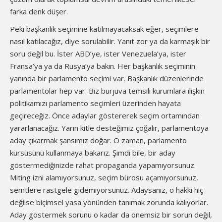
farka denk düşer.
Peki başkanlık seçimine katılmayacaksak eğer, seçimlere
nasıl katılacağız, diye sorulabilir. Yanıt zor ya da karmaşık bir
soru değil bu. İster ABD’ye, ister Venezuela’ya, ister
Fransa’ya ya da Rusya’ya bakın. Her başkanlık seçiminin
yanında bir parlamento seçimi var. Başkanlık düzenlerinde
parlamentolar hep var. Biz burjuva temsili kurumlara ilişkin
politikamızı parlamento seçimleri üzerinden hayata
geçireceğiz. Önce adaylar göstererek seçim ortamından
yararlanacağız. Yarın kitle desteğimiz çoğalır, parlamentoya
aday çıkarmak şansımız doğar. O zaman, parlamento
kürsüsünü kullanmaya bakarız. Şimdi bile, bir aday
göstermediğinizde rahat propaganda yapamıyorsunuz.
Miting izni alamıyorsunuz, seçim bürosu açamıyorsunuz,
semtlere rastgele gidemiyorsunuz. Adaysanız, o hakkı hiç
değilse biçimsel yasa yönünden tanımak zorunda kalıyorlar.
Aday göstermek sorunu o kadar da önemsiz bir sorun değil,