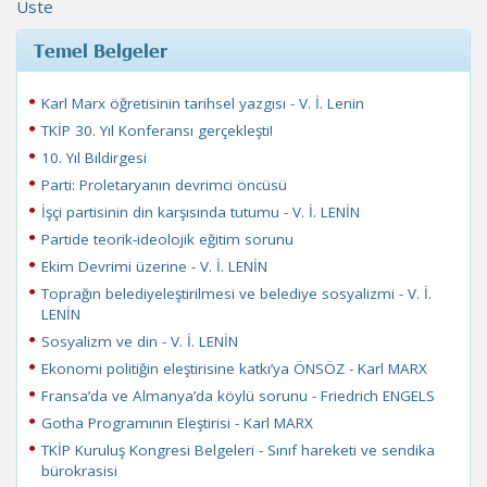
Üste
Temel Belgeler
Karl Marx öğretisinin tarihsel yazgısı - V. İ. Lenin
TKİP 30. Yıl Konferansı gerçekleşti!
10. Yıl Bildirgesi
Parti: Proletaryanın devrimci öncüsü
İşçi partisinin din karşısında tutumu - V. İ. LENİN
Partide teorik-ideolojik eğitim sorunu
Ekim Devrimi üzerine - V. İ. LENİN
Toprağın belediyeleştirilmesi ve belediye sosyalizmi - V. İ.
LENİN
Sosyalizm ve din - V. İ. LENİN
Ekonomi politiğin eleştirisine katkı’ya ÖNSÖZ - Karl MARX
Fransa’da ve Almanya’da köylü sorunu - Friedrich ENGELS
Gotha Programının Eleştirisi - Karl MARX
TKİP Kuruluş Kongresi Belgeleri - Sınıf hareketi ve sendika
bürokrasisi