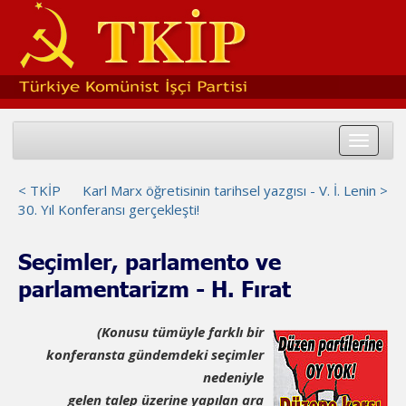
Toggle
navigat
< TKİP
Karl Marx öğretisinin tarihsel yazgısı - V. İ. Lenin >
30. Yıl Konferansı gerçekleşti!
Seçimler, parlamento ve
parlamentarizm - H. Fırat
(Konusu tümüyle farklı bir
konferansta gündemdeki seçimler
nedeniyle
gelen talep üzerine yapılan ara