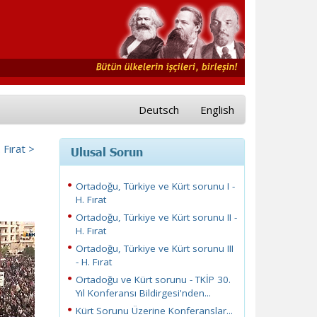
Deutsch
English
 Fırat >
Ulusal Sorun
Ortadoğu, Türkiye ve Kürt sorunu I -
H. Fırat
Ortadoğu, Türkiye ve Kürt sorunu II -
H. Fırat
Ortadoğu, Türkiye ve Kürt sorunu III
- H. Fırat
Ortadoğu ve Kürt sorunu - TKİP 30.
Yıl Konferansı Bildirgesi'nden...
Kürt Sorunu Üzerine Konferanslar...