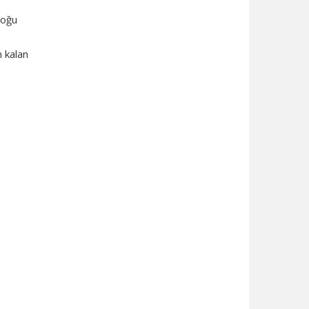
Doğu
n kalan