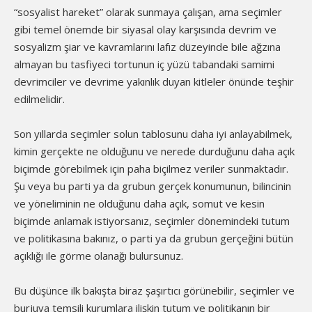
“sosyalist hareket” olarak sunmaya çalışan, ama seçimler
gibi temel önemde bir siyasal olay karşısında devrim ve
sosyalizm şiar ve kavramlarını lafız düzeyinde bile ağzına
almayan bu tasfiyeci tortunun iç yüzü tabandaki samimi
devrimciler ve devrime yakınlık duyan kitleler önünde teşhir
edilmelidir.
Son yıllarda seçimler solun tablosunu daha iyi anlayabilmek,
kimin gerçekte ne olduğunu ve nerede durduğunu daha açık
biçimde görebilmek için paha biçilmez veriler sunmaktadır.
Şu veya bu parti ya da grubun gerçek konumunun, bilincinin
ve yöneliminin ne olduğunu daha açık, somut ve kesin
biçimde anlamak istiyorsanız, seçimler dönemindeki tutum
ve politikasına bakınız, o parti ya da grubun gerçeğini bütün
açıklığı ile görme olanağı bulursunuz.
Bu düşünce ilk bakışta biraz şaşırtıcı görünebilir, seçimler ve
burjuva temsili kurumlara ilişkin tutum ve politikanın bir