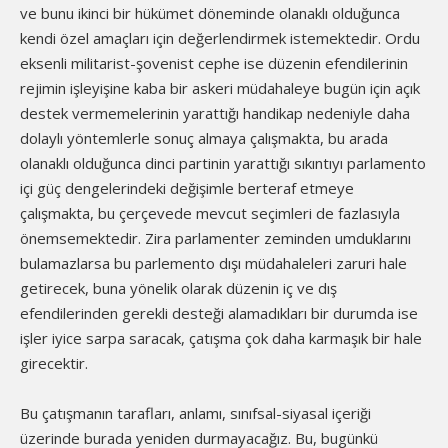
ve bunu ikinci bir hükümet döneminde olanaklı olduğunca
kendi özel amaçları için değerlendirmek istemektedir. Ordu
eksenli militarist-şovenist cephe ise düzenin efendilerinin
rejimin işleyişine kaba bir askeri müdahaleye bugün için açık
destek vermemelerinin yarattığı handikap nedeniyle daha
dolaylı yöntemlerle sonuç almaya çalışmakta, bu arada
olanaklı olduğunca dinci partinin yarattığı sıkıntıyı parlamento
içi güç dengelerindeki değişimle berteraf etmeye
çalışmakta, bu çerçevede mevcut seçimleri de fazlasıyla
önemsemektedir. Zira parlamenter zeminden umduklarını
bulamazlarsa bu parlemento dışı müdahaleleri zaruri hale
getirecek, buna yönelik olarak düzenin iç ve dış
efendilerinden gerekli desteği alamadıkları bir durumda ise
işler iyice sarpa saracak, çatışma çok daha karmaşık bir hale
girecektir.
Bu çatışmanın tarafları, anlamı, sınıfsal-siyasal içeriği
üzerinde burada yeniden durmayacağız. Bu, bugünkü