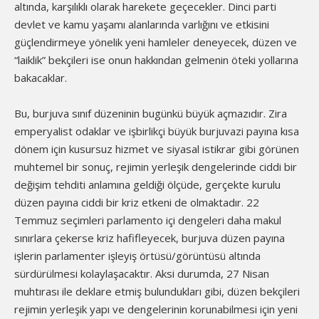
altında, karşılıklı olarak harekete geçecekler. Dinci parti
devlet ve kamu yaşamı alanlarında varlığını ve etkisini
güçlendirmeye yönelik yeni hamleler deneyecek, düzen ve
“laiklik” bekçileri ise onun hakkından gelmenin öteki yollarına
bakacaklar.
Bu, burjuva sınıf düzeninin bugünkü büyük açmazıdır. Zira
emperyalist odaklar ve işbirlikçi büyük burjuvazi payına kısa
dönem için kusursuz hizmet ve siyasal istikrar gibi görünen
muhtemel bir sonuç, rejimin yerleşik dengelerinde ciddi bir
değişim tehditi anlamına geldiği ölçüde, gerçekte kurulu
düzen payına ciddi bir kriz etkeni de olmaktadır. 22
Temmuz seçimleri parlamento içi dengeleri daha makul
sınırlara çekerse kriz hafifleyecek, burjuva düzen payına
işlerin parlamenter işleyiş örtüsü/görüntüsü altında
sürdürülmesi kolaylaşacaktır. Aksi durumda, 27 Nisan
muhtırası ile deklare etmiş bulundukları gibi, düzen bekçileri
rejimin yerleşik yapı ve dengelerinin korunabilmesi için yeni