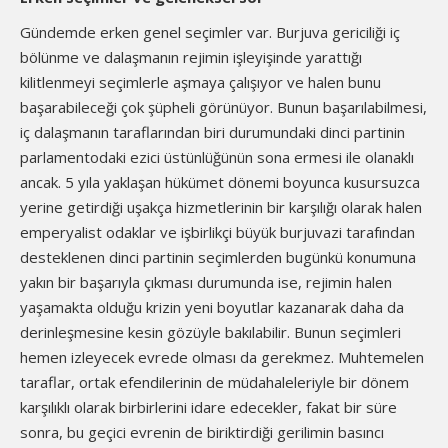
Gündemde erken genel seçimler var. Burjuva gericiliği iç
bölünme ve dalaşmanın rejimin işleyişinde yarattığı
kilitlenmeyi seçimlerle aşmaya çalışıyor ve halen bunu
başarabileceği çok şüpheli görünüyor. Bunun başarılabilmesi,
iç dalaşmanın taraflarından biri durumundaki dinci partinin
parlamentodaki ezici üstünlüğünün sona ermesi ile olanaklı
ancak. 5 yıla yaklaşan hükümet dönemi boyunca kusursuzca
yerine getirdiği uşakça hizmetlerinin bir karşılığı olarak halen
emperyalist odaklar ve işbirlikçi büyük burjuvazi tarafından
desteklenen dinci partinin seçimlerden bugünkü konumuna
yakın bir başarıyla çıkması durumunda ise, rejimin halen
yaşamakta olduğu krizin yeni boyutlar kazanarak daha da
derinleşmesine kesin gözüyle bakılabilir. Bunun seçimleri
hemen izleyecek evrede olması da gerekmez. Muhtemelen
taraflar, ortak efendilerinin de müdahaleleriyle bir dönem
karşılıklı olarak birbirlerini idare edecekler, fakat bir süre
sonra, bu geçici evrenin de biriktirdiği gerilimin basıncı