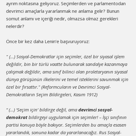
ayrım noktasına geliyoruz. Seçimlerden ve parlamentodan
devrimci amaçlarla yararlanmak ne anlama gelir? Bunun
somut anlamı ve içeriği nedir, olmazsa olmaz gerekleri
nelerdir?
Önce bir kez daha Lenin’e başvuruyoruz:
" (...) Sosyal-Demokratlar için seçimler, özel bir siyasal işlem
değildir, bin bir türlü vaatte bulunarak sandalye kazanmaya
çalışmak değildir, ama sınıf bilinci olan proletaryanın siyasal
dünya görüşünün ilkelerini ve temel isteklerini savunmak için
özel bir fırsattır." (Reformcuların ve Devrimci Sosyal-
Demokratların Seçim Bildirgeleri, Kasım 1912)
“ (...) ‘Seçim için’ bildirge değil, ama
devrimci sosyal-
demokrat
bildirgeyi uygulamak için seçimler! – İşçi sınıfının
partisi konuya böyle bakıyor. Seçimlerden bu amaçla esasen
yararlandık, sonuna kadar da yararlanacağız. Rus Sosyal-