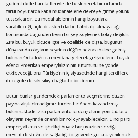
güdümlü kitle hareketleriyle de beslenecek bir ortamda
farklı boyutlarda kaba müdahalelerle devreye girme yolunu
tutacaklardır. Bu müdahalelerinin hangi boyutlara
varabileceği, açık bir askeri darbe halini alıp almayacağı
konusunda bugünden kesin bir şey söylemek kolay değildir.
Zira bu, büyük ölçüde içte ve özellikle de dışta, bugünün
dünyasında olayların seyrinin düğüm noktası haline gelmiş
bulunan Ortadoğu’da meydana gelecek gelişmelerin, büyük
efendi Amerikan emperylalizminin tutumunu ne yönde
etkileyeceği, onu Türkiye’nin iç siyasetinde hangi tercihlere
iteceği ile de sıkı sıkıya bağlantılı bir durum.
Bütün bunlar gündemdeki parlamento seçimlerine düzen
payına alışık olmadığımız türden bir önem kazandırmış
bulunmaktadır. Zira parlamento içi dengelerin yeni tablosu
olayların seyrinde önemli bir rol oynayabilecektir. Dinci parti
emperyalizmin ve işbirlikçi büyük burjuvazinin verdiği
mevcut desteğin de sağladığı bir güvenle gücünü yenilemek