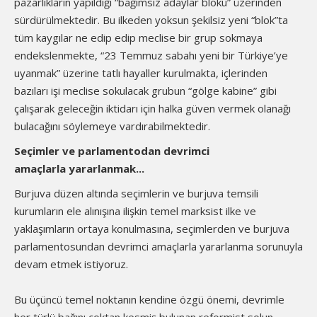
pazarlıkların yapıldığı “bağımsız adaylar bloku” üzerinden
sürdürülmektedir. Bu ilkeden yoksun şekilsiz yeni “blok”ta
tüm kaygılar ne edip edip meclise bir grup sokmaya
endekslenmekte, “23 Temmuz sabahı yeni bir Türkiye’ye
uyanmak” üzerine tatlı hayaller kurulmakta, içlerinden
bazıları işi meclise sokulacak grubun “gölge kabine” gibi
çalışarak geleceğin iktidarı için halka güven vermek olanağı
bulacağını söylemeye vardırabilmektedir.
Seçimler ve parlamentodan devrimci
amaçlarla yararlanmak...
Burjuva düzen altında seçimlerin ve burjuva temsili
kurumların ele alınışına ilişkin temel marksist ilke ve
yaklaşımların ortaya konulmasına, seçimlerden ve burjuva
parlamentosundan devrimci amaçlarla yararlanma sorunuyla
devam etmek istiyoruz.
Bu üçüncü temel noktanın kendine özgü önemi, devrimle