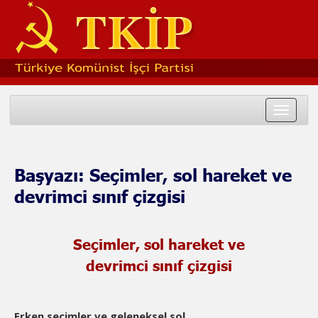
Toggle
navigat
Başyazı: Seçimler, sol hareket ve
devrimci sınıf çizgisi
Seçimler, sol hareket ve
devrimci sınıf çizgisi
Erken seçimler ve geleneksel sol