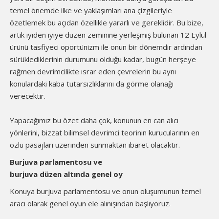
temel önemde ilke ve yaklaşımları ana çizgileriyle
özetlemek bu açıdan özellikle yararlı ve gereklidir. Bu bize,
artık iyiden iyiye düzen zeminine yerleşmiş bulunan 12 Eylül
ürünü tasfiyeci oportünizm ile onun bir dönemdir ardından
sürüklediklerinin durumunu olduğu kadar, bugün herşeye
rağmen devrimcilikte ısrar eden çevrelerin bu aynı
konulardaki kaba tutarsızlıklarını da görme olanağı
verecektir.
Yapacağımız bu özet daha çok, konunun en can alıcı
yönlerini, bizzat bilimsel devrimci teorinin kurucularının en
özlü pasajları üzerinden sunmaktan ibaret olacaktır.
Burjuva parlamentosu ve
burjuva düzen altında genel oy
Konuya burjuva parlamentosu ve onun oluşumunun temel
aracı olarak genel oyun ele alınışından başlıyoruz.