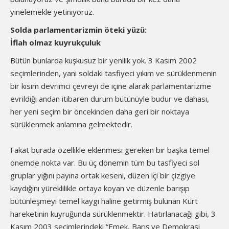
yinelemekle yetiniyoruz.
Solda parlamentarizmin öteki yüzü:
İflah olmaz kuyrukçuluk
Bütün bunlarda kuşkusuz bir yenilik yok. 3 Kasım 2002
seçimlerinden, yani soldaki tasfiyeci yıkım ve sürüklenmenin
bir kısım devrimci çevreyi de içine alarak parlamentarizme
evrildiği andan itibaren durum bütünüyle budur ve dahası,
her yeni seçim bir öncekinden daha geri bir noktaya
sürüklenmek anlamına gelmektedir.
Fakat burada özellikle eklenmesi gereken bir başka temel
önemde nokta var. Bu üç dönemin tüm bu tasfiyeci sol
gruplar yığını payına ortak keseni, düzen içi bir çizgiye
kaydığını yüreklilikle ortaya koyan ve düzenle barışıp
bütünleşmeyi temel kaygı haline getirmiş bulunan Kürt
hareketinin kuyruğunda sürüklenmektir. Hatırlanacağı gibi, 3
Kasım 2003 seçimlerindeki “Emek, Barış ve Demokrasi