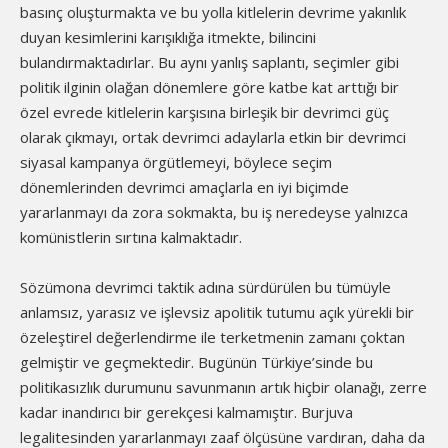
basınç oluşturmakta ve bu yolla kitlelerin devrime yakınlık
duyan kesimlerini karışıklığa itmekte, bilincini
bulandırmaktadırlar. Bu aynı yanlış saplantı, seçimler gibi
politik ilginin olağan dönemlere göre katbe kat arttığı bir
özel evrede kitlelerin karşısına birleşik bir devrimci güç
olarak çıkmayı, ortak devrimci adaylarla etkin bir devrimci
siyasal kampanya örgütlemeyi, böylece seçim
dönemlerinden devrimci amaçlarla en iyi biçimde
yararlanmayı da zora sokmakta, bu iş neredeyse yalnızca
komünistlerin sırtına kalmaktadır.
Sözümona devrimci taktik adına sürdürülen bu tümüyle
anlamsız, yarasız ve işlevsiz apolitik tutumu açık yürekli bir
özeleştirel değerlendirme ile terketmenin zamanı çoktan
gelmiştir ve geçmektedir. Bugünün Türkiye’sinde bu
politikasızlık durumunu savunmanın artık hiçbir olanağı, zerre
kadar inandırıcı bir gerekçesi kalmamıştır. Burjuva
legalitesinden yararlanmayı zaaf ölçüsüne vardıran, daha da