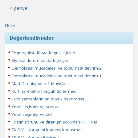
<-geriye:
Üste
Değerlendirmeler
Emperyalist dünyada güç ilişkileri
Siyasal durum ve parti çizgisi
Demokrasi mücadelesi ve toplumsal devrim-2
Demokrasi mücadelesi ve toplumsal devrim-1
Mart Direnişi’nden 1 Mayıs’a…
Kürt hareketinin büyük dönemeci
Tüm zamanların en büyük devrimcisi!
Yerel seçimler ve sonrası
Yerel seçimler ve sol
Filistin sorunu ve direnişin sorunları - H. Fırat
TKİP VII. Kongresi kapanış konuşması
TKİP VII. Kongre Bildirgesi