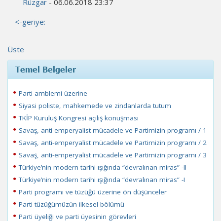
Rüzgar
- 06.06.2018 23:37
<-geriye:
Üste
Temel Belgeler
Parti amblemi üzerine
Siyasi poliste, mahkemede ve zindanlarda tutum
TKİP Kuruluş Kongresi açılış konuşması
Savaş, anti-emperyalist mücadele ve Partimizin programı / 1
Savaş, anti-emperyalist mücadele ve Partimizin programı / 2
Savaş, anti-emperyalist mücadele ve Partimizin programı / 3
Türkiye’nin modern tarihi ışığında “devralınan miras” -II
Türkiye’nin modern tarihi ışığında “devralınan miras” -I
Parti programı ve tüzüğü üzerine ön düşünceler
Parti tüzüğümüzün ilkesel bölümü
Parti üyeliği ve parti üyesinin görevleri