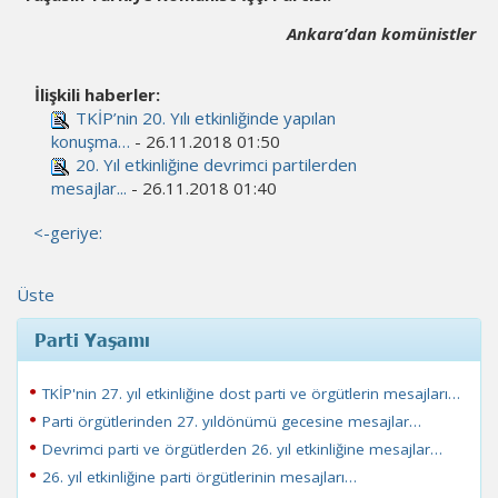
Ankara’dan komünistler
İlişkili haberler:
TKİP’nin 20. Yılı etkinliğinde yapılan
konuşma…
- 26.11.2018 01:50
20. Yıl etkinliğine devrimci partilerden
mesajlar...
- 26.11.2018 01:40
<-geriye:
Üste
Parti Yaşamı
TKİP'nin 27. yıl etkinliğine dost parti ve örgütlerin mesajları…
Parti örgütlerinden 27. yıldönümü gecesine mesajlar…
Devrimci parti ve örgütlerden 26. yıl etkinliğine mesajlar…
26. yıl etkinliğine parti örgütlerinin mesajları…