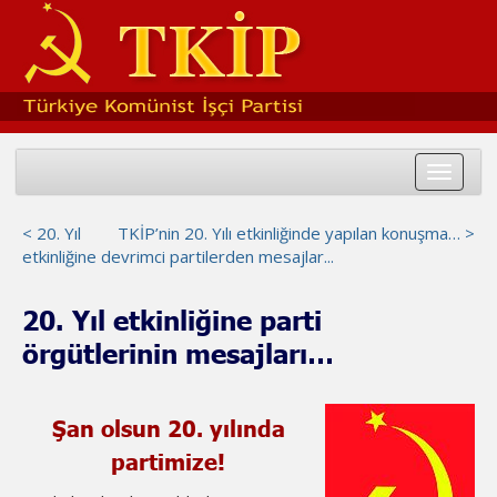
Toggle
navigat
< 20. Yıl
TKİP’nin 20. Yılı etkinliğinde yapılan konuşma… >
etkinliğine devrimci partilerden mesajlar...
20. Yıl etkinliğine parti
örgütlerinin mesajları…
Şan olsun 20. yılında
partimize!