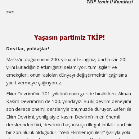
TKİP İzmir İl Komitesi
***
Yaşasın partimiz TKİP!
Dostlar, yoldaşlar!
Marks’ın doğumunun 200. yılına atfettiğiniz, partimizin 20.
yılını kutladığınız etkinliğinizi selamlıyor, tüm işçileri ve
emekçileri, onun “aslolan dünyayı değiştirmektir” çağrısına
yanıt vermeye çağırıyoruz.
Ekim Devrimi'nin 101. yıldönümünü geride bırakırken, Alman
Kasım Devrimi’nin de 100. yılındayız. Bu iki devrim deneyimi
son derece önemli dersleriyle önümüzde duruyor. Zaferi ile
Ekim Devrimi, yenilgisiyle Kasım Devrimi’nin en önemli
derslerinden biri, devrimin başarısı için illegal-ihtilalci partinin
bir zorunluluk olduğudur. “Yeni Ekimler için ileri!” şiarıyla yola