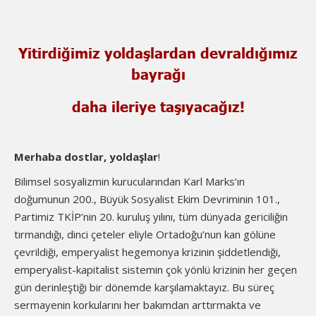
Yitirdiğimiz yoldaşlardan devraldığımız
bayrağı
daha ileriye taşıyacağız!
Merhaba dostlar, yoldaşlar
!
Bilimsel sosyalizmin kurucularından Karl Marks’ın
doğumunun 200., Büyük Sosyalist Ekim Devriminin 101.,
Partimiz TKİP’nin 20. kuruluş yılını, tüm dünyada gericiliğin
tırmandığı, dinci çeteler eliyle Ortadoğu’nun kan gölüne
çevrildiği, emperyalist hegemonya krizinin şiddetlendiği,
emperyalist-kapitalist sistemin çok yönlü krizinin her geçen
gün derinleştiği bir dönemde karşılamaktayız. Bu süreç
sermayenin korkularını her bakımdan arttırmakta ve