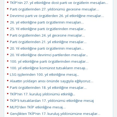
TKİP'nin 27. yıl etkinliğine dost parti ve örgütlerin mesajları…
Parti örgütlerinden 27. yıldönümü gecesine mesajlar…
Devrimci parti ve örgütlerden 26. yıl etkinliğine mesajlar…
26. yıl etkinliğine parti örgütlerinin mesajları…
25. Yıl etkinliğine parti örgütlerinden mesajlar...
Parti örgütlerinden 24. yıl gecesine mesajlar…
Parti örgütlerinden 21. yıl etkinliğine mesajlar…
20. Yıl etkinliğine parti örgütlerinin mesajları…
20. Yıl etkinliğine devrimci partilerden mesajlar...
100. yıl etkinliğine parti örgütlerinden mesajlar…
100. yıl etkinliğine komünist tutsakların mesajı…
LSG işçilerinden 100. yıl etkinliğine mesaj...
Alaattin yoldaşın anısı önünde saygıyla eğiliyoruz…
Parti örgütlerinden 18. yıl etkinliğine mesajlar…
TKİP’nin 17. kuruluş yıldönümü etkinliği...
TKİP'li tutsaklardan 17. yıldönümü etkinliğine mesaj
MLPD’den TKİP etkinliğine mesaj…
Gençlikten TKİP’nin 17. kuruluş yıldönümüne mesajlar…