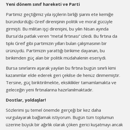
Yeni dönem sınıf hareketi ve Parti
Partimiz geçtiğimiz yıla işçilerin birliği şiarını ete kemiğe
büründürdüğü Greif direnişinin politik ve moral gücüyle
girmişti. Bu militan işçi direnişini, bu yılın Nisan ayında
Bursa’da patlak veren “metal fırtınası” izledi. Bu fırtına da
tıpkı Greif gibi partimizin yılları bulan çalışmasının bir
ürünüydü. Partimizin yarattığı birikime dayanan, bu
birikimden güç alan bir politik müdahalenin eseriydi.
Bursa sınırlarını aşarak yayılan bu fırtına bugün sınırlı kimi
kazanımlar elde ederek geri çekilse de henüz dinmemiştir.
Tersine, güç biriktirilmekte, eksiklikler tamamlamakta ve
geleceğin yeni fırtınalarına hazırlanılmaktadır.
Dostlar, yoldaşlar!
Sözlerimi şu temel önemde gerçeği bir kez daha
vurgulayarak bağlamak istiyorum. Bugün tüm toplumun
üzerine büyük bir ağırlık olarak çöken gerici kuşatmayı ancak