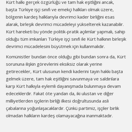
Kürt halkı gerçek özgürlüğü ve tam hak eşitliğini ancak,
başta Türkiye işçi sınıfı ve emekçi halkları olmak üzere,
bölgenin kardeş halklarıyla devrimci kader birliğini esas
alarak, birleşik devrimci mücadeleyi yükselterek kazanabilir.
Kürt hareketi bu yönde politik-pratik açılımlar yapmalı, sahip
olduğu tüm imkanları Türkiye işçi sınıfı ile Kürt halkının birleşik
devrimci mücadelesini büyütmek için kullanmalıdır.
Komünistler bundan önce olduğu gibi bundan sonra da, Kürt
sorununa ilişkin görevlerini eksiksiz olarak yerine
getirecekler, Kürt ulusunun kendi kaderini tayin hakkı başta
gelmek üzere, tam hak eşitliğini savunmaya ve saldırılara
karşı Kürt halkıyla eylemli dayanışmada bulunmaya devam
edeceklerdir. Fakat öte yandan da, iki ulustan ve diğer
milliyetlerden işçilerin birliği ilkesi doğrultusunda asli
çabalarına yoğunlaşacaklardır. Çünkü partimiz, işçiler birlik
olmadan halkların kardeş olamayacağına inanmaktadır.