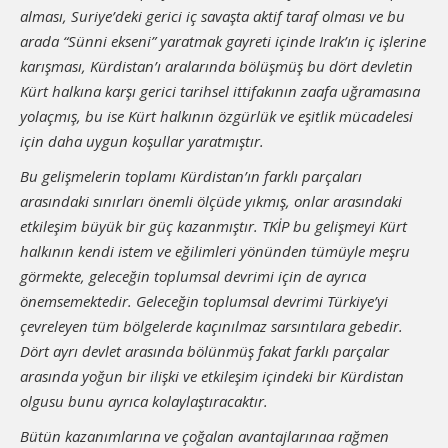
alması, Suriye’deki gerici iç savaşta aktif taraf olması ve bu
arada “Sünni ekseni” yaratmak gayreti içinde Irak’ın iç işlerine
karışması, Kürdistan’ı aralarında bölüşmüş bu dört devletin
Kürt halkına karşı gerici tarihsel ittifakının zaafa uğramasına
yolaçmış, bu ise Kürt halkının özgürlük ve eşitlik mücadelesi
için daha uygun koşullar yaratmıştır.
Bu gelişmelerin toplamı Kürdistan’ın farklı parçaları
arasındaki sınırları önemli ölçüde yıkmış, onlar arasındaki
etkileşim büyük bir güç kazanmıştır. TKİP bu gelişmeyi Kürt
halkının kendi istem ve eğilimleri yönünden tümüyle meşru
görmekte, geleceğin toplumsal devrimi için de ayrıca
önemsemektedir. Geleceğin toplumsal devrimi Türkiye’yi
çevreleyen tüm bölgelerde kaçınılmaz sarsıntılara gebedir.
Dört ayrı devlet arasında bölünmüş fakat farklı parçalar
arasında yoğun bir ilişki ve etkileşim içindeki bir Kürdistan
olgusu bunu ayrıca kolaylaştıracaktır.
Bütün kazanımlarına ve çoğalan avantajlarınaa rağmen