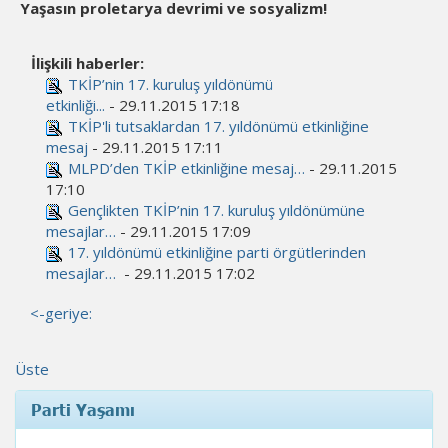
Yaşasın proletarya devrimi ve sosyalizm!
İlişkili haberler:
TKİP’nin 17. kuruluş yıldönümü
etkinliği...
- 29.11.2015 17:18
TKİP'li tutsaklardan 17. yıldönümü etkinliğine
mesaj
- 29.11.2015 17:11
MLPD’den TKİP etkinliğine mesaj…
- 29.11.2015
17:10
Gençlikten TKİP’nin 17. kuruluş yıldönümüne
mesajlar…
- 29.11.2015 17:09
17. yıldönümü etkinliğine parti örgütlerinden
mesajlar…
- 29.11.2015 17:02
<-geriye:
Üste
Parti Yaşamı