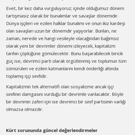
Evet, bir kez daha vurguluyoruz; içinde olduğumuz dönem
tartışmasız olarak bir bunalımlar ve savaşlar dönemidir.
Dünya işçileri ve ezilen halklar bunalımı ve onun ikiz kardeşi
olan savaşları uzun bir dönemdir yaşıyorlar. Bunları, ne
zaman, nerede ve hangi vesileyle olacağından bağımsız
olarak yeni bir devrimler dönemi izleyecek, kapitalizm
tarihin çöplüğüne gömülecektir. Bunu başarabilecek biricik
güç ise, devrimci parti olarak örgütlenmiş ve toplumun tüm
sömürülen ve ezilen katmanlarını kendi önderliği altında
toplamış işçi sınıfıdır.
Kapitalizmin tek alternatifi olan sosyalizme ancak işçi
sınıfının damgasını vurduğu bir devrimle varılacaktır. Böyle
bir devrimin zaferi için ise devrimci bir sınıf partisinin varlığı
olmazsa olmazdır.
Kürt sorununda güncel değerlendirmeler