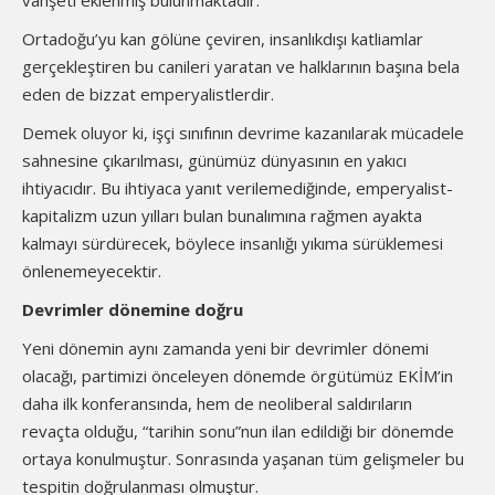
vahşeti eklenmiş bulunmaktadır.
Ortadoğu’yu kan gölüne çeviren, insanlıkdışı katliamlar
gerçekleştiren bu canileri yaratan ve halklarının başına bela
eden de bizzat emperyalistlerdir.
Demek oluyor ki, işçi sınıfının devrime kazanılarak mücadele
sahnesine çıkarılması, günümüz dünyasının en yakıcı
ihtiyacıdır. Bu ihtiyaca yanıt verilemediğinde, emperyalist-
kapitalizm uzun yılları bulan bunalımına rağmen ayakta
kalmayı sürdürecek, böylece insanlığı yıkıma sürüklemesi
önlenemeyecektir.
Devrimler dönemine doğru
Yeni dönemin aynı zamanda yeni bir devrimler dönemi
olacağı, partimizi önceleyen dönemde örgütümüz EKİM’in
daha ilk konferansında, hem de neoliberal saldırıların
revaçta olduğu, “tarihin sonu”nun ilan edildiği bir dönemde
ortaya konulmuştur. Sonrasında yaşanan tüm gelişmeler bu
tespitin doğrulanması olmuştur.