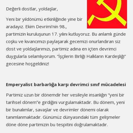
Değerli dostlar, yoldaşlar,
Yeni bir yıldönümü etkinliğinde yine bir
aradayız. Ekim Devrimi’nin 98.,
partimizin kuruluşunun 17. yılını kutluyoruz. Bu anlamlı günde
coşku ve kıvancımızı paylaşarak gecemizi onurlandıran siz
dost ve yoldaşlarımızı, partimiz adına en içten devrimci
duygularla selamlıyorum. “İşçilerin Birliği Halkların Kardeşliği”
gecesine hoşgeldiniz!
Emperyalist barbarlığa karşı devrimci sınıf mücadelesi
Partimiz uzun bir dönemdir her vesileyle insanlığın “yeni bir
tarihsel dönem”e girdiğini vurgulamaktadır. Bu dönem, yeni
bir bunalımlar, savaşlar ve devrimler dönemi olarak
tanımlanmaktadır. Günümüz dünyasındaki tüm gelişmeler
döne döne partimizin bu tespitini doğrulamaktadır.