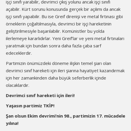
işçi sınıfı yarabilir, devrimci çıkış yolunu ancak işçi sınıfı
açabilir. Kürt sorunu konusunda gerçek bir açılımı da ancak
işçi sınıfı yapabilir. Bu ise Greif direnişi ve metal fırtınası gibi
örneklerin çoğaltılmasıyla, devrimci bir işçi hareketinin
geliştirilmesiyle başarılabilir. Komünistler bu yolda
ilerlemeye kararlıdırlar. Yeni Greif’lar ve yeni metal fırtınaları
yaratmak için bundan sonra daha fazla çaba sarf
edeceklerdir.
Partimizin önümüzdeki döneme ilişkin temel şiarı olan
devrimci sınıf hareketi için ileri şiarına hayatiyet kazandırmak
için her zamankinden daha büyük seferberlik içinde
olacaklardır.
Devrimci sınıf hareketi için ileri!
Yaşasın partimiz TKİP!
Şan olsun Ekim devrimi’nin 98., partimizin 17. mücadele
yılına!