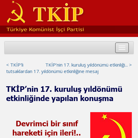
Toggle
navigat
< TKİP'li
TKİP’nin 17. kuruluş yıldönümü etkinliği... >
tutsaklardan 17. yıldönümü etkinliğine mesaj
TKİP’nin 17. kuruluş yıldönümü
etkinliğinde yapılan konuşma
Devrimci bir sınıf
hareketi için ileri!..