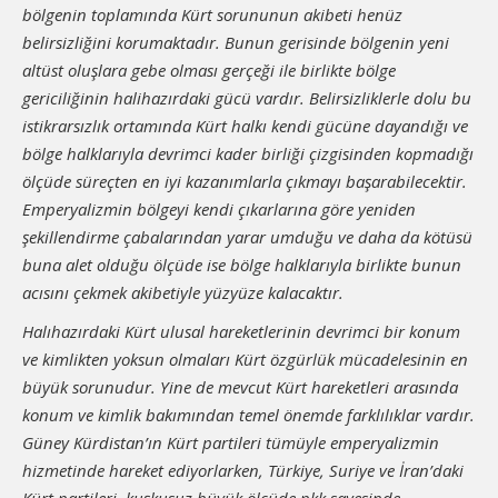
bölgenin toplamında Kürt sorununun akibeti henüz
belirsizliğini korumaktadır. Bunun gerisinde bölgenin yeni
altüst oluşlara gebe olması gerçeği ile birlikte bölge
gericiliğinin halihazırdaki gücü vardır. Belirsizliklerle dolu bu
istikrarsızlık ortamında Kürt halkı kendi gücüne dayandığı ve
bölge halklarıyla devrimci kader birliği çizgisinden kopmadığı
ölçüde süreçten en iyi kazanımlarla çıkmayı başarabilecektir.
Emperyalizmin bölgeyi kendi çıkarlarına göre yeniden
şekillendirme çabalarından yarar umduğu ve daha da kötüsü
buna alet olduğu ölçüde ise bölge halklarıyla birlikte bunun
acısını çekmek akibetiyle yüzyüze kalacaktır.
Halıhazırdaki Kürt ulusal hareketlerinin devrimci bir konum
ve kimlikten yoksun olmaları Kürt özgürlük mücadelesinin en
büyük sorunudur. Yine de mevcut Kürt hareketleri arasında
konum ve kimlik bakımından temel önemde farklılıklar vardır.
Güney Kürdistan’ın Kürt partileri tümüyle emperyalizmin
hizmetinde hareket ediyorlarken, Türkiye, Suriye ve İran’daki