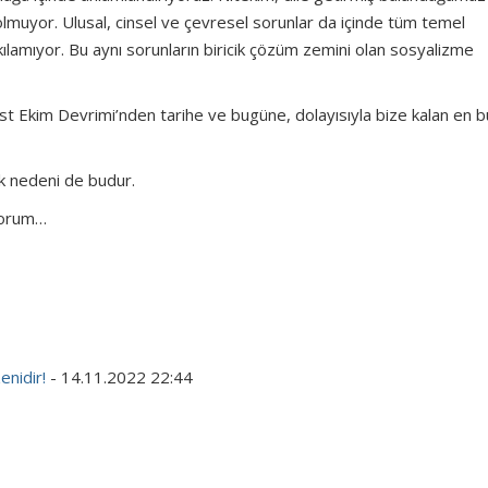
olmuyor. Ulusal, cinsel ve çevresel sorunlar da içinde tüm temel
ıkılamıyor. Bu aynı sorunların biricik çözüm zemini olan sosyalizme
st Ekim Devrimi’nden tarihe ve bugüne, dolayısıyla bize kalan en 
ık nedeni de budur.
ıyorum…
enidir!
- 14.11.2022 22:44