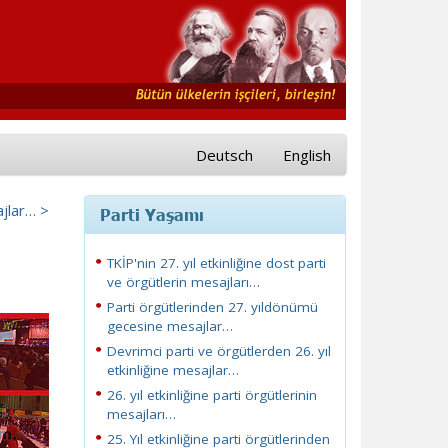
Deutsch
English
ajlar… >
Parti Yaşamı
TKİP'nin 27. yıl etkinliğine dost parti
ve örgütlerin mesajları…
Parti örgütlerinden 27. yıldönümü
gecesine mesajlar…
Devrimci parti ve örgütlerden 26. yıl
etkinliğine mesajlar…
26. yıl etkinliğine parti örgütlerinin
mesajları…
25. Yıl etkinliğine parti örgütlerinden