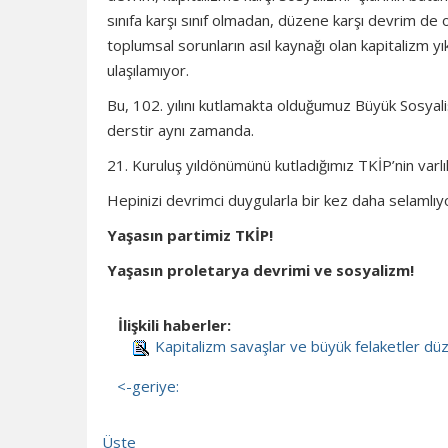
sınıfa karşı sınıf olmadan, düzene karşı devrim de 
toplumsal sorunların asıl kaynağı olan kapitalizm y
ulaşılamıyor.
Bu, 102. yılını kutlamakta olduğumuz Büyük Sosyali
derstir aynı zamanda.
21. Kuruluş yıldönümünü kutladığımız TKİP’nin varl
Hepinizi devrimci duygularla bir kez daha selaml
Yaşasın partimiz TKİP!
Yaşasın proletarya devrimi ve sosyalizm!
İlişkili haberler:
Kapitalizm savaşlar ve büyük felaketler düz
<-geriye:
Üste