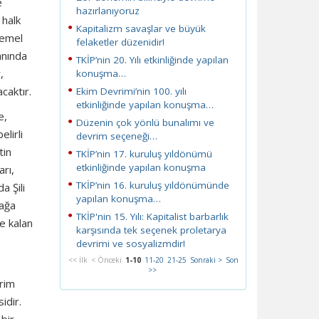
e
hazırlanıyoruz
 halk
Kapitalizm savaşlar ve büyük
temel
felaketler düzenidir!
anında
TKİP’nin 20. Yılı etkinliğinde yapılan
,
konuşma…
caktır.
Ekim Devrimi’nin 100. yılı
etkinliğinde yapılan konuşma…
e,
Düzenin çok yönlü bunalımı ve
lirli
devrim seçeneği…
tin
TKİP’nin 17. kuruluş yıldönümü
etkinliğinde yapılan konuşma
arı,
TKİP’nin 16. kuruluş yıldönümünde
a Şili
yapılan konuşma…
yağa
TKİP'nin 15. Yılı: Kapitalist barbarlık
de kalan
karşısında tek seçenek proletarya
devrimi ve sosyalizmdir!
<< İlk
< Önceki
1-10
11-20
21-25
Sonraki >
Son
>>
vrim
idir.