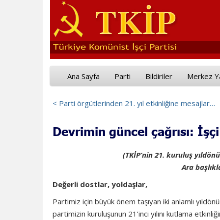
Ana Sayfa
Parti
Bildiriler
Merkez Y
< Parti örgütlerinden 21. yıl etkinliğine mesajlar…
Devrimin güncel çağrısı: İşçi 
(TKİP’nin 21. kuruluş yıldön
Ara başlık
Değerli dostlar, yoldaşlar,
Partimiz için büyük önem taşıyan iki anlamlı yıldön
partimizin kuruluşunun 21’inci yılını kutlama etkinli