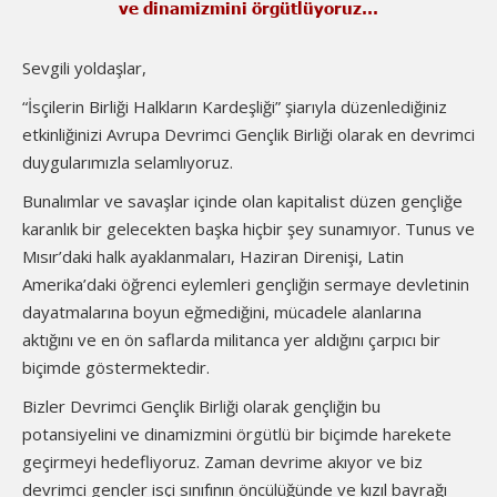
ve dinamizmini örgütlüyoruz…
Sevgili yoldaşlar,
“İsçilerin Birliği Halkların Kardeşliği” şiarıyla düzenlediğiniz
etkinliğinizi Avrupa Devrimci Gençlik Birliği olarak en devrimci
duygularımızla selamlıyoruz.
Bunalımlar ve savaşlar içinde olan kapitalist düzen gençliğe
karanlık bir gelecekten başka hiçbir şey sunamıyor. Tunus ve
Mısır’daki halk ayaklanmaları, Haziran Direnişi, Latin
Amerika’daki öğrenci eylemleri gençliğin sermaye devletinin
dayatmalarına boyun eğmediğini, mücadele alanlarına
aktığını ve en ön saflarda militanca yer aldığını çarpıcı bir
biçimde göstermektedir.
Bizler Devrimci Gençlik Birliği olarak gençliğin bu
potansiyelini ve dinamizmini örgütlü bir biçimde harekete
geçirmeyi hedefliyoruz. Zaman devrime akıyor ve biz
devrimci gençler isçi sınıfının öncülüğünde ve kızıl bayrağı