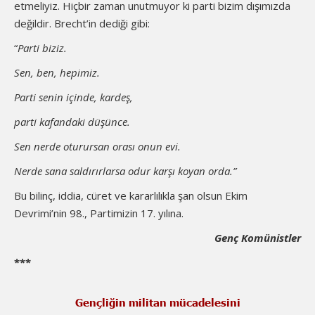
etmeliyiz. Hiçbir zaman unutmuyor ki parti bizim dışımızda
değildir. Brecht’in dediği gibi:
“
Parti biziz.
Sen, ben, hepimiz.
Parti senin içinde, kardeş,
parti kafandaki düşünce.
Sen nerde oturursan orası onun evi.
Nerde sana saldırırlarsa odur karşı koyan orda.”
Bu bilinç, iddia, cüret ve kararlılıkla şan olsun Ekim
Devrimi’nin 98., Partimizin 17. yılına.
Genç Komünistler
***
Gençliğin militan mücadelesini