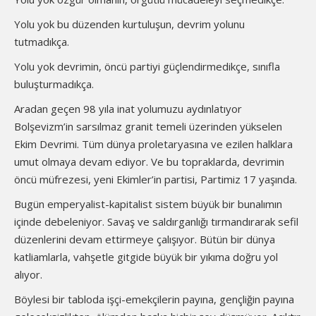
Yolu yok bu düzenden kurtuluşun, devrim yolunu
tutmadıkça.
Yolu yok devrimin, öncü partiyi güçlendirmedikçe, sınıfla
buluşturmadıkça.
Aradan geçen 98 yıla inat yolumuzu aydınlatıyor
Bolşevizm’in sarsılmaz granit temeli üzerinden yükselen
Ekim Devrimi. Tüm dünya proletaryasına ve ezilen halklara
umut olmaya devam ediyor. Ve bu topraklarda, devrimin
öncü müfrezesi, yeni Ekimler’in partisi, Partimiz 17 yaşında.
Bugün emperyalist-kapitalist sistem büyük bir bunalımın
içinde debeleniyor. Savaş ve saldırganlığı tırmandırarak sefil
düzenlerini devam ettirmeye çalışıyor. Bütün bir dünya
katliamlarla, vahşetle gitgide büyük bir yıkıma doğru yol
alıyor.
Böylesi bir tabloda işçi-emekçilerin payına, gençliğin payına