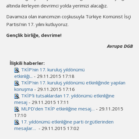
altında ilerleyen devrimci yolda yerimizi alacağız.
Davamıza olan inancımızın coşkusuyla Türkiye Komünist İsçi
Partisi’nin 17. yılını kutluyoruz.
Gençlik birliğe, devrime!
Avrupa DGB
İlişkili haberler:
TKİP’nin 17. kuruluş yıldönümü
etkinliği...
- 29.11.2015 17:18
TKİP’nin 17. kuruluş yıldönümü etkinliğinde yapılan
konuşma
- 29.11.2015 17:16
TKİP'li tutsaklardan 17. yıldönümü etkinliğine
mesaj
- 29.11.2015 17:11
MLPD’den TKİP etkinliğine mesaj…
- 29.11.2015
17:10
17. yıldönümü etkinliğine parti örgütlerinden
mesajlar…
- 29.11.2015 17:02