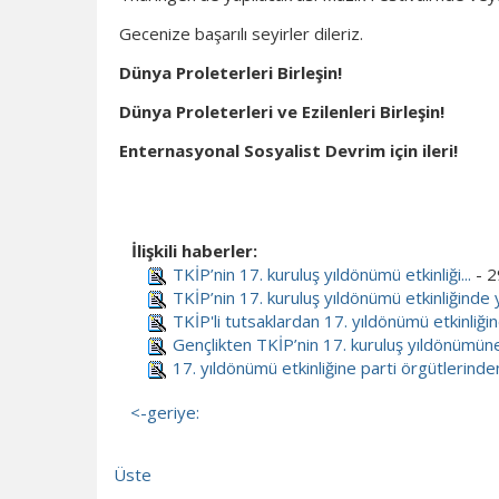
Gecenize başarılı seyirler dileriz.
Dünya Proleterleri Birleşin!
Dünya Proleterleri ve Ezilenleri Birleşin!
Enternasyonal Sosyalist Devrim için ileri!
İlişkili haberler:
TKİP’nin 17. kuruluş yıldönümü etkinliği...
- 2
TKİP’nin 17. kuruluş yıldönümü etkinliğinde
TKİP'li tutsaklardan 17. yıldönümü etkinliğ
Gençlikten TKİP’nin 17. kuruluş yıldönümü
17. yıldönümü etkinliğine parti örgütlerin
<-geriye:
Üste