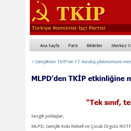
Ana Sayfa
Parti
Bildiriler
Merkez Y
< Gençlikten TKİP’nin 17. kuruluş yıldönümüne me
MLPD’den TKİP etkinliğine
“
Tek sınıf, 
Sevgili yoldaşlar,
MLPD, Gençlik Kolu Rebell ve Çocuk Örgütü ROTF