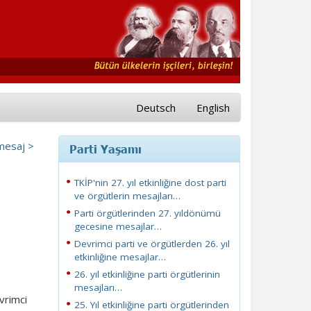
Deutsch
English
 mesaj >
Parti Yaşamı
TKİP'nin 27. yıl etkinliğine dost parti
ve örgütlerin mesajları…
Parti örgütlerinden 27. yıldönümü
gecesine mesajlar…
Devrimci parti ve örgütlerden 26. yıl
etkinliğine mesajlar…
26. yıl etkinliğine parti örgütlerinin
mesajları…
vrimci
25. Yıl etkinliğine parti örgütlerinden