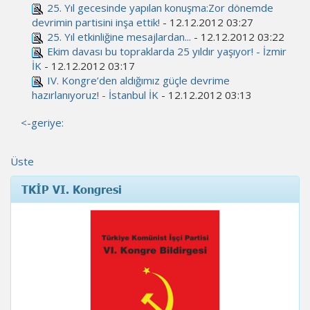
25. Yıl gecesinde yapılan konuşma:Zor dönemde
devrimin partisini inşa ettik!
- 12.12.2012 03:27
25. Yıl etkinliğine mesajlardan...
- 12.12.2012 03:22
Ekim davası bu topraklarda 25 yıldır yaşıyor! - İzmir
İK
- 12.12.2012 03:17
IV. Kongre’den aldığımız güçle devrime
hazırlanıyoruz! - İstanbul İK
- 12.12.2012 03:13
<-geriye:
Üste
TKİP VI. Kongresi