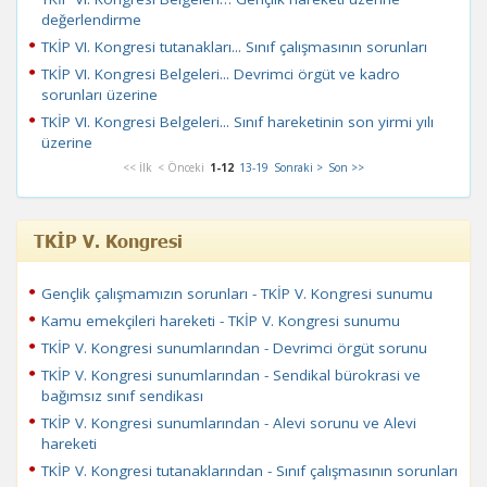
değerlendirme
TKİP VI. Kongresi tutanakları... Sınıf çalışmasının sorunları
TKİP VI. Kongresi Belgeleri... Devrimci örgüt ve kadro
sorunları üzerine
TKİP VI. Kongresi Belgeleri... Sınıf hareketinin son yirmi yılı
üzerine
<< İlk
< Önceki
1-12
13-19
Sonraki >
Son >>
TKİP V. Kongresi
Gençlik çalışmamızın sorunları - TKİP V. Kongresi sunumu
Kamu emekçileri hareketi - TKİP V. Kongresi sunumu
TKİP V. Kongresi sunumlarından - Devrimci örgüt sorunu
TKİP V. Kongresi sunumlarından - Sendikal bürokrasi ve
bağımsız sınıf sendikası
TKİP V. Kongresi sunumlarından - Alevi sorunu ve Alevi
hareketi
TKİP V. Kongresi tutanaklarından - Sınıf çalışmasının sorunları