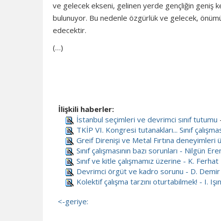
ve gelecek ekseni, gelinen yerde gençliğin geniş k
bulunuyor. Bu nedenle özgürlük ve gelecek, önüm
edecektir.
(…)
İlişkili haberler:
İstanbul seçimleri ve devrimci sınıf tutumu
TKİP VI. Kongresi tutanakları... Sınıf çalışma
Greif Direnişi ve Metal Fırtına deneyimleri 
Sınıf çalışmasının bazı sorunları - Nilgün Ere
Sınıf ve kitle çalışmamız üzerine - K. Ferhat
Devrimci örgüt ve kadro sorunu - D. Demir
Kolektif çalışma tarzını oturtabilmek! - I. Işı
<-geriye: