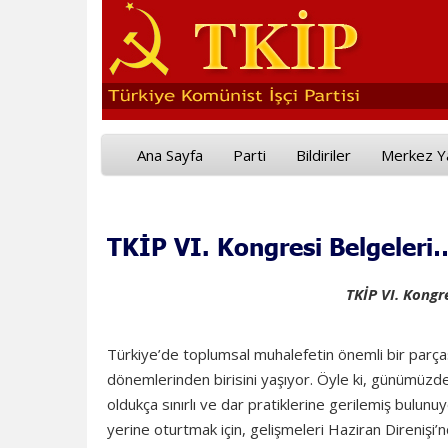
Ana Sayfa
Parti
Bildiriler
Merkez Y
TKİP VI. Kongresi Belgeleri
TKİP VI. Kongr
Türkiye’de toplumsal muhalefetin önemli bir parçası
dönemlerinden birisini yaşıyor. Öyle ki, günümüzde 
oldukça sınırlı ve dar pratiklerine gerilemiş bulun
yerine oturtmak için, gelişmeleri Haziran Direni