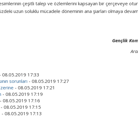
esimlerinin çeşitli talep ve özlemlerini kapsayan bir çerçeveye ot
üzdeki uzun soluklu mücadele döneminin ana şiarları olmaya deva
Gençlik Ko
Ara
- 08.05.2019 17:33
sının sorunları
- 08.05.2019 17:27
üzerine
- 08.05.2019 17:21
n
- 08.05.2019 17:19
- 08.05.2019 17:16
- 08.05.2019 17:15
n
- 08.05.2019 17:13