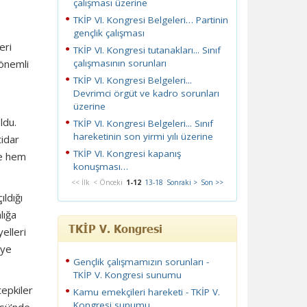
çalışması üzerine
TKİP VI. Kongresi Belgeleri… Partinin
gençlik çalışması
eri
TKİP VI. Kongresi tutanakları... Sınıf
 önemli
çalışmasının sorunları
TKİP VI. Kongresi Belgeleri...
Devrimci örgüt ve kadro sorunları
üzerine
ldu.
TKİP VI. Kongresi Belgeleri... Sınıf
hareketinin son yirmi yılı üzerine
tidar
TKİP VI. Kongresi kapanış
le hem
konuşması…
<< İlk
< Önceki
1-12
13-18
Sonraki >
Son >>
ıldığı
lığa
TKİP V. Kongresi
elleri
aye
Gençlik çalışmamızın sorunları -
TKİP V. Kongresi sunumu
tepkiler
Kamu emekçileri hareketi - TKİP V.
Kongresi sunumu