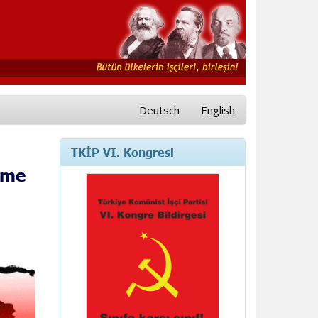
Deutsch
English
TKİP VI. Kongresi
rme