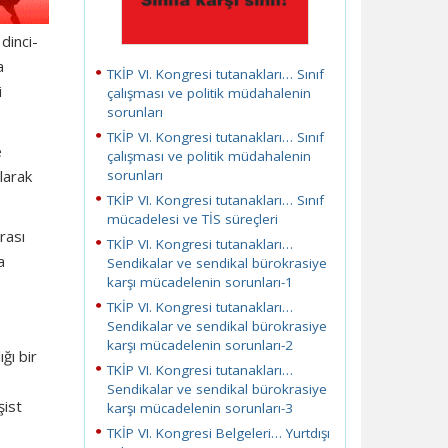
dinci-
a
TKİP VI. Kongresi tutanakları… Sınıf
i
çalışması ve politik müdahalenin
sorunları
TKİP VI. Kongresi tutanakları… Sınıf
e
çalışması ve politik müdahalenin
larak
sorunları
TKİP VI. Kongresi tutanakları… Sınıf
mücadelesi ve TİS süreçleri
rası
TKİP VI. Kongresi tutanakları…
a
Sendikalar ve sendikal bürokrasiye
karşı mücadelenin sorunları-1
TKİP VI. Kongresi tutanakları…
Sendikalar ve sendikal bürokrasiye
karşı mücadelenin sorunları-2
ğı bir
TKİP VI. Kongresi tutanakları…
Sendikalar ve sendikal bürokrasiye
şist
karşı mücadelenin sorunları-3
TKİP VI. Kongresi Belgeleri… Yurtdışı