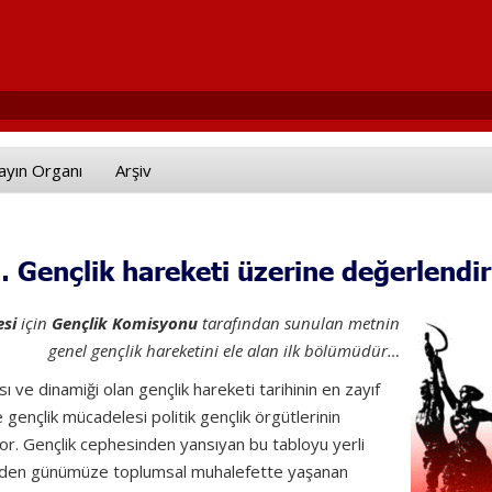
ayın Organı
Arşiv
… Gençlik hareketi üzerine değerlendi
esi
için
Gençlik Komisyonu
tarafından sunulan metnin
genel gençlik hareketini ele alan ilk bölümüdür…
 ve dinamiği olan gençlik hareketi tarihinin en zayıf
gençlik mücadelesi politik gençlik örgütlerinin
uyor. Gençlik cephesinden yansıyan bu tabloyu yerli
şi’nden günümüze toplumsal muhalefette yaşanan