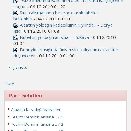
“Füze Savunma Kalkanı Projesi” halklara karşı işlenen
suçtur
- 04.12.2010 01:20
Sınıf çalışmasında bir araç olarak fabrika
bültenleri
- 04.12.2010 01:10
Alaattin yoldaşın katledilişinin 1.yılında... - Derya
Işık
- 04.12.2010 01:08
Nurettin yoldaşın anısına… - Ş.Kaya
- 04.12.2010
01:04
Deneyimler ışığında üniversite çalışmamız üzerine
düşünceler
- 04.12.2010 01:00
<-geriye:
Üste
Parti Şehitleri
Alaattin Karadağ faaliyetleri
Teslim Demir’in anısına… / 1
Teslim Demir’in anısına… / 2