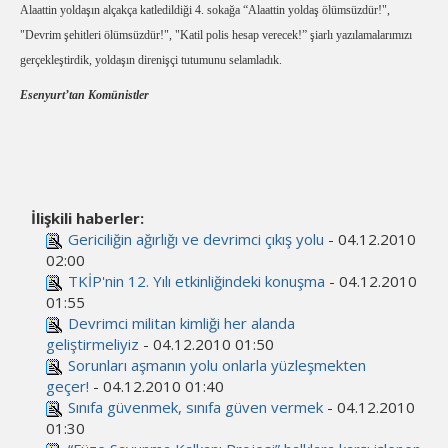
Alaattin yoldaşın alçakça katledildiği 4. sokağa “Alaattin yoldaş ölümsüzdür!",
"Devrim şehitleri ölümsüzdür!", "Katil polis hesap verecek!” şiarlı yazılamalarımızı
gerçekleştirdik, yoldaşın direnişçi tutumunu selamladık.
Esenyurt’tan Komünistler
İlişkili haberler:
Gericiliğin ağırlığı ve devrimci çıkış yolu
- 04.12.2010
02:00
TKİP'nin 12. Yılı etkinliğindeki konuşma
- 04.12.2010
01:55
Devrimci militan kimliği her alanda
geliştirmeliyiz
- 04.12.2010 01:50
Sorunları aşmanın yolu onlarla yüzleşmekten
geçer!
- 04.12.2010 01:40
Sınıfa güvenmek, sınıfa güven vermek
- 04.12.2010
01:30