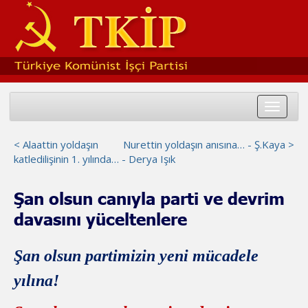
Toggle
navigat
< Alaattin yoldaşın
Nurettin yoldaşın anısına… - Ş.Kaya >
katledilişinin 1. yılında… - Derya Işık
Şan olsun canıyla parti ve devrim
davasını yüceltenlere
Şan olsun partimizin yeni mücadele
yılına!