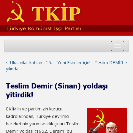
Toggle
navigat
< Ulucanlar katliamı 15.
Yeni Ekimler için! - Teslim DEMİR >
yılında...
Teslim Demir (Sinan) yoldaşı
yitirdik!
EKİM’in ve partimizin kurucu
kadrolarından, Türkiye devrimci
hareketinin yarım asırlık çınarı Teslim
Demir yoldaşı (1952, Dersim) bu