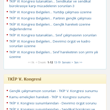
TKİP VI. Kongresi tutanakları… Sendikalar ve sendikal
bürokrasiye karşı mücadelenin sorunları-3
TKİP VI. Kongresi Belgeleri… Yurtdışı çalışması üzerine
TKİP VI. Kongresi Belgeleri… Partinin gençlik çalışması
TKİP VI. Kongresi Belgeleri… Gençlik hareketi üzerine
değerlendirme
TKİP VI. Kongresi tutanakları... Sınıf çalışmasının sorunları
TKİP VI. Kongresi Belgeleri... Devrimci örgüt ve kadro
sorunları üzerine
TKİP VI. Kongresi Belgeleri... Sınıf hareketinin son yirmi yılı
üzerine
<< İlk
< Önceki
1-12
13-19
Sonraki >
Son >>
TKİP V. Kongresi
Gençlik çalışmamızın sorunları - TKİP V. Kongresi sunumu
Kamu emekçileri hareketi - TKİP V. Kongresi sunumu
TKİP V. Kongresi sunumlarından - Devrimci örgüt sorunu
TKİP V. Kongresi sunumlarından - Sendikal bürokrasi ve