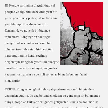
III. Kongre partimizin ulaştığı örgütsel
gelişme ve olgunluk düzeyinin yeni bir
göstergesi olmuş, parti içi demokrasinin
yeni bir başarısını simgelemiştir.
Zamanında
ve güvenli bir biçimde
toplanması, kongreye ön hazırlığın
partiye önden sunulan kapsamlı bir
gündem üzerinden sürdürülmesi, tüm
parti örgütlerinin kendi seçilmiş
delgeleriyle kongrede yeterli bir düzeyde
temsil edilmeleri, ve nihayet, kongredeki
kapsamlı tartışmalar ve verimli sonuçlar, birarada bunun ifadesi
olmuşlardır.
TKİP III. Kongresi on günü bulan çalışmalarını kapsamlı bir gündem
üzerinden yürüttü. İki ana bölümden oluşan bu gündemin ilk bölümünde
dünya, bölge ve Türkiye’deki güncel gelişmeler, ikinci ana bölümde ise