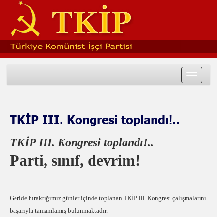
Toggle
navigat
TKİP III. Kongresi toplandı!..
TKİP III. Kongresi toplandı!..
Parti, sınıf, devrim!
Geride bıraktığımız günler içinde toplanan TKİP III. Kongresi çalışmalarını
başarıyla tamamlamış bulunmaktadır.