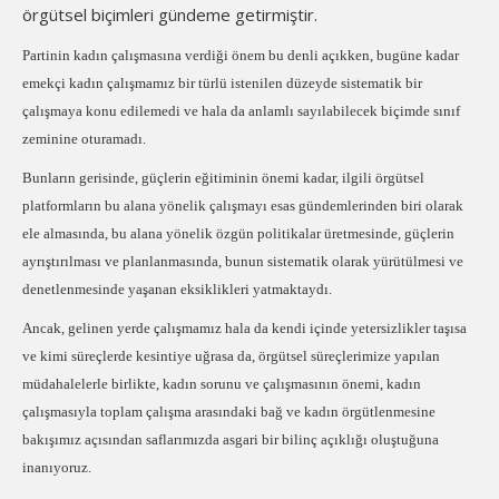
örgütsel biçimleri gündeme getirmiştir.
Partinin kadın çalışmasına verdiği önem bu denli açıkken, bugüne kadar
emekçi kadın çalışmamız bir türlü istenilen düzeyde sistematik bir
çalışmaya konu edilemedi ve hala da anlamlı sayılabilecek biçimde sınıf
zeminine oturamadı.
Bunların gerisinde, güçlerin eğitiminin önemi kadar, ilgili örgütsel
platformların bu alana yönelik çalışmayı esas gündemlerinden biri olarak
ele almasında, bu alana yönelik özgün politikalar üretmesinde, güçlerin
ayrıştırılması ve planlanmasında, bunun sistematik olarak yürütülmesi ve
denetlenmesinde yaşanan eksiklikleri yatmaktaydı.
Ancak, gelinen yerde çalışmamız hala da kendi içinde yetersizlikler taşısa
ve kimi süreçlerde kesintiye uğrasa da, örgütsel süreçlerimize yapılan
müdahalelerle birlikte, kadın sorunu ve çalışmasının önemi, kadın
çalışmasıyla toplam çalışma arasındaki bağ ve kadın örgütlenmesine
bakışımız açısından saflarımızda asgari bir bilinç açıklığı oluştuğuna
inanıyoruz.