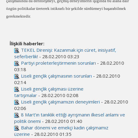
çalışmasında da derinleşmeyi, geçmiş deneyimlerin ışığında bu alana dair
özgün politikalar üreterek istikrarlı bir şekilde sürdürmeyi başarabilmek
gerekmektedir.
İlişkili haberler:
TEKEL Direnişi: Kazanmak için cüret, inisiyatif,
seferberlik!
- 28.02.2010 03:23
Partiyi proleterleştirmenin sorunları
- 28.02.2010
03:18
Liseli gençlik çalışmasının sorunları
- 28.02.2010
02:14
Liseli gençlik çalışması üzerine
tartışmalar
- 28.02.2010 02:08
Liseli gençlik çalışmamızın deneyimleri
- 28.02.2010
02:06
8 Mart’ın tanıklık ettiği ayrışmanın ilkesel anlamı ve
politik önemi
- 28.02.2010 01:40
Bahar dönemi ve emekçi kadın çalışmamız
üzerine
- 28.02.2010 01:35