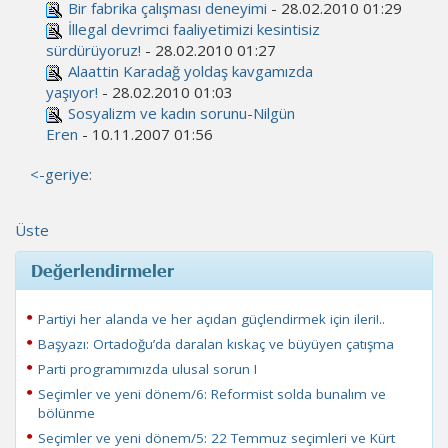
Bir fabrika çalışması deneyimi
- 28.02.2010 01:29
İllegal devrimci faaliyetimizi kesintisiz
sürdürüyoruz!
- 28.02.2010 01:27
Alaattin Karadağ yoldaş kavgamızda
yaşıyor!
- 28.02.2010 01:03
Sosyalizm ve kadın sorunu-Nilgün
Eren
- 10.11.2007 01:56
<-geriye:
Üste
Değerlendirmeler
Partiyi her alanda ve her açıdan güçlendirmek için ileri!..
Başyazı: Ortadoğu’da daralan kıskaç ve büyüyen çatışma
Parti programımızda ulusal sorun I
Seçimler ve yeni dönem/6: Reformist solda bunalım ve
bölünme
Seçimler ve yeni dönem/5: 22 Temmuz seçimleri ve Kürt