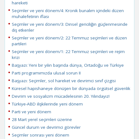
hareketi
Seçimler ve yeni dönem/4: Kronik bunalım içindeki düzen
muhalefetinin iflası
Seçimler ve yeni dönem/3: Dinsel gericiliğin güçlenmesinde
dış etkenler
Seçimler ve yeni dönem/2: 22 Temmuz seçimleri ve düzen
partileri
Seçimler ve yeni dönem/1: 22 Temmuz seçimleri ve rejim
krizi
Başyazı: Yeni bir yılın başında dünya, Ortadoğu ve Türkiye
Parti programımızda ulusal sorun II
Başyazı: Seçimler, sol hareket ve devrimci sınıf çizgisi
Küresel hapishaneye dönüşen bir dünyada örgütsel güvenlik
Devrim ve sosyalizm mücadelesinin 20. Yılındayız!
Türkiye-ABD ilişkilerinde yeni dönem
Parti ve yeni dönem
28 Mart yerel seçimleri üzerine
Güncel durum ve devrimci görevler
Seçimler sonrası yeni dönem